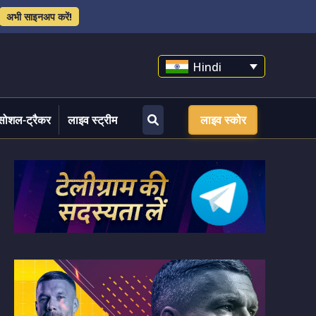
अभी साइनअप करें!
Hindi
सोशल-ट्रैकर
लाइव स्ट्रीम
लाइव स्कोर