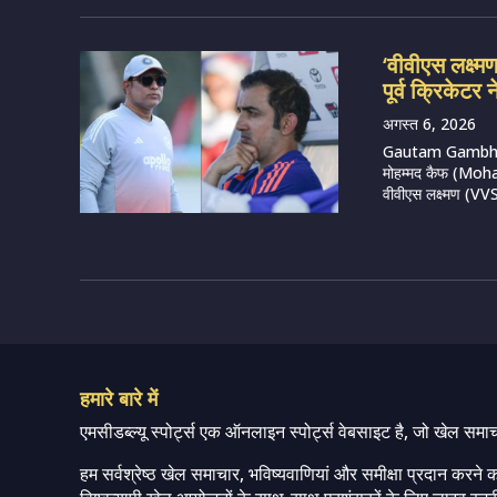
‘वीवीएस लक्ष्म
पूर्व क्रिकेट
अगस्त 6, 2026
Gautam Gambhir 
मोहम्मद कैफ (Moham
वीवीएस लक्ष्मण (VVS
हमारे बारे में
एमसीडब्ल्यू स्पोर्ट्स एक ऑनलाइन स्पोर्ट्स वेबसाइट है, जो खेल समा
हम सर्वश्रेष्ठ खेल समाचार, भविष्यवाणियां और समीक्षा प्रदान करने क