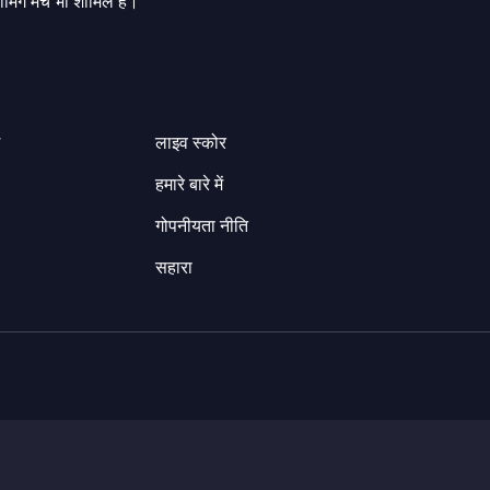
मिंग मैच भी शामिल हैं।
ग
लाइव स्कोर
हमारे बारे में
गोपनीयता नीति
सहारा