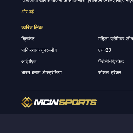
विश्वव्यापी खेल आयोजनों के साथ-साथ प्रशंसकों के लिए लाइव स्ट्री
और पढ़ें…
त्वरित लिंक
क्रिकेट
महिला-प्रीमियर-ली
पाकिस्तान-सुपर-लीग
एसए20
आईपीएल
फैंटेसी-क्रिकेट
भारत-बनाम-ऑस्ट्रेलिया
सोशल-ट्रैकर