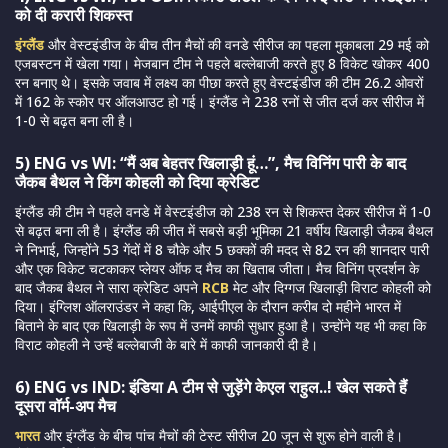
को दी करारी शिकस्त
इंग्लैंड
और वेस्टइंडीज के बीच तीन मैचों की वनडे सीरीज का पहला मुकाबला 29 मई को
एजबस्टन में खेला गया। मेजबान टीम ने पहले बल्लेबाजी करते हुए 8 विकेट खोकर 400
रन बनाए थे। इसके जवाब में लक्ष्य का पीछा करते हुए वेस्टइंडीज की टीम 26.2 ओवरों
में 162 के स्कोर पर ऑलआउट हो गई। इंग्लैंड ने 238 रनों से जीत दर्ज कर सीरीज में
1-0 से बढ़त बना ली है।
5) ENG vs WI: “मैं अब बेहतर खिलाड़ी हूं…”, मैच विनिंग पारी के बाद
जैकब बैथल ने किंग कोहली को दिया क्रेडिट
इंग्लैंड की टीम ने पहले वनडे में वेस्टइंडीज को 238 रन से शिकस्त देकर सीरीज में 1-0
से बढ़त बना ली है। इंग्लैंड की जीत में सबसे बड़ी भूमिका 21 वर्षीय खिलाड़ी जैकब बैथल
ने निभाई, जिन्होंने 53 गेंदों में 8 चौके और 5 छक्कों की मदद से 82 रन की शानदार पारी
और एक विकेट चटकाकर प्लेयर ऑफ द मैच का खिताब जीता। मैच विनिंग प्रदर्शन के
बाद जैकब बैथल ने सारा क्रेडिट अपने
RCB
मेट और दिग्गज खिलाड़ी विराट कोहली को
दिया। इंग्लिश ऑलराउंडर ने कहा कि, आईपीएल के दौरान करीब दो महीने भारत में
बिताने के बाद एक खिलाड़ी के रूप में उनमें काफी सुधार हुआ है। उन्होंने यह भी कहा कि
विराट कोहली ने उन्हें बल्लेबाजी के बारे में काफी जानकारी दी है।
6) ENG vs IND: इंडिया A टीम से जुड़ेंगे केएल राहुल..! खेल सकते हैं
दूसरा वॉर्म-अप मैच
भारत
और इंग्लैंड के बीच पांच मैचों की टेस्ट सीरीज 20 जून से शुरू होने वाली है।