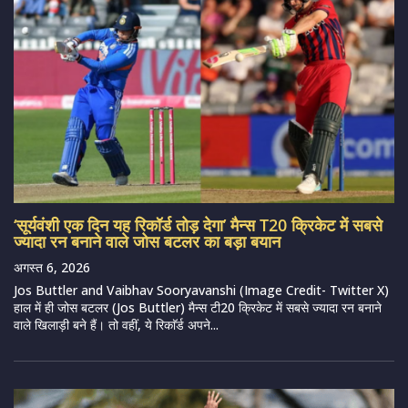
‘सूर्यवंशी एक दिन यह रिकॉर्ड तोड़ देगा’ मैन्स T20 क्रिकेट में सबसे
ज्यादा रन बनाने वाले जोस बटलर का बड़ा बयान
अगस्त 6, 2026
Jos Buttler and Vaibhav Sooryavanshi (Image Credit- Twitter X)
हाल में ही जोस बटलर (Jos Buttler) मैन्स टी20 क्रिकेट में सबसे ज्यादा रन बनाने
वाले खिलाड़ी बने हैं। तो वहीं, ये रिकाॅर्ड अपने...