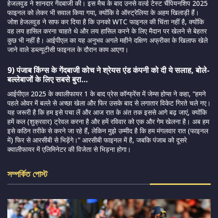
हेजलवुड ने शानदार गेंदबाजी की। इस मैच के बाद उनसे वर्ल्ड टेस्ट चैंपियनशिप 2025
फाइनल को लेकर भी सवाल किया गया, क्योंकि वे ऑस्ट्रेलिया के अहम खिलाड़ी हैं।
जोश हेजलवुड ने साफ कर दिया है कि उनको WTC फाइनल की चिंता नहीं है, क्योंकि
वह लय हासिल करना चाहते थे और लय हासिल करने के लिए मैदान पर खेलने से बेहतर
कुछ भी नहीं है। आईपीएल का यह अनुभव अगले महीने दक्षिण अफ्रीका के खिलाफ खेले
जाने वाले डब्ल्यूटीसी फाइनल के दौरान काम आएगा।
9) पंजाब किंग्स के गेंदबाजी कोच ने श्रेयस एंड कंपनी को दी ये सलाह, बोले-
बल्लेबाजों के लिए सबसे बुरा…
आईपीएल 2025 के क्वालीफायर 1 के बाद प्रेस कॉन्फ्रेंस में जेम्स होप्स ने कहा, “हमने
पहले ओवर में बल्ले से अच्छा खेला और फिर उसके बाद से लगातार विकेट गिरते चले गए।
यह जरूरी है कि हम इसे पचा लें और आज रात के अंत तक इससे आगे बढ़ जाएं, क्योंकि
हमें कल (शुक्रवार) ट्रेवल करना है और हमें रविवार को एक और गेम खेलना है। अब हम
इसे कठिन तरीके से करने जा रहे हैं, लेकिन मुझे उम्मीद है कि हम मंगलवार रात (फाइनल
में) फिर से आरसीबी से भिड़ेंगे।” आरसीबी फाइनल में है, जबकि पंजाब को दूसरे
क्वालीफायर में एलिमिनेटर की विजेता से भिड़ना होगा।
সম্পর্কিত পোস্ট