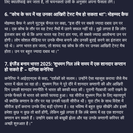
लिए क्वालीफाई कर जाता है, तो चयनकर्ता उसी के अनुसार अपना फैसला लेंगे।
6. “कोच के रूप में यह उनका आखिरी टेस्ट मैच हो सकता था”: मोहम्मद कैफ
मोहम्मद कैफ ने अपने यूट्यूब चैनल पर कहा, “इस दौरे पर सबसे ज्यादा दबाव उन पर
था। एक कोच के तौर पर वह टेस्ट मैचों में उतने सफल नहीं रहे। मुझे लगता है कि लोग
इंतजार कर रहे थे कि अगर भारत यह टेस्ट हार गया, तो सबसे ज्यादा आलोचना उन पर
होगी। लोग सोशल मीडिया पर उनके मीम्स बनाने और उनकी बुराई करने का इंतजार कर
रहे थे। अगर भारत हार जाता, तो शायद यह कोच के तौर पर उनका आखिरी टेस्ट मैच
होता। उन पर बहुत ज्यादा दबाव था।”
7. इंग्लैंड बनाम भारत 2025: ‘शुभमन गिल लंबे समय में एक शानदार कप्तान
हो सकते हैं’ – दानिश कनेरिया
कनेरिया ने आईएएनएस से कहा, “दर्शकों को सलाम। उन्होंने ऐसा महसूस कराया जैसे मैच
भारत में खेला जा रहा हो। शुभमन गिल ने पूरे दौरे में शानदार कप्तानी की और आखिरी
दिन उनकी शानदार रणनीति ने भारत की काफी मदद की। पुरानी गेंदबाजी जारी रखने के
उनके फैसले से भारत को काफी फायदा हुआ। यह सीरीज शुभमन गिल के लिए महत्वपूर्ण
थी क्योंकि कप्तान के तौर पर यह उनकी पहली सीरीज थी। युवा टीम के साथ विदेश में
सीरीज ड्रॉ कराना उनके लिए बड़ी प्रेरणा है। वह भविष्य में बहुत कुछ सीखेंगे और इसमें
हमेशा कुछ न कुछ तो बातें होंगी, लेकिन मुझे लगता है कि लंबे समय में वह एक शानदार
कप्तान बन सकते हैं। उन्होंने दबाव को बखूबी झेला और यह उनके कप्तानी करियर की
अच्छी शुरुआत है।”