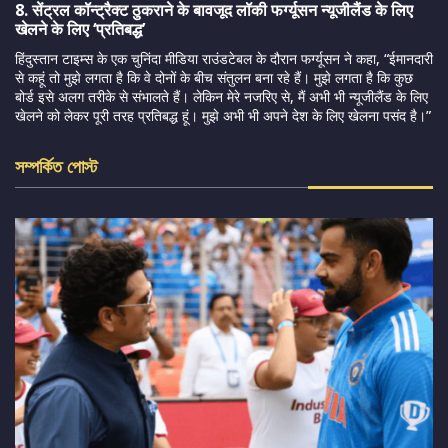
8. सेंट्रल कॉन्ट्रैक्ट ठुकराने के बावजूद लॉकी फर्ग्यूसन न्यूजीलैंड के लिए
खेलने के लिए ‘प्रतिबद्ध’
हिंदुस्तान टाइम्स के एक चुनिंदा मीडिया राउंडटेबल के दौरान फर्ग्यूसन ने कहा, “ईमानदारी
से कहूं तो मुझे लगता है कि वे दोनों के बीच संतुलन बना रहे हैं। मुझे लगता है कि कुछ
बोर्ड इसे अलग तरीके से संभालते हैं। लेकिन मेरे नजरिए से, मैं अभी भी न्यूजीलैंड के लिए
खेलने को लेकर पूरी तरह प्रतिबद्ध हूं। मुझे अभी भी अपने देश के लिए खेलना पसंद है।”
সম্পর্কিত পোস্ট