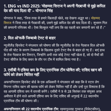
1. ENG vs IND 2025: ‘मोहम्मद सिराज ने अपनी गेंदबाजी से मुझे कपिल
देव की याद दिला दी’ – योगराज सिंह
योगराज ने कहा, “जिस तरह से हमारे खिलाड़ी खेले, वह देखना अद्भुत था।
मोहम्मद
सिराज
ने जिस तरह से गेंदबाजी की, उसने मुझे कपिल देव की याद दिला दी। शुभमन गिल
की कप्तानी परिपक्व थी। ऐसा बिल्कुल नहीं लगा कि वह पहली बार कप्तानी कर रहे हैं।”
2. विल ओ’रूर्के जिम्बाब्वे टेस्ट से बाहर
न्यूजीलैंड क्रिकेट ने मंगलवार को घोषणा की कि न्यूजीलैंड के तेज गेंदबाज विल ओ’रूर्के
पीठ की चोट के कारण जिम्बाब्वे के खिलाफ दूसरे टेस्ट मैच से बाहर हो गए हैं। बाएं हाथ
के तेज गेंदबाज बेन लिस्टर, जिन्होंने अभी तक कोई टेस्ट नहीं खेला है, को दो मैचों की
टेस्ट सीरीज के लिए कवर के तौर पर टीम में शामिल किया गया है।
3. एसीबी ने एशिया कप के लिए प्रारंभिक टीम घोषित की; राशिद खान की
फॉर्म को लेकर चिंतित नहीं
अफगानिस्तान क्रिकेट बोर्ड के एक अधिकारी ने मंगलवार को कहा कि वे स्टार लेग
स्पिनर राशिद खान की खराब फॉर्म को लेकर चिंतित नहीं हैं और उन्हें पूरा विश्वास है कि
वह आगामी एशिया कप में वापसी करेंगे। एसीबी ने 9 से 28 सितंबर तक संयुक्त अरब
अमीरात में होने वाले आगामी एशिया कप के लिए राशिद की अगुवाई में 22 सदस्यीय
प्रारंभिक टीम की घोषणा की।
अफगानिस्तान की 22 सदस्यीय प्रारंभिक टीम:
रहमानुल्लाह गुरबाज (विकेटकीपर),