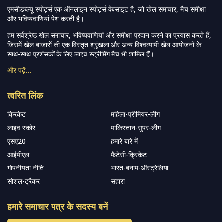
एमसीडब्ल्यू स्पोर्ट्स एक ऑनलाइन स्पोर्ट्स वेबसाइट है, जो खेल समाचार, मैच समीक्षा
और भविष्यवाणियां पेश करती है।
हम सर्वश्रेष्ठ खेल समाचार, भविष्यवाणियां और समीक्षा प्रदान करने का प्रयास करते हैं,
जिसमें खेल बाजारों की एक विस्तृत श्रृंखला और अन्य विश्वव्यापी खेल आयोजनों के
साथ-साथ प्रशंसकों के लिए लाइव स्ट्रीमिंग मैच भी शामिल हैं।
और पढ़ें…
त्वरित लिंक
क्रिकेट
महिला-प्रीमियर-लीग
लाइव स्कोर
पाकिस्तान-सुपर-लीग
एसए20
हमारे बारे में
आईपीएल
फैंटेसी-क्रिकेट
गोपनीयता नीति
भारत-बनाम-ऑस्ट्रेलिया
सोशल-ट्रैकर
सहारा
हमारे समाचार पत्र के सदस्य बनें