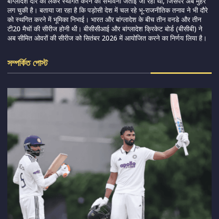
बांग्लादेश दौरे को लेकर स्थगित करने की संभावना जताई जा रही थी, जिसपर अब मुहर
लग चुकी है। बताया जा रहा है कि पड़ोसी देश में चल रहे भू-राजनीतिक तनाव ने भी दौरे
को स्थगित करने में भूमिका निभाई। भारत और बांग्लादेश के बीच तीन वनडे और तीन
टी20 मैचों की सीरीज होनी थी। बीसीसीआई और बांग्लादेश क्रिकेट बोर्ड (बीसीबी) ने
अब सीमित ओवरों की सीरीज को सितंबर 2026 में आयोजित करने का निर्णय लिया है।
সম্পর্কিত পোস্ট