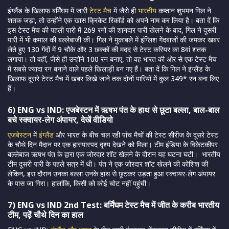
इंग्लैंड के खिलाफ बर्मिंघम में जारी
टेस्ट मैच
में जैसे ही
भारतीय
कप्तान शुभमन गिल ने
शतक जड़ा, तो उन्होंने एक खास क्रिकेट रिकाॅर्ड को अपने नाम कर लिया है। बता दें कि
इस टेस्ट मैच की पहली पारी में 269 रनों की शानदार पारी खेलने के बाद, गिल ने दूसरी
पारी में भी कमाल की बल्लेबाजी की। गिल ने मुकाबले में इंग्लिश गेंदबाजों की जमकर खबर
लेते हुए 130 गेंदों में 9 चौके और 3 छक्कों की मदद से टेस्ट करियर का 8वां शतक
लगाया। तो वहीं, जैसे ही उन्होंने 100 रन बनाए, तो वह भारत की ओर से एक टेस्ट मैच
में सबसे ज्यादा रन बनाने वाले पहले खिलाड़ी बन गए हैं। बता दें कि गिल ने इंग्लैंड के
खिलाफ दूसरे टेस्ट मैच में खबर लिखे जाने तक दोनों पारियों में कुल 349* रन बना लिए
हैं।
6) ENG vs IND: एजबेस्टन में ऋषभ पंत के हाथ से छूटा बल्ला, बाल-बाल
बचे स्क्वायर-लेग अंपायर, देखें वीडियो
एजबेस्टन
में
इंग्लैंड
और भारत के बीच चल रही पांच मैचों की टेस्ट सीरीज के दूसरे टेस्ट
के चौथे दिन मैदान पर एक हास्यास्पद दृश्य देखने को मिला। टीम इंडिया के विकेटकीपर
बल्लेबाज ऋषभ पंत के द्वारा एक जोरदार शॉट खेलने के दौरान यह घटना घटी। भारतीय
टीम दूसरी पारी के पहले सत्र में थी। पंत ने एक जोरदार शॉट खेलने की कोशिश की
लेकिन, इस दौरान उनका बल्ला उनके हाथ से छूटकर उड़ता हुआ स्क्वायर-लेग अंपायर
के पास जा गिरा। हालांकि, किसी को कोई चोट नहीं पहुंची।
7) ENG vs IND 2nd Test: बर्मिंघम टेस्ट मैच में जीत के करीब भारतीय
टीम, पढ़ें चौथे दिन का हाल