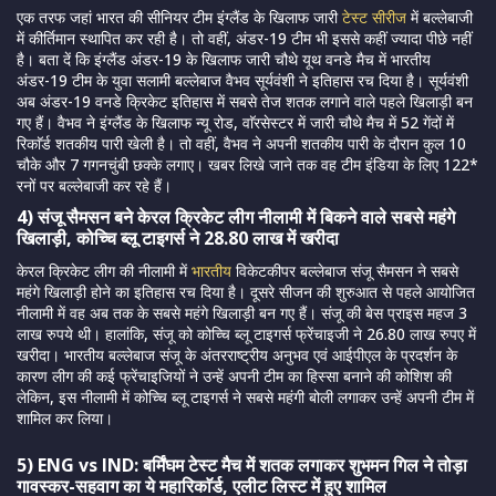
एक तरफ जहां भारत की सीनियर टीम इंग्लैंड के खिलाफ जारी
टेस्ट सीरीज
में बल्लेबाजी
में कीर्तिमान स्थापित कर रही है। तो वहीं, अंडर-19 टीम भी इससे कहीं ज्यादा पीछे नहीं
है। बता दें कि इंग्लैंड अंडर-19 के खिलाफ जारी चौथे यूथ वनडे मैच में भारतीय
अंडर-19 टीम के युवा सलामी बल्लेबाज वैभव सूर्यवंशी ने इतिहास रच दिया है। सूर्यवंशी
अब अंडर-19 वनडे क्रिकेट इतिहास में सबसे तेज शतक लगाने वाले पहले खिलाड़ी बन
गए हैं। वैभव ने इंग्लैंड के खिलाफ न्यू रोड, वाॅरसेस्टर में जारी चौथे मैच में 52 गेंदों में
रिकाॅर्ड शतकीय पारी खेली है। तो वहीं, वैभव ने अपनी शतकीय पारी के दौरान कुल 10
चौके और 7 गगनचुंबी छक्के लगाए। खबर लिखे जाने तक वह टीम इंडिया के लिए 122*
रनों पर बल्लेबाजी कर रहे हैं।
4) संजू सैमसन बने केरल क्रिकेट लीग नीलामी में बिकने वाले सबसे महंगे
खिलाड़ी, कोच्चि ब्लू टाइगर्स ने 28.80 लाख में खरीदा
केरल क्रिकेट लीग की नीलामी में
भारतीय
विकेटकीपर बल्लेबाज संजू सैमसन ने सबसे
महंगे खिलाड़ी होने का इतिहास रच दिया है। दूसरे सीजन की शुरुआत से पहले आयोजित
नीलामी में वह अब तक के सबसे महंगे खिलाड़ी बन गए हैं। संजू की बेस प्राइस महज 3
लाख रुपये थी। हालांकि, संजू को कोच्चि ब्लू टाइगर्स फ्रेंचाइजी ने 26.80 लाख रुपए में
खरीदा। भारतीय बल्लेबाज संजू के अंतरराष्ट्रीय अनुभव एवं आईपीएल के प्रदर्शन के
कारण लीग की कई फ्रेंचाइजियों ने उन्हें अपनी टीम का हिस्सा बनाने की कोशिश की
लेकिन, इस नीलामी में कोच्चि ब्लू टाइगर्स ने सबसे महंगी बोली लगाकर उन्हें अपनी टीम में
शामिल कर लिया।
5) ENG vs IND: बर्मिंघम टेस्ट मैच में शतक लगाकर शुभमन गिल ने तोड़ा
गावस्कर-सहवाग का ये महारिकाॅर्ड, एलीट लिस्ट में हुए शामिल