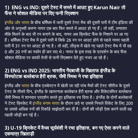
1) ENG vs IND: दूसरे टेस्ट में सस्ते में आउट हुए Karun Nair तो
फैंस ने सोशल मीडिया पर दिए फनी रिएक्शन
इंग्लैंड और भारत
के बीच बर्मिंघम में जारी दूसरे टेस्ट मैच की दूसरी पारी में टीम इंडिया की
ओर से अनुभवी करुण नायर एक बार फिर सस्ते में आउट हो गए हैं। तो वहीं, लगातार
मौके मिलने के बाद भी रन बनाने के बाद, नायर अब क्रिकेट फैंस के निशाने पर आ गए
हैं। बर्मिंघम टेस्ट मैच में दूसरे पारी में सिर्फ 26 रन पर आउट होने से पहले नायर पहली
पारी में 31 रन पर आउट हो गए है। तो वहीं, लीड्स में खेले गए पहले टेस्ट मैच में भी वह
0 और 20 रनों का स्कोर ही कर पाए थे। नायर के इस तरह के प्रदर्शन के बाद फैंस
सोशल मीडिया पर काफी तेजी से फनी रिएक्शन देते हुए नजर आ रहे हैं।
2) ENG vs IND 2025: भारतीय गेंदबाजी के खिलाफ इंग्लैंड के
विस्फोटक बल्लेबाज हैरी ब्रुक, जैमी स्मिथ ने रचा इतिहास
इंग्लैंड और
भारत
के बीच एजबेस्टन में खेली जा रही पांच मैचों की टेस्ट सीरीज के दूसरे
टेस्ट के तीसरे दिन, इंग्लैंड के खतरनाक बल्लेबाज हैरी ब्रुक और विकेटकीपर बल्लेबाज
जैमी स्मिथ ने शानदार प्रदर्शन करते हुए इतिहास रच दिया है। इंग्लैंड के दोनों बल्लेबाजों
ने टेस्ट क्रिकेट में
इंग्लैंड बनाम भारत
के दौरान छठे या उससे निचले विकेट के लिए 200
या उससे अधिक रनों की रिकाॅर्ड साझेदारी कर दी है। दोनों की जोड़ी ऐसा करने वाली वह
पहली जोड़ी बन गई है।
3) U-19 क्रिकेट में वैभव सूर्यवंशी ने रचा इतिहास, बन गए ऐसा करने वाले
एकमात्र खिलाड़ी