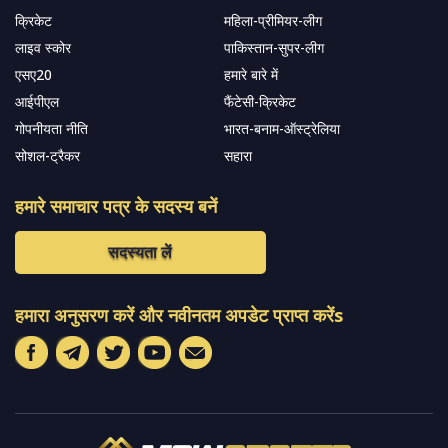
क्रिकेट
महिला-प्रीमियर-लीग
लाइव स्कोर
पाकिस्तान-सुपर-लीग
एसए20
हमारे बारे में
आईपीएल
फैंटेसी-क्रिकेट
गोपनीयता नीति
भारत-बनाम-ऑस्ट्रेलिया
सोशल-ट्रैकर
सहारा
हमारे समाचार पत्र के सदस्य बनें
सदस्यता लें
हमारा अनुसरण करें और नवीनतम अपडेट प्राप्त करेंs