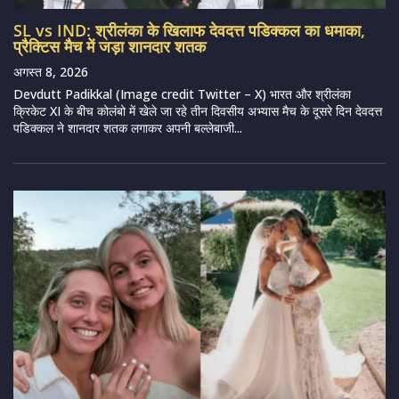
SL vs IND: श्रीलंका के खिलाफ देवदत्त पडिक्कल का धमाका,
प्रैक्टिस मैच में जड़ा शानदार शतक
अगस्त 8, 2026
Devdutt Padikkal (Image credit Twitter – X) भारत और श्रीलंका
क्रिकेट XI के बीच कोलंबो में खेले जा रहे तीन दिवसीय अभ्यास मैच के दूसरे दिन देवदत्त
पडिक्कल ने शानदार शतक लगाकर अपनी बल्लेबाजी...