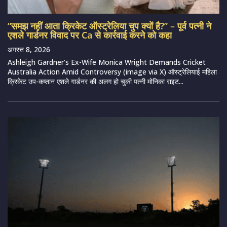
“समझ नहीं आता क्रिकेट ऑस्ट्रेलिया चुप क्यों है?” – पूर्व पत्नी ने
एशले गार्डनर विवाद पर Ca से कार्रवाई करने को कहा
अगस्त 8, 2026
Ashleigh Gardner’s Ex-Wife Monica Wright Demands Cricket
Australia Action Amid Controversy (image via X) ऑस्ट्रेलियाई महिला
क्रिकेट उप-कप्तान एशले गार्डनर की अलग हो चुकी पत्नी मोनिका राइट...