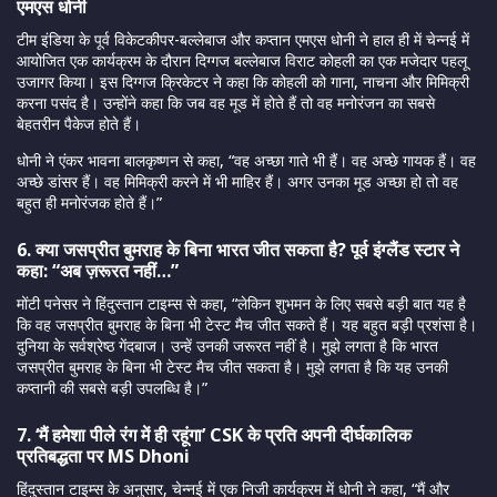
एमएस धोनी
टीम इंडिया के पूर्व विकेटकीपर-बल्लेबाज और कप्तान एमएस धोनी ने हाल ही में चेन्नई में
आयोजित एक कार्यक्रम के दौरान दिग्गज बल्लेबाज विराट कोहली का एक मजेदार पहलू
उजागर किया। इस दिग्गज क्रिकेटर ने कहा कि कोहली को गाना, नाचना और मिमिक्री
करना पसंद है। उन्होंने कहा कि जब वह मूड में होते हैं तो वह मनोरंजन का सबसे
बेहतरीन पैकेज होते हैं।
धोनी ने एंकर भावना बालकृष्णन से कहा, “वह अच्छा गाते भी हैं। वह अच्छे गायक हैं। वह
अच्छे डांसर हैं। वह मिमिक्री करने में भी माहिर हैं। अगर उनका मूड अच्छा हो तो वह
बहुत ही मनोरंजक होते हैं।”
6. क्या जसप्रीत बुमराह के बिना भारत जीत सकता है? पूर्व इंग्लैंड स्टार ने
कहा: “अब ज़रूरत नहीं…”
मोंटी पनेसर ने हिंदुस्तान टाइम्स से कहा, “लेकिन शुभमन के लिए सबसे बड़ी बात यह है
कि वह जसप्रीत बुमराह के बिना भी टेस्ट मैच जीत सकते हैं। यह बहुत बड़ी प्रशंसा है।
दुनिया के सर्वश्रेष्ठ गेंदबाज। उन्हें उनकी जरूरत नहीं है। मुझे लगता है कि भारत
जसप्रीत बुमराह के बिना भी टेस्ट मैच जीत सकता है। मुझे लगता है कि यह उनकी
कप्तानी की सबसे बड़ी उपलब्धि है।”
7. ‘मैं हमेशा पीले रंग में ही रहूंगा’ CSK के प्रति अपनी दीर्घकालिक
प्रतिबद्धता पर MS Dhoni
हिंदुस्तान टाइम्स के अनुसार, चेन्नई में एक निजी कार्यक्रम में धोनी ने कहा, “मैं और