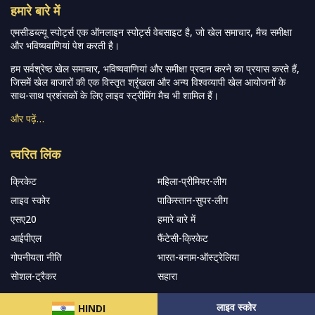
हमारे बारे में
एमसीडब्ल्यू स्पोर्ट्स एक ऑनलाइन स्पोर्ट्स वेबसाइट है, जो खेल समाचार, मैच समीक्षा
और भविष्यवाणियां पेश करती है।
हम सर्वश्रेष्ठ खेल समाचार, भविष्यवाणियां और समीक्षा प्रदान करने का प्रयास करते हैं,
जिसमें खेल बाजारों की एक विस्तृत श्रृंखला और अन्य विश्वव्यापी खेल आयोजनों के
साथ-साथ प्रशंसकों के लिए लाइव स्ट्रीमिंग मैच भी शामिल हैं।
और पढ़ें…
त्वरित लिंक
क्रिकेट
महिला-प्रीमियर-लीग
लाइव स्कोर
पाकिस्तान-सुपर-लीग
एसए20
हमारे बारे में
आईपीएल
फैंटेसी-क्रिकेट
गोपनीयता नीति
भारत-बनाम-ऑस्ट्रेलिया
सोशल-ट्रैकर
सहारा
लाइव स्कोर
HINDI
हमारे समाचार पत्र के सदस्य बनें