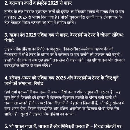
2. ब्रायडन कार्से द हंड्रेड 2025 से बाहर
इंग्लैंड के तेज गेंदबाज ब्रायडन कार्से को इंग्लैंड के मेडिकल स्टाफ से सलाह लेने के बाद
द हंड्रेड 2025 से आराम दिया गया है। नॉर्दर्न सुपरचार्जर्स उनकी जगह लंकाशायर के
तेज गेंदबाज मिचेल स्टेनली को टीम में शामिल करेंगे।
3. ऋषभ पंत 2025 एशिया कप से बाहर, वेस्टइंडीज टेस्ट में खेलना संदिग्ध:
रिपोर्ट
टाइम्स ऑफ इंडिया की रिपोर्ट के अनुसार, “विकेटकीपर-बल्लेबाज ऋषभ पंत को
मैनचेस्टर में चौथे टेस्ट के दौरान पैर में फ्रैक्चर के बाद सर्जरी की जरूरत नहीं पड़ेगी।
हालांकि, पंत कम से कम छह हफ्तों तक खेल से बाहर रहेंगे। वह एशिया कप और संभवतः
वेस्टइंडीज सीरीज से बाहर रहेंगे।”
4. श्रेयस अय्यर को एशिया कप 2025 और वेस्टइंडीज टेस्ट के लिए चुने
जाने की संभावना: रिपोर्ट
“हमें सभी प्रारूपों में मध्य क्रम में अय्यर जैसी क्लास और अनुभव की जरूरत है। यह
कुछ ऐसा है जिसकी हमें इंग्लैंड में एंडरसन-तेंदुलकर ट्रॉफी के दौरान कमी खली थी।
चयनकर्ता जानते हैं कि अय्यर स्पिन गेंदबाजी के बेहतरीन खिलाड़ी हैं, जो घरेलू सीजन में
बेहद अहम होगा, जिसमें वेस्टइंडीज और दक्षिण अफ्रीका के खिलाफ दो-दो टेस्ट मैच
शामिल हैं,” सूत्रों ने टाइम्स ऑफ इंडिया को बताया।
5. ‘वो अच्छा गाता हैं, नाचता है और मिमिक्री करता है’ – विराट कोहली पर