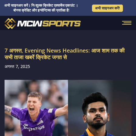
अभी साइनअप करें। निःशुल्क क्रिकेट एक्सचेंज एकाउंट ।
अभी साइनअप करें!
बोनस क्रेडिट और इन्सेन्टिव्स की प्रतीक्षा है!
7 अगस्त, Evening News Headlines: आज शाम तक की
सभी ताजा खबरें क्रिकेट जगत से
अगस्त 7, 2025