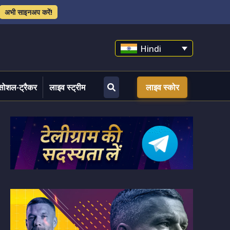
अभी साइनअप करें!
Hindi
सोशल-ट्रैकर
लाइव स्ट्रीम
लाइव स्कोर