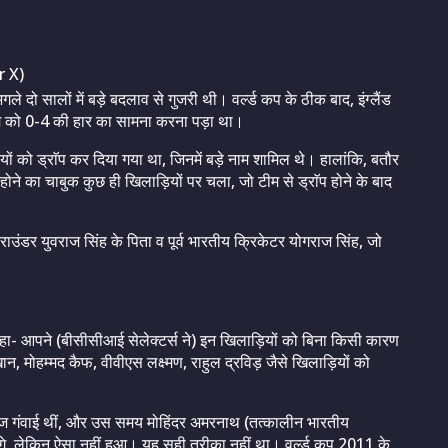
r X)
ले दो सालों में बड़े बदलाव से गुजरी थी। वर्ल्ड कप के ठीक बाद, इंग्लैंड
 टीम को 0-4 की हार का सामना करना पड़ा था।
यों को ड्राॅप कर दिया गया था, जिनमें बड़े नाम शामिल थे। हालांकि, बतौर
 होने का चाबुक कुछ ही खिलाड़ियों पर चला, जो टीम से ड्राॅप होने के बाद
लराउंडर युवराज सिंह के पिता व पूर्व भारतीय क्रिकेटर योगराज सिंह, जो
।
े कहा- आपने (बीसीसीआई सेलेक्टर्स ने) इन खिलाड़ियों को बिना किसी कारण
, मोहम्मद कैफ, वीवीएस लक्ष्मण, राहुल द्रविड़ जैसे खिलाड़ियों को
ीज गंवाई थीं, और उस समय मोहिंदर अमरनाथ (तत्कालीन भारतीय
े, लेकिन ऐसा नहीं हुआ। यह सही तरीका नहीं था। वर्ल्ड कप 2011 के