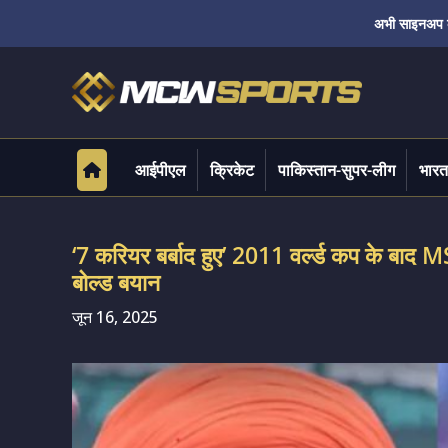
अभी साइनअप करे
आईपीएल
क्रिकेट
पाकिस्तान-सुपर-लीग
भारत
‘7 करियर बर्बाद हुए’ 2011 वर्ल्ड कप के बाद 
बोल्ड बयान
जून 16, 2025