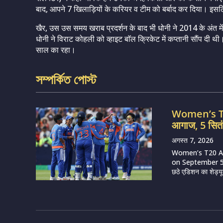
बाद, आपने 7 खिलाड़ियों के करियर व टीम को बर्बाद कर दिया। इसलि
खैर, उस उस समय खराब प्रदर्शन के बाद भी धोनी ने 2014 के अंत मे
धोनी ने विराट कोहली को व्हाइट बाॅल क्रिकेट में कप्तानी सौंप दी 
साल का रहा।
সম্পর্কিত পোস্ট
Women’s T20
आगाज, 5 सितं
अगस्त 7, 2026
Women’s T20 Asi
on September 5 (
छठे एडिशन का शेड्य