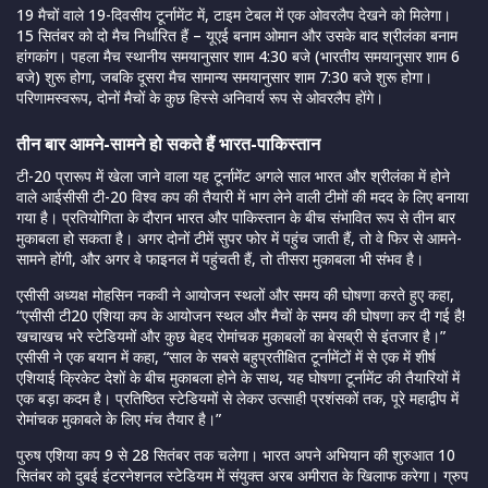
19 मैचों वाले 19-दिवसीय टूर्नामेंट में, टाइम टेबल में एक ओवरलैप देखने को मिलेगा।
15 सितंबर को दो मैच निर्धारित हैं – यूएई बनाम ओमान और उसके बाद श्रीलंका बनाम
हांगकांग। पहला मैच स्थानीय समयानुसार शाम 4:30 बजे (भारतीय समयानुसार शाम 6
बजे) शुरू होगा, जबकि दूसरा मैच सामान्य समयानुसार शाम 7:30 बजे शुरू होगा।
परिणामस्वरूप, दोनों मैचों के कुछ हिस्से अनिवार्य रूप से ओवरलैप होंगे।
तीन बार आमने-सामने हो सकते हैं भारत-पाकिस्तान
टी-20 प्रारूप में खेला जाने वाला यह टूर्नामेंट अगले साल भारत और श्रीलंका में होने
वाले आईसीसी टी-20 विश्व कप की तैयारी में भाग लेने वाली टीमों की मदद के लिए बनाया
गया है। प्रतियोगिता के दौरान भारत और पाकिस्तान के बीच संभावित रूप से तीन बार
मुकाबला हो सकता है। अगर दोनों टीमें सुपर फोर में पहुंच जाती हैं, तो वे फिर से आमने-
सामने होंगी, और अगर वे फाइनल में पहुंचती हैं, तो तीसरा मुकाबला भी संभव है।
एसीसी अध्यक्ष मोहसिन नकवी ने आयोजन स्थलों और समय की घोषणा करते हुए कहा,
“एसीसी टी20 एशिया कप के आयोजन स्थल और मैचों के समय की घोषणा कर दी गई है!
खचाखच भरे स्टेडियमों और कुछ बेहद रोमांचक मुकाबलों का बेसब्री से इंतजार है।”
एसीसी ने एक बयान में कहा, “साल के सबसे बहुप्रतीक्षित टूर्नामेंटों में से एक में शीर्ष
एशियाई क्रिकेट देशों के बीच मुकाबला होने के साथ, यह घोषणा टूर्नामेंट की तैयारियों में
एक बड़ा कदम है। प्रतिष्ठित स्टेडियमों से लेकर उत्साही प्रशंसकों तक, पूरे महाद्वीप में
रोमांचक मुकाबले के लिए मंच तैयार है।”
पुरुष एशिया कप 9 से 28 सितंबर तक चलेगा। भारत अपने अभियान की शुरुआत 10
सितंबर को दुबई इंटरनेशनल स्टेडियम में संयुक्त अरब अमीरात के खिलाफ करेगा। ग्रुप