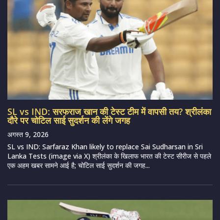
SL vs IND: सरफराज खान की टेस्ट टीम में वापसी तय? श्रीलंका
दौरे पर चोटिल साई सुदर्शन की लेंगे जगह
अगस्त 9, 2026
SL vs IND: Sarfaraz Khan likely to replace Sai Sudharsan in Sri
Lanka Tests (image via X) श्रीलंका के खिलाफ भारत की टेस्ट सीरीज से पहले
एक अहम खबर सामने आई है; चोटिल साई सुदर्शन की जगह...