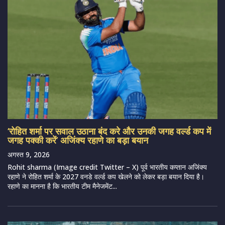
‘रोहित शर्मा पर सवाल उठाना बंद करे और उनकी जगह वर्ल्ड कप में
जगह पक्की करें’ अजिंक्य रहाणे का बड़ा बयान
अगस्त 9, 2026
Rohit sharma (Image credit Twitter – X) पूर्व भारतीय कप्तान अजिंक्य
रहाणे ने रोहित शर्मा के 2027 वनडे वर्ल्ड कप खेलने को लेकर बड़ा बयान दिया है।
रहाणे का मानना है कि भारतीय टीम मैनेजमेंट...