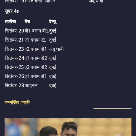
सितंबर-19
भारत बनाम ओमान
अबू धाबी
सुपर 4s
तारीख
मैच
वेन्यू
सितंबर-20
बी1 बनाम बी2
दुबई
सितंबर-21
ए1 बनाम ए2
दुबई
सितंबर-23
ए2 बनाम बी1
अबू धाबी
सितंबर-24
ए1 बनाम बी2
दुबई
सितंबर-25
ए2 बनाम बी2
दुबई
सितंबर-26
ए1 बनाम बी1
दुबई
सितंबर-28
फाइनल
दुबई
সম্পর্কিত পোস্ট