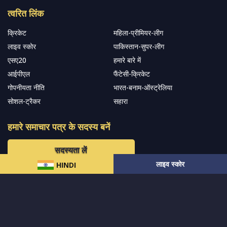
त्वरित लिंक
क्रिकेट
महिला-प्रीमियर-लीग
लाइव स्कोर
पाकिस्तान-सुपर-लीग
एसए20
हमारे बारे में
आईपीएल
फैंटेसी-क्रिकेट
गोपनीयता नीति
भारत-बनाम-ऑस्ट्रेलिया
सोशल-ट्रैकर
सहारा
हमारे समाचार पत्र के सदस्य बनें
सदस्यता लें
लाइव स्कोर
HINDI
हमारा अनुसरण करें और नवीनतम अपडेट प्राप्त करेंs