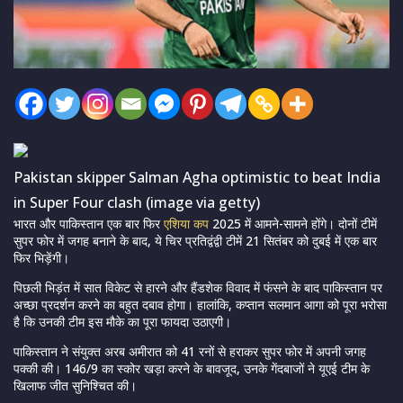
Pakistan skipper Salman Agha optimistic to beat India
in Super Four clash (image via getty)
भारत और पाकिस्तान एक बार फिर
एशिया कप
2025 में आमने-सामने होंगे। दोनों टीमें
सुपर फोर में जगह बनाने के बाद, ये चिर प्रतिद्वंद्वी टीमें 21 सितंबर को दुबई में एक बार
फिर भिड़ेंगी।
पिछली भिड़ंत में सात विकेट से हारने और हैंडशेक विवाद में फंसने के बाद पाकिस्तान पर
अच्छा प्रदर्शन करने का बहुत दबाव होगा। हालांकि, कप्तान सलमान आगा को पूरा भरोसा
है कि उनकी टीम इस मौके का पूरा फायदा उठाएगी।
पाकिस्तान ने संयुक्त अरब अमीरात को 41 रनों से हराकर सुपर फोर में अपनी जगह
पक्की की। 146/9 का स्कोर खड़ा करने के बावजूद, उनके गेंदबाजों ने यूएई टीम के
खिलाफ जीत सुनिश्चित की।