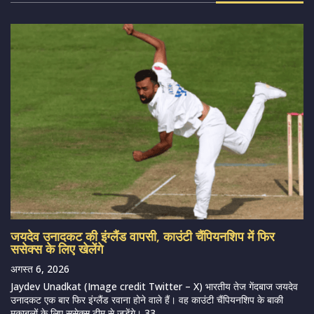
जयदेव उनादकट की इंग्लैंड वापसी, काउंटी चैंपियनशिप में फिर
ससेक्स के लिए खेलेंगे
अगस्त 6, 2026
Jaydev Unadkat (Image credit Twitter – X) भारतीय तेज गेंदबाज जयदेव
उनादकट एक बार फिर इंग्लैंड रवाना होने वाले हैं। वह काउंटी चैंपियनशिप के बाकी
मुकाबलों के लिए ससेक्स टीम से जुड़ेंगे। 33...