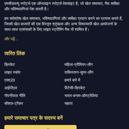
एमसीडब्ल्यू स्पोर्ट्स एक ऑनलाइन स्पोर्ट्स वेबसाइट है, जो खेल समाचार, मैच समीक्षा
और भविष्यवाणियां पेश करती है।
हम सर्वश्रेष्ठ खेल समाचार, भविष्यवाणियां और समीक्षा प्रदान करने का प्रयास करते हैं,
जिसमें खेल बाजारों की एक विस्तृत श्रृंखला और अन्य विश्वव्यापी खेल आयोजनों के
साथ-साथ प्रशंसकों के लिए लाइव स्ट्रीमिंग मैच भी शामिल हैं।
और पढ़ें…
त्वरित लिंक
क्रिकेट
महिला-प्रीमियर-लीग
लाइव स्कोर
पाकिस्तान-सुपर-लीग
एसए20
हमारे बारे में
आईपीएल
फैंटेसी-क्रिकेट
गोपनीयता नीति
भारत-बनाम-ऑस्ट्रेलिया
सोशल-ट्रैकर
सहारा
हमारे समाचार पत्र के सदस्य बनें