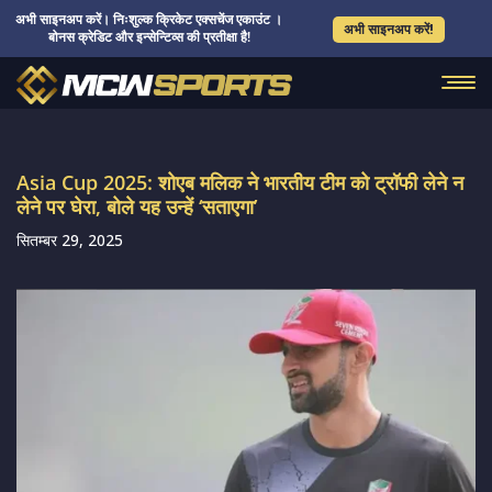
अभी साइनअप करें। निःशुल्क क्रिकेट एक्सचेंज एकाउंट ।
अभी साइनअप करें!
बोनस क्रेडिट और इन्सेन्टिव्स की प्रतीक्षा है!
Asia Cup 2025: शोएब मलिक ने भारतीय टीम को ट्रॉफी लेने न
लेने पर घेरा, बोले यह उन्हें ‘सताएगा’
सितम्बर 29, 2025