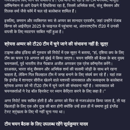
कॉम्बिनेशन से आगे देखने में हिचकिचा रहा है, जिसमें अभिषेक शर्मा, संजू सैमसन और
तिलक वर्मा जैसे फॉर्म में चल रहे बल्लेबाज शामिल हैं।
इसलिए, कप्तान और व्यक्तिगत रूप से अय्यर का शानदार प्रदर्शन, जहां उन्होंने पंजाब
किंग्स को आईपीएल 2025 के फाइनल में पहुंचाया था, अंतरराष्ट्रीय टी20 में उनकी
वापसी के लिए मददगार साबित नहीं हुआ है।
श्रेयस अय्यर को टी20 टीम में चुने जाने की संभावना नहीं है: सूत्र
टाइम्स ऑफ इंडिया की गुरुवार की रिपोर्ट में एक सूत्र ने बताया, “हां, एशिया कप के लिए
टीम का चयन 19 अगस्त को मुंबई में किया जाएगा। चयन समिति की बैठक के बाद मुख्य
चयनकर्ता, पूर्व भारतीय तेज गेंदबाज अजीत अगरकर एक प्रेस कॉन्फ्रेंस करेंगे।
दरअसल, भारत संजू सैमसन और अभिषेक शर्मा की सलामी जोड़ी के साथ बने रहना
चाहता है, लेकिन गिल फिलहाल टीम में जगह बनाने के लिए संघर्ष कर रहे हैं। यहां तक
कि इंग्लैंड में शानदार सीरीज खेलने वाले यशस्वी जायसवाल और मध्यक्रम के बल्लेबाज
श्रेयस अय्यर को भी टी20 टीम में चुने जाने की संभावना नहीं है। जायसवाल को
चयनकर्ताओं ने रेड बॉल क्रिकेट पर ध्यान केंद्रित करने के लिए कहा है।”
अगर रिपोर्ट सच साबित होती है और अय्यर को फिर से नजरअंदाज किया जाता है, तो यह
खिलाड़ी के लिए एक और दुख की बात होगी क्योंकि उन्हें हाल ही में समाप्त हुई इंग्लैंड
टेस्ट श्रृंखला के लिए भी नहीं चुना गया था।
टीम चयन बैठक के लिए उपलब्ध रहेंगे सूर्यकुमार यादव