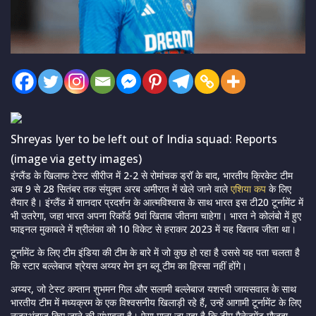
Shreyas Iyer to be left out of India squad: Reports
(image via getty images)
इंग्लैंड के खिलाफ टेस्ट सीरीज में 2-2 से रोमांचक ड्रॉ के बाद, भारतीय क्रिकेट टीम
अब 9 से 28 सितंबर तक संयुक्त अरब अमीरात में खेले जाने वाले
एशिया कप
के लिए
तैयार है। इंग्लैंड में शानदार प्रदर्शन के आत्मविश्वास के साथ भारत इस टी20 टूर्नामेंट में
भी उतरेगा, जहा भारत अपना रिकॉर्ड 9वां खिताब जीतना चाहेगा। भारत ने कोलंबो में हुए
फाइनल मुकाबले में श्रीलंका को 10 विकेट से हराकर 2023 में यह खिताब जीता था।
टूर्नामेंट के लिए टीम इंडिया की टीम के बारे में जो कुछ हो रहा है उससे यह पता चलता है
कि स्टार बल्लेबाज श्रेयस अय्यर मेन इन ब्लू टीम का हिस्सा नहीं होंगे।
अय्यर, जो टेस्ट कप्तान शुभमन गिल और सलामी बल्लेबाज यशस्वी जायसवाल के साथ
भारतीय टीम में मध्यक्रम के एक विश्वसनीय खिलाड़ी रहे हैं, उन्हें आगामी टूर्नामेंट के लिए
नजरअंदाज किए जाने की संभावना है। ऐसा माना जा रहा है कि टीम मैनेजमेंट मौजूदा