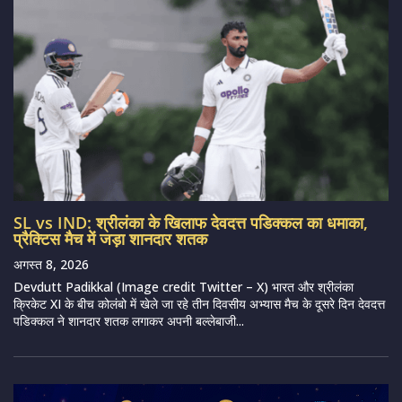
SL vs IND: श्रीलंका के खिलाफ देवदत्त पडिक्कल का धमाका,
प्रैक्टिस मैच में जड़ा शानदार शतक
अगस्त 8, 2026
Devdutt Padikkal (Image credit Twitter – X) भारत और श्रीलंका
क्रिकेट XI के बीच कोलंबो में खेले जा रहे तीन दिवसीय अभ्यास मैच के दूसरे दिन देवदत्त
पडिक्कल ने शानदार शतक लगाकर अपनी बल्लेबाजी...