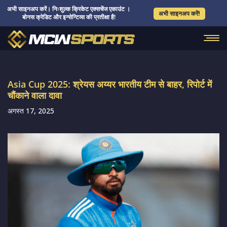
अभी साइनअप करें। निःशुल्क क्रिकेट एक्सचेंज एकाउंट ।
अभी साइनअप करें!
बोनस क्रेडिट और इन्सेन्टिव्स की प्रतीक्षा है!
Asia Cup 2025: श्रेयस अय्यर भारतीय टीम से बाहर, रिपोर्ट में
चौंकाने वाला दावा
अगस्त 17, 2025