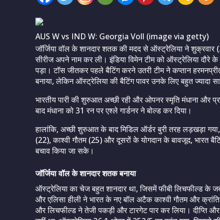
AUS W vs IND W: Georgia Voll (image via getty)
जॉर्जिया वॉल के शानदार शतक की मदद से ऑस्ट्रेलिया ने शुक्रवार
सीरीज अपने नाम कर ली। इंडिया विमेन टीम को ऑस्ट्रेलिया दौरे के द
पड़ा। टॉस जीतकर पहले बैटिंग करने उतरी टीम ने कप्तान हरमनप्र
बनाया, लेकिन ऑस्ट्रेलिया की बैटिंग पावर उनके लिए बहुत ज्यादा स
भारतीय पारी की शुरुआत अच्छी रही और ओपनर स्मृति मंधाना और प
बाद मंधाना को 31 रन पर एश्ले गार्डनर ने बोल्ड कर दिया।
हालांकि, अच्छी शुरुआत के बाद मिडिल ऑर्डर बुरी तरह लड़खड़ा गया
(22), काश्वी गौतम (25) और दूसरों के योगदान के बावजूद, भारत ब
बचाव किया जा सके।
जॉर्जिया वॉल के शानदार शतक बनाया
ऑस्ट्रेलिया का चेज बहुत शानदार था, जिसमें फीबी लिचफील्ड के 
और एलिसा हीली ने भारत के नए बॉल अटैक काश्वी गौतम और क्रांति गौड
और लिचफील्ड ने तेजी पकड़ी और टारगेट पार कर लिया। दीप्ति और 