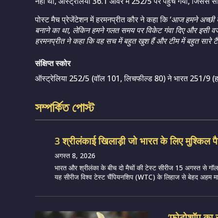
नहीं था, ऑस्ट्रेलिया 36.1 ओवर में 252/5 पर पहुंच गया, जिससे स
पोस्ट मैच प्रेजेंटेशन में हरमनप्रीत कौर ने कहा कि ‘
आज हमने अच्छी ब
बनाने का था, लेकिन हमने गलत समय पर विकेट गंवा दिए और इसी वजह से
हरमनप्रीत ने कहा कि वह सच में बहुत खुश हैं और टीम में बहुत सारे टैल
संक्षिप्त स्कोर
ऑस्ट्रेलिया 252/5 (वॉल 101, लिचफील्ड 80) ने भारत 251/9 (हर
সম্পর্কিত পোস্ট
3 श्रीलंकाई खिलाड़ी जो भारत के लिए मुश्किल पै
अगस्त 8, 2026
भारत और श्रीलंका के बीच दो मैचों की टेस्ट सीरीज 15 अगस्त से गॉल मे
यह सीरीज विश्व टेस्ट चैंपियनशिप (WTC) के लिहाज से बेहद अहम मान
‘फोटोशॉप का 