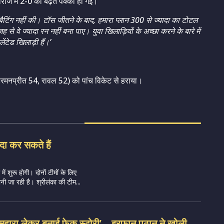
ीरीज में 2-0 की बढ़त पक्की हो गई।
ैटिंग नहीं की। टॉस जीतने के बाद, हमारा प्लान 300 से ज्यादा का टोटल
 वे ज्यादा रन नहीं बना पाए। युवा खिलाड़ियों के अच्छा करने के बारे में
ेंटेड खिलाड़ी हैं।’
मनप्रीत 54, रावल 52) को पांच विकेट से हराया।
दा कर सकते हैं
ं शुरू होगी। दोनों टीमों के लिए
ी जा रही है। श्रीलंका की टीम...
सहारा लेकर बनाई फेक स्टोरी’ – इरफान पठान ने खोली