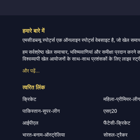
हमारे बारे में
एमसीडब्ल्यू स्पोर्ट्स एक ऑनलाइन स्पोर्ट्स वेबसाइट है, जो खेल समा
हम सर्वश्रेष्ठ खेल समाचार, भविष्यवाणियां और समीक्षा प्रदान करने क
विश्वव्यापी खेल आयोजनों के साथ-साथ प्रशंसकों के लिए लाइव स्ट्री
और पढ़ें…
त्वरित लिंक
क्रिकेट
महिला-प्रीमियर-ली
पाकिस्तान-सुपर-लीग
एसए20
आईपीएल
फैंटेसी-क्रिकेट
भारत-बनाम-ऑस्ट्रेलिया
सोशल-ट्रैकर