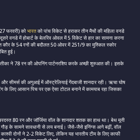
 (27 फरवरी) को
भारत
को पांच विकेट से हराकर तीन मैचों की महिला वनडे
ूसरे वनडे में होबार्ट के बेलरिव ओवल में 5 विकेट से हार का सामना करना
ीत कौर के 54 रनों की बदौलत 50 ओवर में 251/9 का मुश्किल स्कोर
ाबित हुई।
्रतीका ने 78 रन की ओपनिंग पार्टनरशिप करके अच्छी शुरुआत की। इसके
, और सीमर्स की अगुआई में ऑस्ट्रेलियाई गेंदबाजी शानदार रही। ऋचा घोष
ैटिंग के लिए आसान पिच पर एक ऐसा टोटल बनाने में कामयाब रहा जिसका
जबरदस्त 80 रन और जॉर्जिया वॉल के शानदार शतक का हाथ था। बेथ मूनी
़ के सामने सावधानी से लय बनाई। जैसे-जैसे इनिंग्स आगे बढ़ीं, वॉल ​​
काश्वी दोनों ने 2-2 विकेट लिए, लेकिन यह भारतीय टीम के लिए काफी