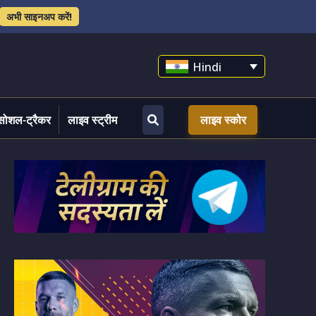
अभी साइनअप करें!
Hindi
सोशल-ट्रैकर
लाइव स्ट्रीम
लाइव स्कोर