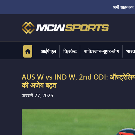
अभी साइनअप करे
आईपीएल
क्रिकेट
पाकिस्तान-सुपर-लीग
भारत
AUS W vs IND W, 2nd ODI: ऑस्ट्रेलिया ने
की अजेय बढ़त
फरवरी 27, 2026