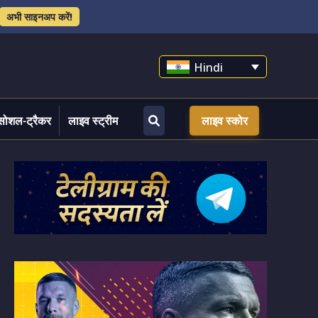
अभी साइनअप करें!
Hindi
सोशल-ट्रैकर
लाइव स्ट्रीम
लाइव स्कोर