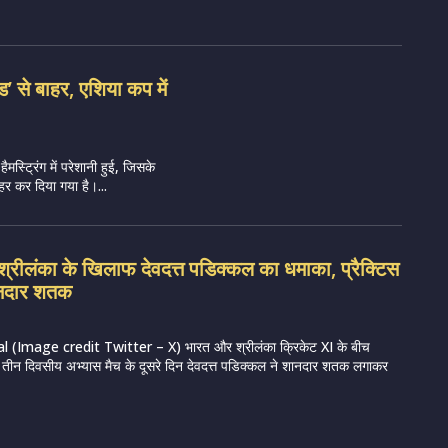
ेड’ से बाहर, एशिया कप में
हैमस्ट्रिंग में परेशानी हुई, जिसके
र कर दिया गया है।...
रीलंका के खिलाफ देवदत्त पडिक्कल का धमाका, प्रैक्टिस
शानदार शतक
 (Image credit Twitter – X) भारत और श्रीलंका क्रिकेट XI के बीच
रहे तीन दिवसीय अभ्यास मैच के दूसरे दिन देवदत्त पडिक्कल ने शानदार शतक लगाकर