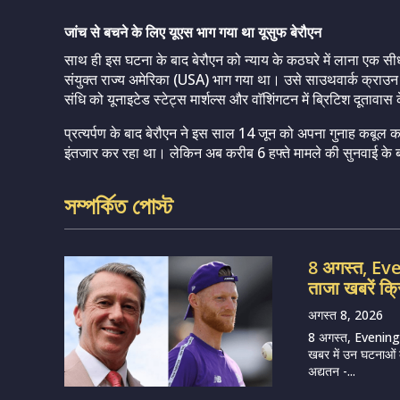
जांच से बचने के लिए यूएस भाग गया था यूसुफ बेरौएन
साथ ही इस घटना के बाद बेरौएन को न्याय के कठघरे में लाना एक सीधी
संयुक्त राज्य अमेरिका (USA) भाग गया था। उसे साउथवार्क क्राउन कोर
संधि को यूनाइटेड स्टेट्स मार्शल्स और वाॅशिंगटन में ब्रिटिश दूता
प्रत्यर्पण के बाद बेरौएन ने इस साल 14 जून को अपना गुनाह कबू
इंतजार कर रहा था। लेकिन अब करीब 6 हफ्ते मामले की सुनवाई के 
সম্পর্কিত পোস্ট
8 अगस्त, E
ताजा खबरें क्
अगस्त 8, 2026
8 अगस्त, Evening
खबर में उन घटनाओं का
अद्यतन -...