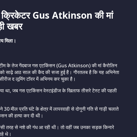
 क्रिकेटर Gus Atkinson की मां
बड़ी खबर
याय मिला।
ेट टीम के तेज गेंदबाज गस एटकिंसन (Gus Atkinson) की मां कैरोलिन
रौएन को साढ़े आठ साल की कैद की सजा हुई है। गौरतलब है कि यह अभिनेता
 सीरीज द लूमिंग टॉवर में अभिनय कर चुका है।
या था, जब गस एटकिंसन वेस्टइंडीज के खिलाफ तीसरे टेस्ट की पहली
े 30 मील प्रति घंटे के क्षेत्र में लापरवाही से दोगुनी गति से गाड़ी चलाते
किंसन की हत्या कर दी थी।
 किसी तरह से नशे की गंध आ रही थी। तो वहीं जब उनका सड़क किनारे
रहे थे।