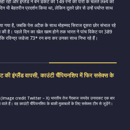
ं रही और इंग्लैंड ने बेन डकेट की 149 रनों की पारी के चलते लक्ष्य को
भी बेहतरीन प्रदर्शन किया था, लेकिन दूसरे छोर से उन्हें पर्याप्त साथ
या गया है, जबकि पेस अटैक के साथ मोहम्मद सिराज दूसरा छोर संभाल रहे
ुआत की है। पहले दिन का खेल खत्म होने तक भारत ने पांच विकेट पर 389
बकि रविन्द्र जडेजा 73* रन बना कर उनका साथ निभा रहे हैं।
की इंग्लैंड वापसी, काउंटी चैंपियनशिप में फिर ससेक्स के
Image credit Twitter – X) भारतीय तेज गेंदबाज जयदेव उनादकट एक बार
ने वाले हैं। वह काउंटी चैंपियनशिप के बाकी मुकाबलों के लिए ससेक्स टीम से जुड़ेंगे।