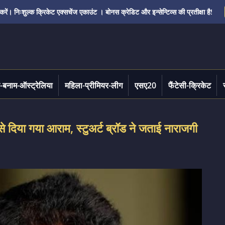
ं। निःशुल्क क्रिकेट एक्सचेंज एकाउंट । बोनस क्रेडिट और इन्सेन्टिव्स की प्रतीक्षा है!
-बनाम-ऑस्ट्रेलिया
महिला-प्रीमियर-लीग
एसए20
फैंटेसी-क्रिकेट
 दिया गया आराम, स्टुअर्ट ब्रॉड ने जताई नाराजगी