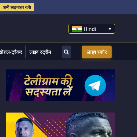
अभी साइनअप करें!
Hindi
सोशल-ट्रैकर
लाइव स्ट्रीम
लाइव स्कोर