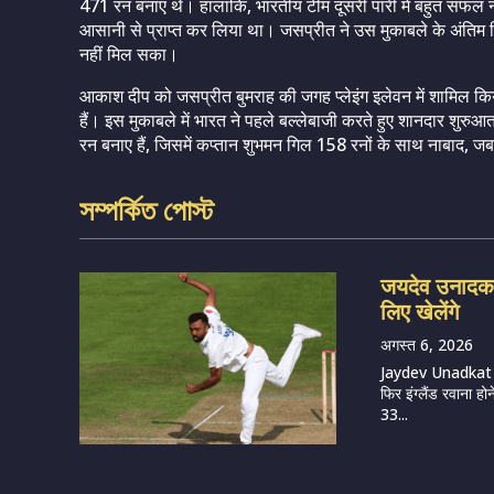
471 रन बनाए थे। हालांकि, भारतीय टीम दूसरी पारी में बहुत सफल नही
आसानी से प्राप्त कर लिया था। जसप्रीत ने उस मुकाबले के अंतिम दिन 
नहीं मिल सका।
आकाश दीप को जसप्रीत बुमराह की जगह प्लेइंग इलेवन में शामिल कि
हैं। इस मुकाबले में भारत ने पहले बल्लेबाजी करते हुए शानदार शुर
रन बनाए हैं, जिसमें कप्तान शुभमन गिल 158 रनों के साथ नाबाद, ज
সম্পর্কিত পোস্ট
जयदेव उनादकट 
लिए खेलेंगे
अगस्त 6, 2026
Jaydev Unadkat (
फिर इंग्लैंड रवाना हो
33...