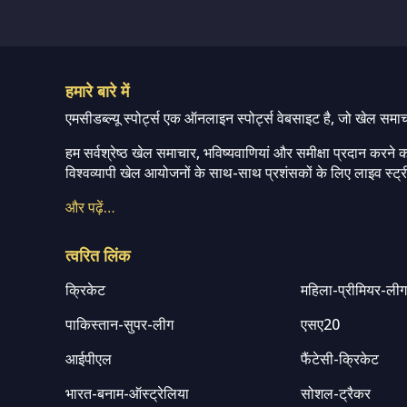
हमारे बारे में
एमसीडब्ल्यू स्पोर्ट्स एक ऑनलाइन स्पोर्ट्स वेबसाइट है, जो खेल समा
हम सर्वश्रेष्ठ खेल समाचार, भविष्यवाणियां और समीक्षा प्रदान करने क
विश्वव्यापी खेल आयोजनों के साथ-साथ प्रशंसकों के लिए लाइव स्ट्री
और पढ़ें…
त्वरित लिंक
क्रिकेट
महिला-प्रीमियर-ली
पाकिस्तान-सुपर-लीग
एसए20
आईपीएल
फैंटेसी-क्रिकेट
भारत-बनाम-ऑस्ट्रेलिया
सोशल-ट्रैकर