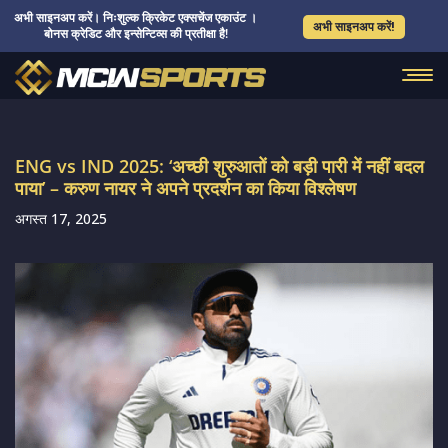
अभी साइनअप करें। निःशुल्क क्रिकेट एक्सचेंज एकाउंट ।
अभी साइनअप करें!
बोनस क्रेडिट और इन्सेन्टिव्स की प्रतीक्षा है!
ENG vs IND 2025: ‘अच्छी शुरुआतों को बड़ी पारी में नहीं बदल
पाया’ – करुण नायर ने अपने प्रदर्शन का किया विश्लेषण
अगस्त 17, 2025