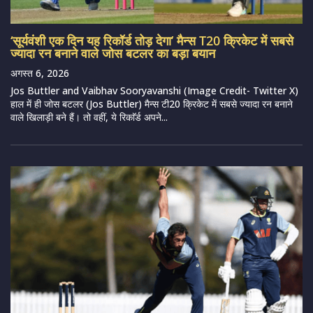
‘सूर्यवंशी एक दिन यह रिकॉर्ड तोड़ देगा’ मैन्स T20 क्रिकेट में सबसे
ज्यादा रन बनाने वाले जोस बटलर का बड़ा बयान
अगस्त 6, 2026
Jos Buttler and Vaibhav Sooryavanshi (Image Credit- Twitter X)
हाल में ही जोस बटलर (Jos Buttler) मैन्स टी20 क्रिकेट में सबसे ज्यादा रन बनाने
वाले खिलाड़ी बने हैं। तो वहीं, ये रिकाॅर्ड अपने...