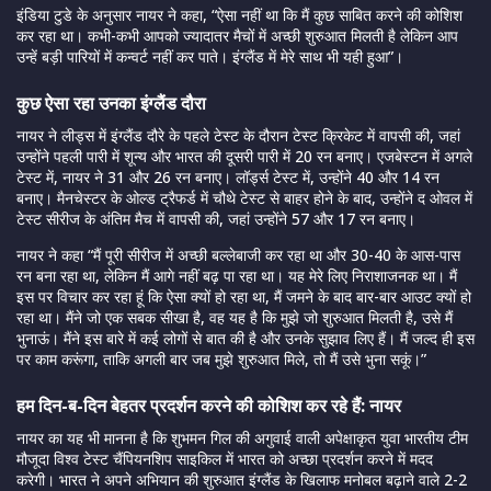
इंडिया टुडे के अनुसार नायर ने कहा, “ऐसा नहीं था कि मैं कुछ साबित करने की कोशिश
कर रहा था। कभी-कभी आपको ज्यादातर मैचों में अच्छी शुरुआत मिलती है लेकिन आप
उन्हें बड़ी पारियों में कन्वर्ट नहीं कर पाते। इंग्लैंड में मेरे साथ भी यही हुआ”।
कुछ ऐसा रहा उनका इंग्लैंड दौरा
नायर ने लीड्स में इंग्लैंड दौरे के पहले टेस्ट के दौरान टेस्ट क्रिकेट में वापसी की, जहां
उन्होंने पहली पारी में शून्य और भारत की दूसरी पारी में 20 रन बनाए। एजबेस्टन में अगले
टेस्ट में, नायर ने 31 और 26 रन बनाए। लॉर्ड्स टेस्ट में, उन्होंने 40 और 14 रन
बनाए। मैनचेस्टर के ओल्ड ट्रैफर्ड में चौथे टेस्ट से बाहर होने के बाद, उन्होंने द ओवल में
टेस्ट सीरीज के अंतिम मैच में वापसी की, जहां उन्होंने 57 और 17 रन बनाए।
नायर ने कहा “मैं पूरी सीरीज में अच्छी बल्लेबाजी कर रहा था और 30-40 के आस-पास
रन बना रहा था, लेकिन मैं आगे नहीं बढ़ पा रहा था। यह मेरे लिए निराशाजनक था। मैं
इस पर विचार कर रहा हूं कि ऐसा क्यों हो रहा था, मैं जमने के बाद बार-बार आउट क्यों हो
रहा था। मैंने जो एक सबक सीखा है, वह यह है कि मुझे जो शुरुआत मिलती है, उसे मैं
भुनाऊं। मैंने इस बारे में कई लोगों से बात की है और उनके सुझाव लिए हैं। मैं जल्द ही इस
पर काम करूंगा, ताकि अगली बार जब मुझे शुरुआत मिले, तो मैं उसे भुना सकूं।”
हम दिन-ब-दिन बेहतर प्रदर्शन करने की कोशिश कर रहे हैं: नायर
नायर का यह भी मानना है कि शुभमन गिल की अगुवाई वाली अपेक्षाकृत युवा भारतीय टीम
मौजूदा विश्व टेस्ट चैंपियनशिप साइकिल में भारत को अच्छा प्रदर्शन करने में मदद
करेगी। भारत ने अपने अभियान की शुरुआत इंग्लैंड के खिलाफ मनोबल बढ़ाने वाले 2-2