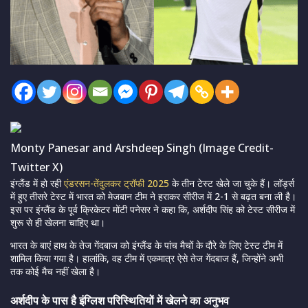
Monty Panesar and Arshdeep Singh (Image Credit-
Twitter X)
इंग्लैंड में हो रही
एंडरसन-तेंदुलकर ट्रॉफी 2025
के तीन टेस्ट खेले जा चुके हैं। लॉर्ड्स
में हुए तीसरे टेस्ट में भारत को मेजबान टीम ने हराकर सीरीज में 2-1 से बढ़त बना ली है।
इस पर इंग्लैंड के पूर्व क्रिकेटर मोंटी पनेसर ने कहा कि, अर्शदीप सिंह को टेस्ट सीरीज में
शुरू से ही खेलना चाहिए था।
भारत के बाएं हाथ के तेज गेंदबाज को इंग्लैंड के पांच मैचों के दौरे के लिए टेस्ट टीम में
शामिल किया गया है। हालांकि, वह टीम में एकमात्र ऐसे तेज गेंदबाज हैं, जिन्होंने अभी
तक कोई मैच नहीं खेला है।
अर्शदीप के पास है इंग्लिश परिस्थितियों में खेलने का अनुभव