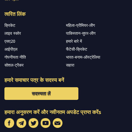
त्वरित लिंक
क्रिकेट
महिला-प्रीमियर-लीग
लाइव स्कोर
पाकिस्तान-सुपर-लीग
एसए20
हमारे बारे में
आईपीएल
फैंटेसी-क्रिकेट
गोपनीयता नीति
भारत-बनाम-ऑस्ट्रेलिया
सोशल-ट्रैकर
सहारा
हमारे समाचार पत्र के सदस्य बनें
सदस्यता लें
हमारा अनुसरण करें और नवीनतम अपडेट प्राप्त करेंs