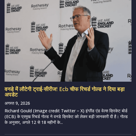
वनडे में लौटेगी ट्राई-सीरीज! Ecb चीफ रिचर्ड गोल्ड ने दिया बड़ा
अपडेट
अगस्त 9, 2026
Richard Gould (Image credit Twitter – X) इंग्लैंड एंड वेल्स क्रिकेट बोर्ड
(ECB) के प्रमुख रिचर्ड गोल्ड ने वनडे क्रिकेट को लेकर बड़ी जानकारी दी है। गोल्ड
के अनुसार, अगले 12 से 18 महीनों के...