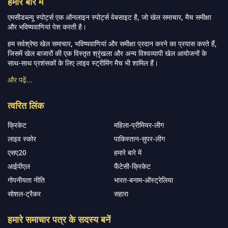
हमारे बारे में
एमसीडब्ल्यू स्पोर्ट्स एक ऑनलाइन स्पोर्ट्स वेबसाइट है, जो खेल समाचार, मैच समीक्षा
और भविष्यवाणियां पेश करती है।
हम सर्वश्रेष्ठ खेल समाचार, भविष्यवाणियां और समीक्षा प्रदान करने का प्रयास करते हैं,
जिसमें खेल बाजारों की एक विस्तृत श्रृंखला और अन्य विश्वव्यापी खेल आयोजनों के
साथ-साथ प्रशंसकों के लिए लाइव स्ट्रीमिंग मैच भी शामिल हैं।
और पढ़ें…
त्वरित लिंक
क्रिकेट
महिला-प्रीमियर-लीग
लाइव स्कोर
पाकिस्तान-सुपर-लीग
एसए20
हमारे बारे में
आईपीएल
फैंटेसी-क्रिकेट
गोपनीयता नीति
भारत-बनाम-ऑस्ट्रेलिया
सोशल-ट्रैकर
सहारा
हमारे समाचार पत्र के सदस्य बनें