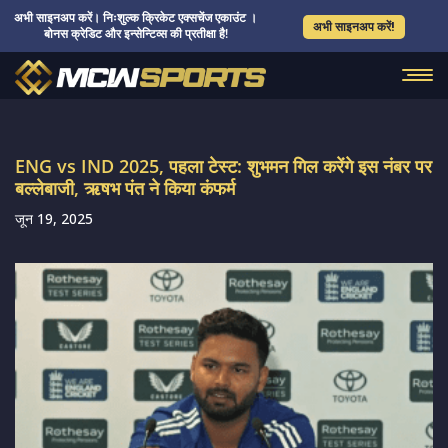
अभी साइनअप करें। निःशुल्क क्रिकेट एक्सचेंज एकाउंट ।
अभी साइनअप करें!
बोनस क्रेडिट और इन्सेन्टिव्स की प्रतीक्षा है!
ENG vs IND 2025, पहला टेस्ट: शुभमन गिल करेंगे इस नंबर पर
बल्लेबाजी, ऋषभ पंत ने किया कंफर्म
जून 19, 2025