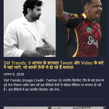
SM Trends: 9 अगस्त के शानदार Tweet और Video के बारे
में यहां जाने, जो काफी तेजी से हो रहे हैं वायरल
अगस्त 9, 2026
SM Trends (Image Credit- Twitter X) भारतीय क्रिकेट टीम के बाएं हाथ के
पूर्व तेज गेंदबाज जहीर खान की एक वीडियो तेजी से सोशल मीडिया पर वायरल हो रही
है। इस वीडियो में वह भारतीय क्रिकेट और तेज...