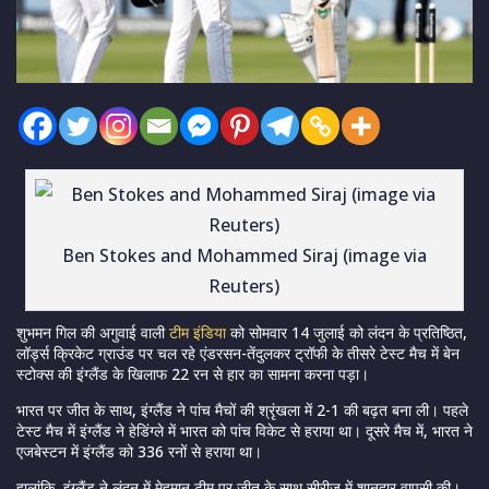
Ben Stokes and Mohammed Siraj (image via
Reuters)
शुभमन गिल की अगुवाई वाली
टीम इंडिया
को सोमवार 14 जुलाई को लंदन के प्रतिष्ठित,
लॉर्ड्स क्रिकेट ग्राउंड पर चल रहे एंडरसन-तेंदुलकर ट्रॉफी के तीसरे टेस्ट मैच में बेन
स्टोक्स की इंग्लैंड के खिलाफ 22 रन से हार का सामना करना पड़ा।
भारत पर जीत के साथ, इंग्लैंड ने पांच मैचों की श्रृंखला में 2-1 की बढ़त बना ली। पहले
टेस्ट मैच में इंग्लैंड ने हेडिंग्ले में भारत को पांच विकेट से हराया था। दूसरे मैच में, भारत ने
एजबेस्टन में इंग्लैंड को 336 रनों से हराया था।
हालांकि, इंग्लैंड ने लंदन में मेहमान टीम पर जीत के साथ सीरीज में शानदार वापसी की।