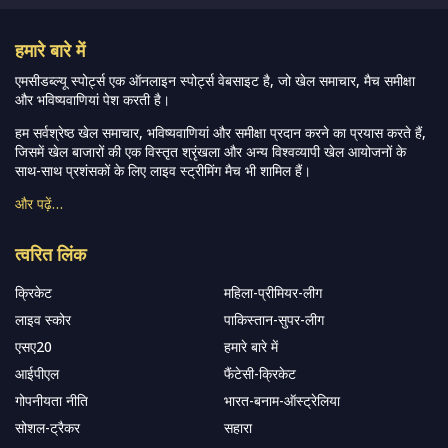
हमारे बारे में
एमसीडब्ल्यू स्पोर्ट्स एक ऑनलाइन स्पोर्ट्स वेबसाइट है, जो खेल समाचार, मैच समीक्षा
और भविष्यवाणियां पेश करती है।
हम सर्वश्रेष्ठ खेल समाचार, भविष्यवाणियां और समीक्षा प्रदान करने का प्रयास करते हैं,
जिसमें खेल बाजारों की एक विस्तृत श्रृंखला और अन्य विश्वव्यापी खेल आयोजनों के
साथ-साथ प्रशंसकों के लिए लाइव स्ट्रीमिंग मैच भी शामिल हैं।
और पढ़ें…
त्वरित लिंक
क्रिकेट
महिला-प्रीमियर-लीग
लाइव स्कोर
पाकिस्तान-सुपर-लीग
एसए20
हमारे बारे में
आईपीएल
फैंटेसी-क्रिकेट
गोपनीयता नीति
भारत-बनाम-ऑस्ट्रेलिया
सोशल-ट्रैकर
सहारा