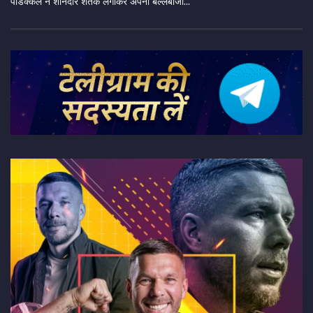
पडिक्कल ने शानदार शतक लगाकर अपनी बल्लेबाजी...