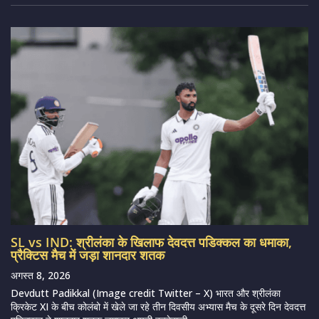
SL vs IND: श्रीलंका के खिलाफ देवदत्त पडिक्कल का धमाका,
प्रैक्टिस मैच में जड़ा शानदार शतक
अगस्त 8, 2026
Devdutt Padikkal (Image credit Twitter – X) भारत और श्रीलंका
क्रिकेट XI के बीच कोलंबो में खेले जा रहे तीन दिवसीय अभ्यास मैच के दूसरे दिन देवदत्त