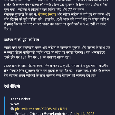
इंग्लैंड के कप्तान बेन स्टोक्स को उनके ऑलराउंड प्रदर्शन के लिए ‘प्लेयर ऑफ द मैच’
चुना गया। स्टोक्स ने लॉर्ड्स में पांच विकेट लिए और 77 रन बनाए।
रोमांचक मुकाबले के अंत में,
मोहम्मद सिराज
और रवींद्र जडेजा ने बचे हुए रन बनाने और
जीत दिलाने की पूरी कोशिश की। हालांकि, 75वें ओवर की पांचवीं गेंद पर शोएब बशीर ने
मोहम्मद सिराज को चार रन पर आउट कर भारत को दूसरी पारी में 170 रनों पर समेट
दिया।
जडेजा ने की पूरी कोशिश
सातवें नंबर पर बल्लेबाजी करने आए जडेजा ने जसप्रीत बुमराह और सिराज के साथ एक
से ज्यादा सेशन बल्लेबाजी करके भारत को जीत का भरोसा दिलाया। यह ऑलराउंडर
दूसरे छोर पर 181 गेंदों पर 61 रन बनाकर नाबाद रहा।
आउट होने के बाद, सिराज काफी निराश नजर आए और उनका दिल टूट गया। भारतीय
तेज गेंदबाज सिर झुकाकर मैदान पर घुटनों के बल बैठ गए। इसके बाद, इंग्लैंड के कप्तान
बेन स्टोक्स अपने साथियों के साथ भारतीय तेज गेंदबाज को सांत्वना देने आए।
देखें वीडियो
Test Cricket.
Wow.
😍
pic.twitter.com/XGDWM1xR2H
— England Cricket (@englandcricket)
July 14, 2025