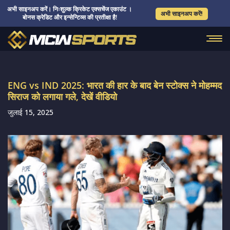
अभी साइनअप करें। निःशुल्क क्रिकेट एक्सचेंज एकाउंट ।
अभी साइनअप करें!
बोनस क्रेडिट और इन्सेन्टिव्स की प्रतीक्षा है!
ENG vs IND 2025: भारत की हार के बाद बेन स्टोक्स ने मोहम्मद
सिराज को लगाया गले, देखें वीडियो
जुलाई 15, 2025