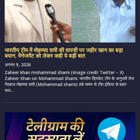
भारतीय टीम में मोहम्मद शमी की वापसी पर जहीर खान का बड़ा
बयान, मैनेजमेंट को लेकर कही ये बड़ी बात
अगस्त 9, 2026
Zaheer khan mohammad shami (Image credit Twitter – X)
Zaheer Khan on Mohammad Shami: भारतीय क्रिकेट टीम के अनुभवी तेज
गेंदबाज मोहम्मद शमी (Mohammad shami) लंबे समय से टीम इंडिया से बाहर
चल...