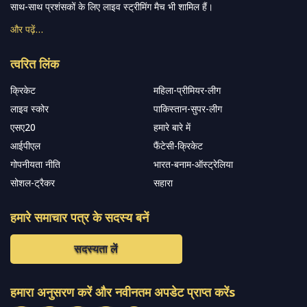
साथ-साथ प्रशंसकों के लिए लाइव स्ट्रीमिंग मैच भी शामिल हैं।
और पढ़ें…
त्वरित लिंक
क्रिकेट
महिला-प्रीमियर-लीग
लाइव स्कोर
पाकिस्तान-सुपर-लीग
एसए20
हमारे बारे में
आईपीएल
फैंटेसी-क्रिकेट
गोपनीयता नीति
भारत-बनाम-ऑस्ट्रेलिया
सोशल-ट्रैकर
सहारा
हमारे समाचार पत्र के सदस्य बनें
सदस्यता लें
हमारा अनुसरण करें और नवीनतम अपडेट प्राप्त करेंs