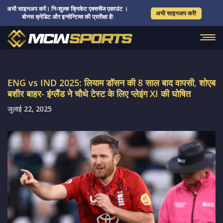
अभी साइनअप करें। निःशुल्क क्रिकेट एक्सचेंज एकाउंट ।
अभी साइनअप करें!
बोनस क्रेडिट और इन्सेन्टिव्स की प्रतीक्षा है!
ENG vs IND 2025: लियाम डॉसन की 8 साल बाद वापसी, शोएब
बशीर बाहर- इंग्लैंड ने चौथे टेस्ट के लिए प्लेइंग XI की घोषित
जुलाई 22, 2025