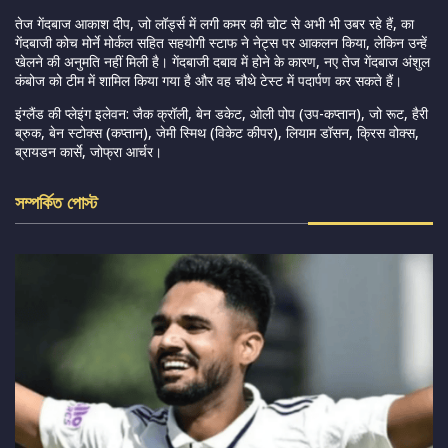
तेज गेंदबाज आकाश दीप, जो लॉर्ड्स में लगी कमर की चोट से अभी भी उबर रहे हैं, का
गेंदबाजी कोच मोर्ने मोर्कल सहित सहयोगी स्टाफ ने नेट्स पर आकलन किया, लेकिन उन्हें
खेलने की अनुमति नहीं मिली है। गेंदबाजी दबाव में होने के कारण, नए तेज गेंदबाज अंशुल
कंबोज को टीम में शामिल किया गया है और वह चौथे टेस्ट में पदार्पण कर सकते हैं।
इंग्लैंड की प्लेइंग इलेवन: जैक क्रॉली, बेन डकेट, ओली पोप (उप-कप्तान), जो रूट, हैरी
ब्रुक, बेन स्टोक्स (कप्तान), जेमी स्मिथ (विकेट कीपर), लियाम डॉसन, क्रिस वोक्स,
ब्रायडन कार्से, जोफ्रा आर्चर।
সম্পর্কিত পোস্ট