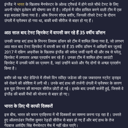
इंग्लैंड ने
भारत
के खिलाफ मैनचेस्टर के ओल्ड ट्रैफर्ड में होने वाले चौथे टेस्ट के लिए
अपनी प्लेइंग इलेवन की घोषणा कर दी है। लॉर्ड्स में जीत हासिल करने वाली टीम में एक
बड़ा बदलाव किया गया है। ऑफ स्पिनर शोएब बशीर, जिनकी तीसरे टेस्ट के दौरान
उंगली में फ्रैक्चर हो गया था, बाकी बची सीरीज से बाहर हो गए हैं।
आठ साल बाद टेस्ट क्रिकेट में वापसी कर रहे हैं 35 वर्षीय डॉसन
उनकी जगह बाएं हाथ के स्पिनर लियाम डॉसन को टीम में शामिल किया गया है, जो लगभग
आठ साल बाद टेस्ट क्रिकेट में वापसी कर रहे हैं 35 वर्षीय डॉसन ने आखिरी बार जुलाई
2017 में दक्षिण अफ्रीका के खिलाफ इंग्लैंड की सफेद जर्सी पहनी थी और तब से घरेलू
क्रिकेट में लगातार अच्छा प्रदर्शन कर रहे हैं। उनका टीम में शामिल होना काउंटी
क्रिकेट में उनकी फॉर्म का प्रमाण है, जहां उन्होंने बल्ले और गेंद दोनों से अच्छा प्रदर्शन
किया है।
बशीर को यह चोट हेडिंग्ले में तीसरे दिन रवींद्र जडेजा की एक जबरदस्त स्ट्रेट ड्राइव
को रोकने की कोशिश में लगी थी। उनके बाएं हाथ की तर्जनी उंगली में फ्रैक्चर के कारण
इस युवा स्पिनर की शानदार सीरीज छोटी हो गई। इसके बाद उनकी सर्जरी हुई, जिससे वे
इंग्लैंड की बाकी मैचों की योजना से बाहर हो गए।
भारत के लिए भी काफी दिक्कतें
इस बीच, भारत को चयन प्रक्रिया में भी दिक्कतों का सामना करना पड़ रहा है। उभरते
हुए ऑलराउंडर नितीश कुमार रेड्डी सीरीज से बाहर हो गए हैं और बाएं हाथ के तेज
गेंदबाज अर्शदीप सिंह मैनचेस्टर मैच में नहीं खेल पाएंगे।