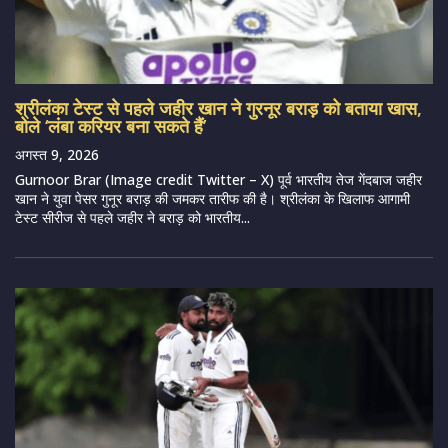
श्रीलंका टेस्ट से पहले जहीर खान ने गुरनूर बराड़ को बताया खास,
बोले ‘लंबा करियर बना सकते हैं’
अगस्त 9, 2026
Gurnoor Brar (Image credit Twitter – X) पूर्व भारतीय तेज गेंदबाज जहीर
खान ने युवा पेसर गुनूर बराड़ की जमकर तारीफ की है। श्रीलंका के खिलाफ आगामी
टेस्ट सीरीज से पहले जहीर ने बराड़ को भारतीय...