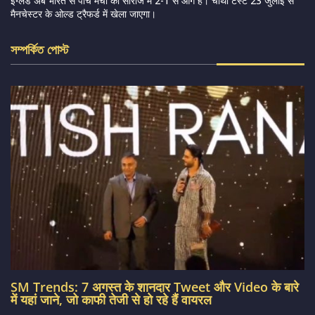
इंग्लैंड अब भारत से पाँच मैचों की सीरीज में 2-1 से आगे है। चौथा टेस्ट 23 जुलाई से
मैनचेस्टर के ओल्ड ट्रैफर्ड में खेला जाएगा।
সম্পর্কিত পোস্ট
SM Trends: 7 अगस्त के शानदार Tweet और Video के बारे
में यहां जाने, जो काफी तेजी से हो रहे हैं वायरल