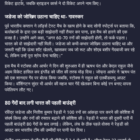
विकेट झटके, जबकि ब्राइडन कार्स ने दो विकेट अपने नाम किए।
जडेजा को जोखिम उठाना चाहिए था- गावस्कर
पूर्व भारतीय कप्तान ने लाॅर्ड्स टेस्ट मैच के खत्म होने के बाद सोनी स्पोर्ट्स पर बताया कि,
बल्लेबाजों के द्वारा एक बड़ी साझेदारी नहीं तैयार कर पाना, इस मैच को हारने की एक
वजह है। उन्होंने आगे कहा,
“अगर 60-70 रनों की साझेदारी होती, तो फर्क पड़ता।
भारत को वो साझेदारी नहीं मिली। जडेजा को कभी-कभार जोखिम उठाना चाहिए था और
जरूरी नहीं कि ऊंचा शॉट खेलते, खासकर जब जो रूट और शोएब बशीर गेंदबाजी कर रहे
थे, लेकिन उन्हें पूरा श्रेय देना चाहिए।”
इस मैच में स्टोक्स और आर्चर ने दिन की शुरुआत में ही ऋषभ पंत और केएल राहुल जैसे
अहम विकेट हासिल कर इंग्लैंड को जीत की तरफ मोड़ दिया। जोफ्रा आर्चर ने ऋषभ पंत
को एक शानदार गेंद पर बोल्ड किया जबकि, स्टोक्स ने राहुल को एलबीडब्ल्यू आउट
किया। वॉशिंगटन सुंदर भी आर्चर की महज चार गेंदें खेलकर बिना कोई रन बनाए वापस
पवेलियन लौट गए।
80 गेंदों बाद लगी भारत की पहली बाउंड्री
रविंद्र जडेजा और नितीश कुमार रेड्डी ने 100 रनों का आंकड़ा पार करने की कोशिश में
संघर्ष किया और रनों की रफ्तार बढ़ाने की कोशिश की। रेड्डी ने भारत की दूसरी पारी में
पहली बाउंड्री 80 गेंदों के बाद लगाई। लेकिन, लंच के ठीक पहले वोक्स ने रेड्डी को
आउट कर भारतीय टीम की उम्मीदों पर पानी फेर दिया।