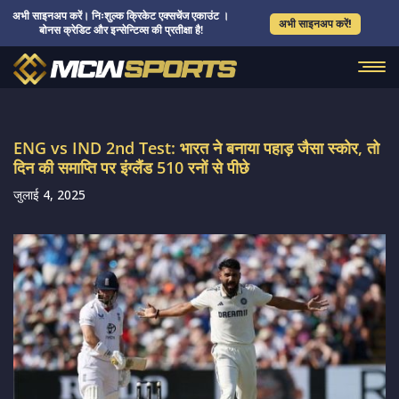
अभी साइनअप करें। निःशुल्क क्रिकेट एक्सचेंज एकाउंट ।
अभी साइनअप करें!
बोनस क्रेडिट और इन्सेन्टिव्स की प्रतीक्षा है!
ENG vs IND 2nd Test: भारत ने बनाया पहाड़ जैसा स्कोर, तो
दिन की समाप्ति पर इंग्लैंड 510 रनों से पीछे
जुलाई 4, 2025