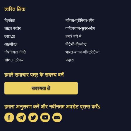
त्वरित लिंक
क्रिकेट
महिला-प्रीमियर-लीग
लाइव स्कोर
पाकिस्तान-सुपर-लीग
एसए20
हमारे बारे में
आईपीएल
फैंटेसी-क्रिकेट
गोपनीयता नीति
भारत-बनाम-ऑस्ट्रेलिया
सोशल-ट्रैकर
सहारा
हमारे समाचार पत्र के सदस्य बनें
सदस्यता लें
हमारा अनुसरण करें और नवीनतम अपडेट प्राप्त करेंs