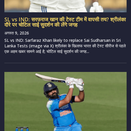
SL vs IND: सरफराज खान की टेस्ट टीम में वापसी तय? श्रीलंका
दौरे पर चोटिल साई सुदर्शन की लेंगे जगह
अगस्त 9, 2026
SL vs IND: Sarfaraz Khan likely to replace Sai Sudharsan in Sri
Lanka Tests (image via X) श्रीलंका के खिलाफ भारत की टेस्ट सीरीज से पहले
एक अहम खबर सामने आई है; चोटिल साई सुदर्शन की जगह...