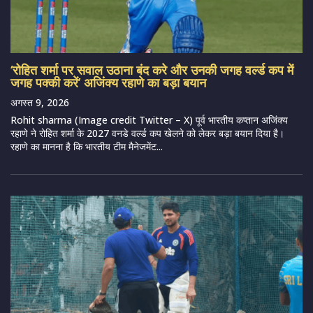
‘रोहित शर्मा पर सवाल उठाना बंद करे और उनकी जगह वर्ल्ड कप में
जगह पक्की करें’ अजिंक्य रहाणे का बड़ा बयान
अगस्त 9, 2026
Rohit sharma (Image credit Twitter – X) पूर्व भारतीय कप्तान अजिंक्य
रहाणे ने रोहित शर्मा के 2027 वनडे वर्ल्ड कप खेलने को लेकर बड़ा बयान दिया है।
रहाणे का मानना है कि भारतीय टीम मैनेजमेंट...