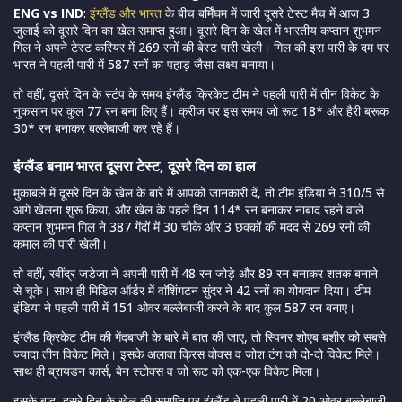
ENG vs IND
:
इंग्लैंड और भारत
के बीच बर्मिंघम में जारी दूसरे टेस्ट मैच में आज 3
जुलाई को दूसरे दिन का खेल समाप्त हुआ। दूसरे दिन के खेल में भारतीय कप्तान शुभमन
गिल ने अपने टेस्ट करियर में 269 रनों की बेस्ट पारी खेली। गिल की इस पारी के दम पर
भारत ने पहली पारी में 587 रनों का पहाड़ जैसा लक्ष्य बनाया।
तो वहीं, दूसरे दिन के स्टंप के समय इंग्लैंड क्रिकेट टीम ने पहली पारी में तीन विकेट के
नुकसान पर कुल 77 रन बना लिए हैं। क्रीज पर इस समय जो रूट 18* और हैरी ब्रूक
30* रन बनाकर बल्लेबाजी कर रहे हैं।
इंग्लैंड बनाम भारत दूसरा टेस्ट, दूसरे दिन का हाल
मुकाबले में दूसरे दिन के खेल के बारे में आपको जानकारी दें, तो टीम इंडिया ने 310/5 से
आगे खेलना शुरू किया, और खेल के पहले दिन 114* रन बनाकर नाबाद रहने वाले
कप्तान शुभमन गिल ने 387 गेंदों में 30 चौके और 3 छक्कों की मदद से 269 रनों की
कमाल की पारी खेली।
तो वहीं, रवींद्र जडेजा ने अपनी पारी में 48 रन जोड़े और 89 रन बनाकर शतक बनाने
से चूके। साथ ही मिडिल ऑर्डर में वाॅशिंगटन सुंदर ने 42 रनों का योगदान दिया। टीम
इंडिया ने पहली पारी में 151 ओवर बल्लेबाजी करने के बाद कुल 587 रन बनाए।
इंग्लैंड क्रिकेट टीम की गेंदबाजी के बारे में बात की जाए, तो स्पिनर शोएब बशीर को सबसे
ज्यादा तीन विकेट मिले। इसके अलावा क्रिस वोक्स व जोश टंग को दो-दो विकेट मिले।
साथ ही ब्रायडन कार्स, बेन स्टोक्स व जो रूट को एक-एक विकेट मिला।
इसके बाद, दूसरे दिन के खेल की समाप्ति पर इंग्लैंड ने पहली पारी में 20 ओवर बल्लेबाजी