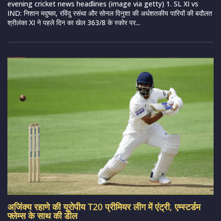
evening cricket news headlines (image via getty) 1. SL XI vs
IND: निशान मदुष्का, रविंदु रसंथा और सोनल दिनुशा की अर्धशतकीय पारियों की बदौलत
श्रीलंका XI ने पहले दिन का खेल 363/8 के स्कोर पर...
अजिंक्य रहाणे की यूरोपीय T20 प्रीमियर लीग में एंट्री, एम्स्टर्डम
फ्लेम्स के साथ की डील