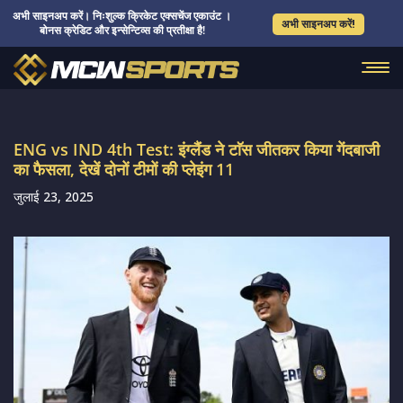
अभी साइनअप करें। निःशुल्क क्रिकेट एक्सचेंज एकाउंट ।
अभी साइनअप करें!
बोनस क्रेडिट और इन्सेन्टिव्स की प्रतीक्षा है!
ENG vs IND 4th Test: इंग्लैंड ने टाॅस जीतकर किया गेंदबाजी
का फैसला, देखें दोनों टीमों की प्लेइंग 11
जुलाई 23, 2025