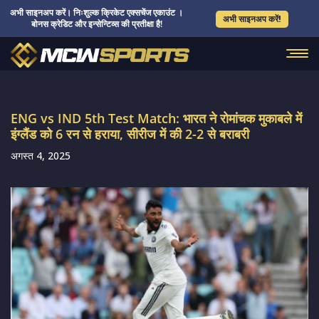
अभी साइनअप करें। निःशुल्क क्रिकेट एक्सचेंज एकाउंट ।
अभी साइनअप करें!
बोनस क्रेडिट और इन्सेन्टिव्स की प्रतीक्षा है!
ENG vs IND 5th Test Match: भारत ने रोमांचक मुकाबले में
इंग्लैंड को 6 रन से हराया, सीरीज में की 2-2 से बराबरी
अगस्त 4, 2025