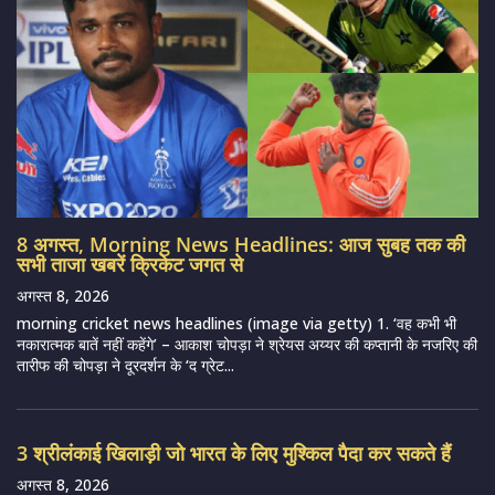
8 अगस्त, Morning News Headlines: आज सुबह तक की
सभी ताजा खबरें क्रिकेट जगत से
अगस्त 8, 2026
morning cricket news headlines (image via getty) 1. ‘वह कभी भी
नकारात्मक बातें नहीं कहेंगे’ – आकाश चोपड़ा ने श्रेयस अय्यर की कप्तानी के नजरिए की
तारीफ की चोपड़ा ने दूरदर्शन के ‘द ग्रेट...
3 श्रीलंकाई खिलाड़ी जो भारत के लिए मुश्किल पैदा कर सकते हैं
अगस्त 8, 2026