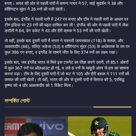
बनाए। भारत की ओर से पहली पारी में करुण नायर ने 57, साई सुदर्शन ने 38 और
वाॅशिंगटन सुंदर ने 26 रनों की पारी खेली।
इसके बाद, इंग्लैंड ने पहली पारी में 247 रन बनाए और टीम ने पहली पारी के आधार पर
टीम इंडिया पर 23 रनों की बढ़त हासिल कर ली। इंग्लैंड की ओर से पहली पारी में जैक
क्राॅली ने 64, बेन डकेट ने 43 और हैरी ब्रूक ने 53 रनों की पारी खेली।
तो वहीं, इसके बाद दूसरी पारी में भारत ने यशस्वी जायसवाल (118) के शतक, और
आकाशदीप (66), रवींद्र जडेजा (53) व वाॅशिंगटन सुंदर (53) के अर्धशतक के दम पर
कुल 396 रन बनाए, व इंग्लैंड के सामने जीत के लिए 374 रनों का लक्ष्य रखा।
इसके बाद, जब इंग्लैंड भारत से मिले इस टारगेट का पीछा करने उतरी, तो 85.1 ओवरों
में कुल 367 रनों पर ऑलआउट हो गई, व उसे 6 रनों के मामूली अंतर से हार का सामना
करना पड़ा। टीम के लिए दूसरी पारी में जो रूट ने 105 और हैरी ब्रूक ने 111 रनों की
कमाल की पारी खेली। तो वहीं, भारत की ओर से दूसरी पारी में सिराज को 5, प्रसिद्ध
कृष्णा को 4 और आकाशदीप को 1 विकेट मिला।
সম্পর্কিত পোস্ট