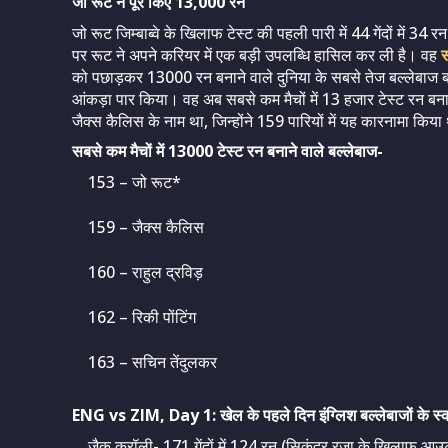
जो रूट ने पूरे किए 13,000 रन
जो रूट जिम्बाब्वे के खिलाफ टेस्ट की पहली पारी में 44 गेंदों में 
पर रूट ने अपने करियर में एक बड़ी उपलब्धि हासिल कर ली है। वह
स
को पछाड़कर 13000 रन बनाने वाले दुनिया के सबसे तेज बल्लेबाज बन ग
आंकड़ा पार किया। वह अब सबसे कम मैचों में 13 हजार टेस्ट रन बना
जैक्स कैलिस के नाम था, जिन्होंने 159 पारियों में यह कारनामा किय
सबसे कम मैचों में 13000 टेस्ट रन बनाने वाले बल्लेबाज-
153 – जो रूट*
159 – जैक्स कैलिस
160 – राहुल द्रविड़
162 – रिकी पोंटिंग
163 – सचिन तेंदुलकर
ENG vs ZIM, Day 1: खेल के पहले दिन इंग्लिश बल्लेबाजों के स्
जैक क्रॉली- 171 गेंदों में 124 रन (सिकंदर रजा के खिलाफ आउ