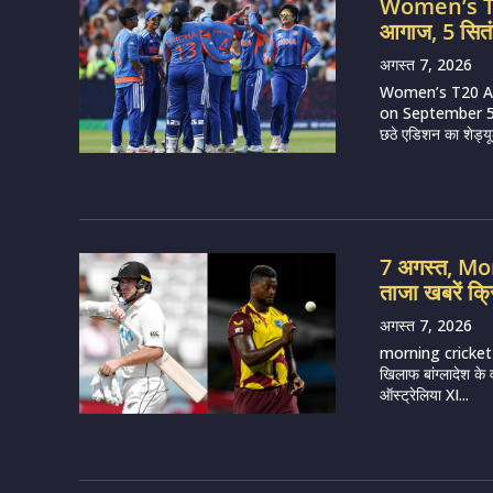
Women’s T20
आगाज, 5 सितं
अगस्त 7, 2026
Women’s T20 Asi
on September 5 (
छठे एडिशन का शेड्य
7 अगस्त, M
ताजा खबरें क्
अगस्त 7, 2026
morning cricket 
खिलाफ बांग्लादेश के
ऑस्ट्रेलिया XI...