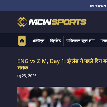
अभी साइनअप करे
आईपीएल
क्रिकेट
पाकिस्तान-सुपर-लीग
भारत
ENG vs ZIM, Day 1: इंग्लैंड ने पहले दिन 
शतक
मई 23, 2025