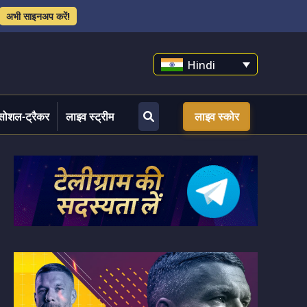
अभी साइनअप करें!
Hindi
सोशल-ट्रैकर
लाइव स्ट्रीम
लाइव स्कोर