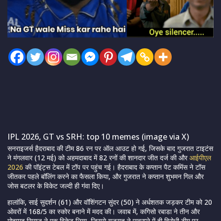
IPL 2026, GT vs SRH: top 10 memes (image via X)
सनराइजर्स हैदराबाद की टीम 86 रन पर ऑल आउट हो गई, जिसके बाद गुजरात टाइटंस
ने मंगलवार (12 मई) को अहमदाबाद में 82 रनों की शानदार जीत दर्ज की और
आईपीएल
2026
की पॉइंट्स टेबल में टॉप पर पहुंच गई। हैदराबाद के कप्तान पैट कमिंस ने टॉस
जीतकर पहले बॉलिंग करने का फैसला किया, और गुजरात ने कप्तान शुभमन गिल और
जोस बटलर के विकेट जल्दी ही गंवा दिए।
हालांकि, साई सुदर्शन (61) और वॉशिंगटन सुंदर (50) ने अर्धशतक जड़कर टीम को 20
ओवरों में 168/5 का स्कोर बनाने में मदद की। जवाब में, कगिसो रबाडा ने तीन और
मोहम्मद सिराज ने एक विकेट लिया, जिससे गुजरात ने पावरप्ले में ही विरोधी टीम पर