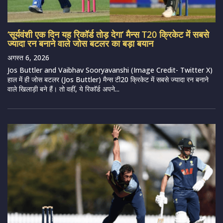
‘सूर्यवंशी एक दिन यह रिकॉर्ड तोड़ देगा’ मैन्स T20 क्रिकेट में सबसे
ज्यादा रन बनाने वाले जोस बटलर का बड़ा बयान
अगस्त 6, 2026
Jos Buttler and Vaibhav Sooryavanshi (Image Credit- Twitter X)
हाल में ही जोस बटलर (Jos Buttler) मैन्स टी20 क्रिकेट में सबसे ज्यादा रन बनाने
वाले खिलाड़ी बने हैं। तो वहीं, ये रिकाॅर्ड अपने...