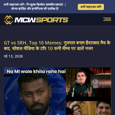
अभी साइनअप करें। निःशुल्क क्रिकेट एक्सचेंज एकाउंट ।
अभी साइनअप करें!
बोनस क्रेडिट और इन्सेन्टिव्स की प्रतीक्षा है!
GT vs SRH, Top 10 Memes: गुजरात बनाम हैदराबाद मैच के
बाद, सोशल मीडिया के टाॅप 10 फनी मीम्स पर डालें नजर
मई 13, 2026