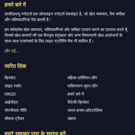
हमारे बारे में
एमसीडब्ल्यू स्पोर्ट्स एक ऑनलाइन स्पोर्ट्स वेबसाइट है, जो खेल समाचार, मैच समीक्षा
और भविष्यवाणियां पेश करती है।
हम सर्वश्रेष्ठ खेल समाचार, भविष्यवाणियां और समीक्षा प्रदान करने का प्रयास करते हैं,
जिसमें खेल बाजारों की एक विस्तृत श्रृंखला और अन्य विश्वव्यापी खेल आयोजनों के
साथ-साथ प्रशंसकों के लिए लाइव स्ट्रीमिंग मैच भी शामिल हैं।
और पढ़ें…
त्वरित लिंक
क्रिकेट
महिला-प्रीमियर-लीग
लाइव स्कोर
पाकिस्तान-सुपर-लीग
एसए20
हमारे बारे में
आईपीएल
फैंटेसी-क्रिकेट
गोपनीयता नीति
भारत-बनाम-ऑस्ट्रेलिया
सोशल-ट्रैकर
सहारा
हमारे समाचार पत्र के सदस्य बनें