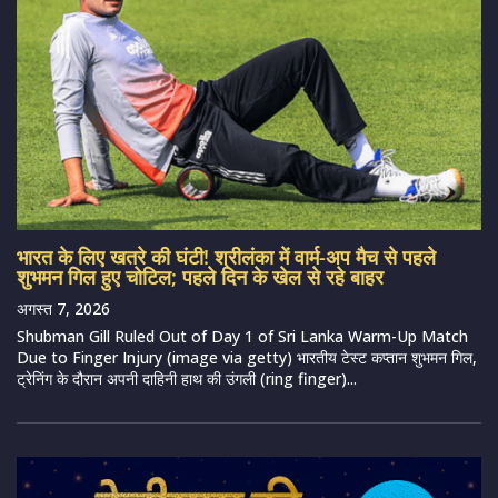
भारत के लिए खतरे की घंटी! श्रीलंका में वार्म-अप मैच से पहले
शुभमन गिल हुए चोटिल; पहले दिन के खेल से रहे बाहर
अगस्त 7, 2026
Shubman Gill Ruled Out of Day 1 of Sri Lanka Warm-Up Match
Due to Finger Injury (image via getty) भारतीय टेस्ट कप्तान शुभमन गिल,
ट्रेनिंग के दौरान अपनी दाहिनी हाथ की उंगली (ring finger)...