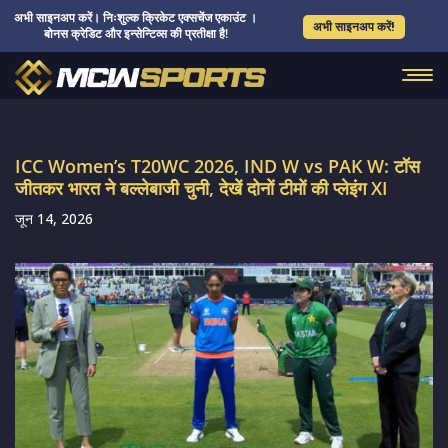
अभी साइनअप करें। निःशुल्क क्रिकेट एक्सचेंज एकाउंट ।
अभी साइनअप करें!
बोनस क्रेडिट और इन्सेन्टिव्स की प्रतीक्षा है!
ICC Women’s T20WC 2026, IND W vs PAK W: टॉस
जीतकर भारत ने बल्लेबाजी चुनी, देखें दोनों टीमों की प्लेइंग XI
जून 14, 2026