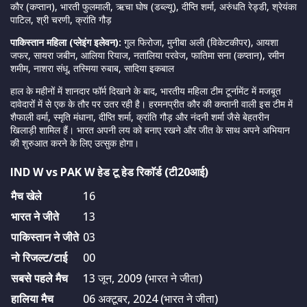
कौर (कप्तान), भारती फुलमाली, ऋचा घोष (डब्ल्यू), दीप्ति शर्मा, अरुंधति रेड्डी, श्रेयंका
पाटिल, श्री चरणी, क्रांति गौड़
पाकिस्तान महिला (प्लेइंग इलेवन):
गुल फिरोजा, मुनीबा अली (विकेटकीपर), आयशा
जफर, सायरा जबीन, आलिया रियाज, नतालिया परवेज, फातिमा सना (कप्तान), रमीन
शमीम, नाशरा संधू, तस्मिया रुबाब, सादिया इकबाल
हाल के महीनों में शानदार फॉर्म दिखाने के बाद, भारतीय महिला टीम टूर्नामेंट में मजबूत
दावेदारों में से एक के तौर पर उतर रही है। हरमनप्रीत कौर की कप्तानी वाली इस टीम में
शैफाली वर्मा, स्मृति मंधाना, दीप्ति शर्मा, क्रांति गौड़ और नंदनी शर्मा जैसे बेहतरीन
खिलाड़ी शामिल हैं। भारत अपनी लय को बनाए रखने और जीत के साथ अपने अभियान
की शुरुआत करने के लिए उत्सुक होगा।
IND W vs PAK W हेड टू हेड रिकाॅर्ड (टी20आई)
मैच खेले
16
भारत ने जीते
13
पाकिस्तान ने जीते
03
नो रिजल्ट/टाई
00
सबसे पहले मैच
13 जून, 2009 (भारत ने जीता)
हालिया मैच
06 अक्टूबर, 2024 (भारत ने जीता)