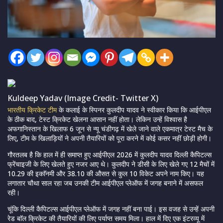
Kuldeep Yadav (Image Credit- Twitter X)
भारतीय क्रिकेट टीम
के कलाई के स्पिनर कुलदीप यादव ने स्वीकार किया कि आईपीएल
के ठीक बाद, टेस्ट क्रिकेट खेलना आसान नहीं होता। लेकिन उन्हें विश्वास है
अफगानिस्तान के खिलाफ 6 जून से न्यू चंडीगढ़ में खेले जाने वाले एकमात्र टेस्ट मैच के
लिए, टीम के खिलाड़ियों ने अपनी तैयारियों को पूरा करने में कोई कसर नहीं छोड़ी होगी।
गौरतलब है कि हाल में ही समाप्त हुए आईपीएल 2026 में कुलदीप यादव दिल्ली कैपिटल्स
फ्रेंचाइजी के लिए खेलते हुए नजर आए थे। कुलदीप ने डीसी के लिए खेले गए 12 मैचों में
10.29 की इकाॅनमी और 38.10 की औसत से कुल 10 विकेट अपने नाम किए। यह
लगातार चौथा साल रहा जब उनकी टीम आईपीएल प्लेऑफ में जगह बनाने में असफल
रही।
चूंकि दिल्ली कैपिटल्स आईपीएल प्लेऑफ में जगह नहीं बना पाई। इस वजह से उन्हें अपनी
रेड बाॅल क्रिकेट की तैयारियों की लिए पर्याप्त समय मिला। हाल में दिए एक इंटरव्यू में