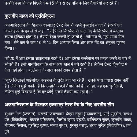
उन्होंने कहा कि वह पिछले 14-15 दिन से रेड बाॅल के लिए तैयारियां कर रहे हैं।
कुलदीप यादव की प्रतिक्रिया
अफगानिस्तान के खिलाफ एकमात्र टेस्ट मैच से पहले कुलदीप यादव ने ईएसपीएन
क्रिकइंफो के हवाले से कहा- “आईपीएल क्रिकेट से लाल गेंद के क्रिकेट में बदलाव
करना मुश्किल होता है। तैयारी बेहद जरूरी हो जाती है। सौभाग्य से, मुझे समय मिल
गया। मैंने कम से कम 10 से 15 दिन अभ्यास किया और लाल गेंद का अनुभव प्राप्त
किया।”
“टी20 में आप हमेशा आक्रामक रहते हैं। आप हमेशा बल्लेबाज पर हमला करने के बारे में
सोचते हैं। इसी मानसिकता के साथ आप खेल में बने रहते हैं। लेकिन टेस्ट क्रिकेट में
ऐसा नहीं होता। बल्लेबाज के पास काफी समय होता है।”
“कुछ खिलाड़ी आईपीएल फाइनल के तुरंत बाद आ रहे हैं। उनके पास ज्यादा समय नहीं
है। लेकिन मुझे यकीन है कि उन्होंने अच्छी तैयारी की है। तो हां, यह एक चुनौती है,
लेकिन मुझे विश्वास है कि हर कोई अच्छी तैयारी कर रहा है।”
अफगानिस्तान के खिलाफ एकमात्र टेस्ट मैच के लिए भारतीय टीम
शुभमन गिल (कप्तान), यशस्वी जयसवाल, केएल राहुल (उपकप्तान), साई सुदर्शन, ऋषभ
पंत (विकेकीपर), देवदत्त पडिक्कल, नितीश कुमार रेड्डी, वॉशिंगटन सुंदर, कुलदीप यादव,
मोहम्मद सिराज, प्रसिद्ध कृष्णा, मानव सुथार, गुरनूर बराड़, ध्रुव जुरेल (विकेकीपर), हर्ष
दुबे