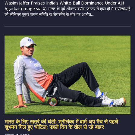
Wasim Jaffer Praises India’s White-Ball Dominance Under Ajit
Agarkar (image via X) भारत के पूर्व ओपनर वसीम जाफर ने हाल ही में बीसीसीआई
की सीनियर पुरुष चयन समिति के चेयरमैन के तौर पर अजीत...
भारत के लिए खतरे की घंटी! श्रीलंका में वार्म-अप मैच से पहले
शुभमन गिल हुए चोटिल; पहले दिन के खेल से रहे बाहर