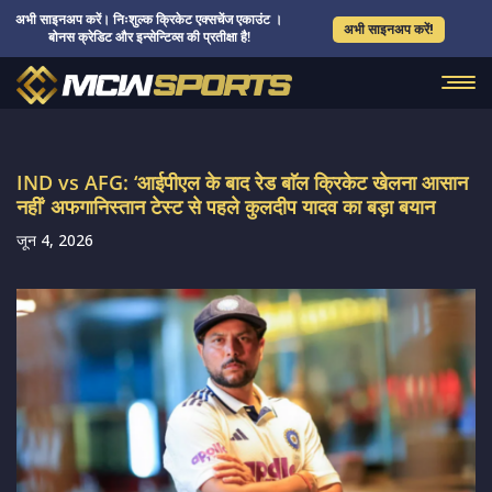
अभी साइनअप करें। निःशुल्क क्रिकेट एक्सचेंज एकाउंट ।
अभी साइनअप करें!
बोनस क्रेडिट और इन्सेन्टिव्स की प्रतीक्षा है!
IND vs AFG: ‘आईपीएल के बाद रेड बाॅल क्रिकेट खेलना आसान
नहीं’ अफगानिस्तान टेस्ट से पहले कुलदीप यादव का बड़ा बयान
जून 4, 2026