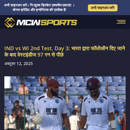
अभी साइनअप करें। निःशुल्क क्रिकेट एक्सचेंज एकाउंट ।
अभी साइनअप करें!
बोनस क्रेडिट और इन्सेन्टिव्स की प्रतीक्षा है!
IND vs WI 2nd Test, Day 3: भारत द्वारा फॉलोऑन दिए जाने
के बाद वेस्टइंडीज 97 रन से पीछे
अक्टूबर 12, 2025