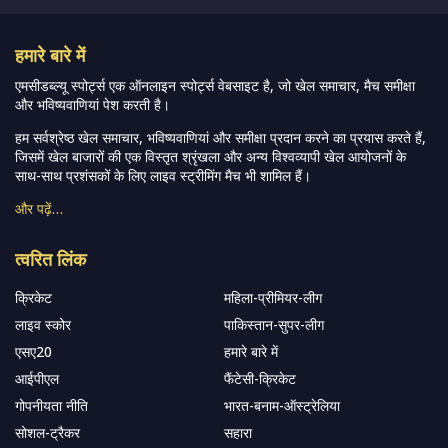
हमारे बारे में
एमसीडब्ल्यू स्पोर्ट्स एक ऑनलाइन स्पोर्ट्स वेबसाइट है, जो खेल समाचार, मैच समीक्षा
और भविष्यवाणियां पेश करती है।
हम सर्वश्रेष्ठ खेल समाचार, भविष्यवाणियां और समीक्षा प्रदान करने का प्रयास करते हैं,
जिसमें खेल बाजारों की एक विस्तृत श्रृंखला और अन्य विश्वव्यापी खेल आयोजनों के
साथ-साथ प्रशंसकों के लिए लाइव स्ट्रीमिंग मैच भी शामिल हैं।
और पढ़ें…
त्वरित लिंक
क्रिकेट
महिला-प्रीमियर-लीग
लाइव स्कोर
पाकिस्तान-सुपर-लीग
एसए20
हमारे बारे में
आईपीएल
फैंटेसी-क्रिकेट
गोपनीयता नीति
भारत-बनाम-ऑस्ट्रेलिया
सोशल-ट्रैकर
सहारा