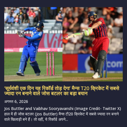
‘सूर्यवंशी एक दिन यह रिकॉर्ड तोड़ देगा’ मैन्स T20 क्रिकेट में सबसे
ज्यादा रन बनाने वाले जोस बटलर का बड़ा बयान
अगस्त 6, 2026
Jos Buttler and Vaibhav Sooryavanshi (Image Credit- Twitter X)
हाल में ही जोस बटलर (Jos Buttler) मैन्स टी20 क्रिकेट में सबसे ज्यादा रन बनाने
वाले खिलाड़ी बने हैं। तो वहीं, ये रिकाॅर्ड अपने...