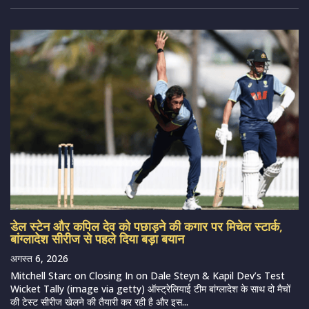
डेल स्टेन और कपिल देव को पछाड़ने की कगार पर मिचेल स्टार्क,
बांग्लादेश सीरीज से पहले दिया बड़ा बयान
अगस्त 6, 2026
Mitchell Starc on Closing In on Dale Steyn & Kapil Dev’s Test
Wicket Tally (image via getty) ऑस्ट्रेलियाई टीम बांग्लादेश के साथ दो मैचों
की टेस्ट सीरीज खेलने की तैयारी कर रही है और इस...