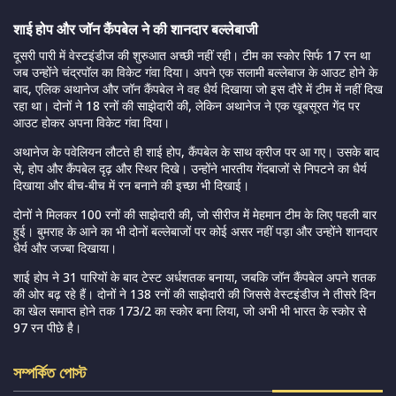
शाई होप और जॉन कैंपबेल ने की शानदार बल्लेबाजी
दूसरी पारी में वेस्टइंडीज की शुरुआत अच्छी नहीं रही। टीम का स्कोर सिर्फ 17 रन था
जब उन्होंने चंद्रपॉल का विकेट गंवा दिया। अपने एक सलामी बल्लेबाज के आउट होने के
बाद, एलिक अथानेज और जॉन कैंपबेल ने वह धैर्य दिखाया जो इस दौरे में टीम में नहीं दिख
रहा था। दोनों ने 18 रनों की साझेदारी की, लेकिन अथानेज ने एक खूबसूरत गेंद पर
आउट होकर अपना विकेट गंवा दिया।
अथानेज के पवेलियन लौटते ही शाई होप, कैंपबेल के साथ क्रीज पर आ गए। उसके बाद
से, होप और कैंपबेल दृढ़ और स्थिर दिखे। उन्होंने भारतीय गेंदबाजों से निपटने का धैर्य
दिखाया और बीच-बीच में रन बनाने की इच्छा भी दिखाई।
दोनों ने मिलकर 100 रनों की साझेदारी की, जो सीरीज में मेहमान टीम के लिए पहली बार
हुई। बुमराह के आने का भी दोनों बल्लेबाजों पर कोई असर नहीं पड़ा और उन्होंने शानदार
धैर्य और जज्बा दिखाया।
शाई होप ने 31 पारियों के बाद टेस्ट अर्धशतक बनाया, जबकि जॉन कैंपबेल अपने शतक
की ओर बढ़ रहे हैं। दोनों ने 138 रनों की साझेदारी की जिससे वेस्टइंडीज ने तीसरे दिन
का खेल समाप्त होने तक 173/2 का स्कोर बना लिया, जो अभी भी भारत के स्कोर से
97 रन पीछे है।
সম্পর্কিত পোস্ট