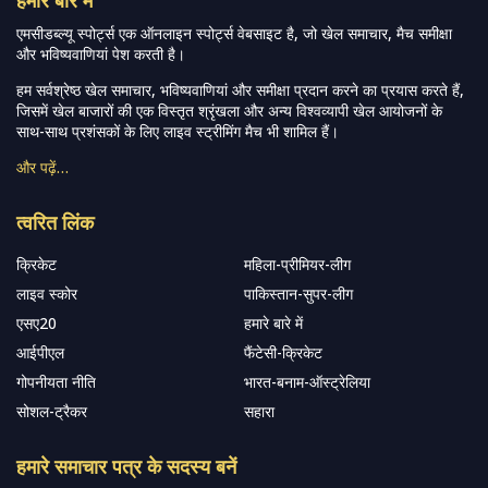
एमसीडब्ल्यू स्पोर्ट्स एक ऑनलाइन स्पोर्ट्स वेबसाइट है, जो खेल समाचार, मैच समीक्षा
और भविष्यवाणियां पेश करती है।
हम सर्वश्रेष्ठ खेल समाचार, भविष्यवाणियां और समीक्षा प्रदान करने का प्रयास करते हैं,
जिसमें खेल बाजारों की एक विस्तृत श्रृंखला और अन्य विश्वव्यापी खेल आयोजनों के
साथ-साथ प्रशंसकों के लिए लाइव स्ट्रीमिंग मैच भी शामिल हैं।
और पढ़ें…
त्वरित लिंक
क्रिकेट
महिला-प्रीमियर-लीग
लाइव स्कोर
पाकिस्तान-सुपर-लीग
एसए20
हमारे बारे में
आईपीएल
फैंटेसी-क्रिकेट
गोपनीयता नीति
भारत-बनाम-ऑस्ट्रेलिया
सोशल-ट्रैकर
सहारा
हमारे समाचार पत्र के सदस्य बनें