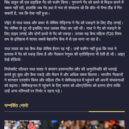
सिंह ठाकुर की एक वाइडिश गेंद को स्लॉग किया। गुणरत्ने गेंद को बल्ले से मिडल करने में
सक्षम नहीं रही, हालांकि जब गेंद हवा में गया तो संभावना थी कि बॉल नो मैन्स लैंड में गिर
सकती है, जब कि ऐसा नहीं हुआ।
पॉइंट से राधा यादव और कवर से
जेमिमा रोड्रिग्स ने
गेंद को पकड़ने के लिए दौड़ लगाई।
गेंद जेमिमा से दूर थी इसलिए राधा उसका पीछा कर रही थी। राधा ने गेंद को पकड़ने के
लिए डाइव लगाई और दोनों हाथों से गेंद को पकड़ा। उनका यह कैच महिला टी20 विश्व
कप के इतिहास में शायद सबसे बेहतरीन कैच में से एक माना जा रहा है।
राधा यादव का यह कैच देख जेमिमा हैरान रह गईं। उन्हें यकीन नहीं हुआ कि राधा ने
वास्तव में गेंद को पकड़ लिया है और गेंदबाज रेणुका की प्रतिक्रिया भी ऐसी ही थी। आइए
देखें वीडियो-
रिप्लेसमेंट फील्डर राधा यादव ने कप्तान हरमनप्रीत कौर की अनुपस्थिति की भरपाई
करते हुए कुछ और कैच पकड़े और मैदान में और अधिक समय बिताया। भारतीय गेंदबाजों
ने शानदार प्रदर्शन किया और महिला टीम ने सेमीफाइनल में पहुंचने की अपनी संभावनाओं
को बढ़ाया। सेमीफाइनल में पहुंचने के लिए भारत को ऑस्ट्रेलिया को हराना होगा ताकि
उन्हें अन्य परिणामों पर निर्भर न रहना पड़े।
সম্পর্কিত পোস্ট