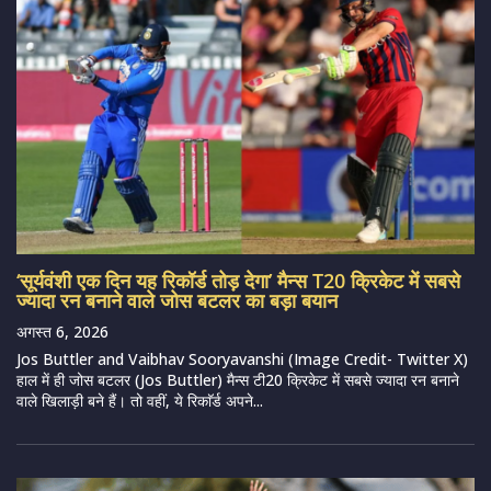
‘सूर्यवंशी एक दिन यह रिकॉर्ड तोड़ देगा’ मैन्स T20 क्रिकेट में सबसे
ज्यादा रन बनाने वाले जोस बटलर का बड़ा बयान
अगस्त 6, 2026
Jos Buttler and Vaibhav Sooryavanshi (Image Credit- Twitter X)
हाल में ही जोस बटलर (Jos Buttler) मैन्स टी20 क्रिकेट में सबसे ज्यादा रन बनाने
वाले खिलाड़ी बने हैं। तो वहीं, ये रिकाॅर्ड अपने...