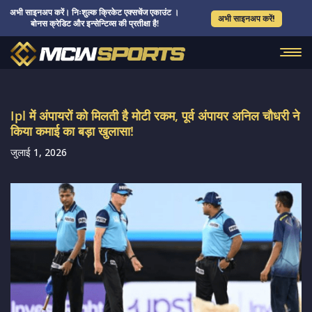
अभी साइनअप करें। निःशुल्क क्रिकेट एक्सचेंज एकाउंट ।
अभी साइनअप करें!
बोनस क्रेडिट और इन्सेन्टिव्स की प्रतीक्षा है!
Ipl में अंपायरों को मिलती है मोटी रकम, पूर्व अंपायर अनिल चौधरी ने
किया कमाई का बड़ा खुलासा!
जुलाई 1, 2026