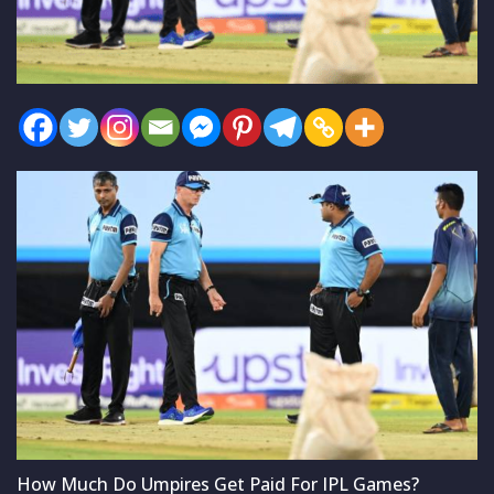
How Much Do Umpires Get Paid For IPL Games?