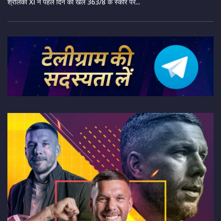
श्रीलंका XI ने पहले दिन का खेल 363/8 के स्कोर पर...