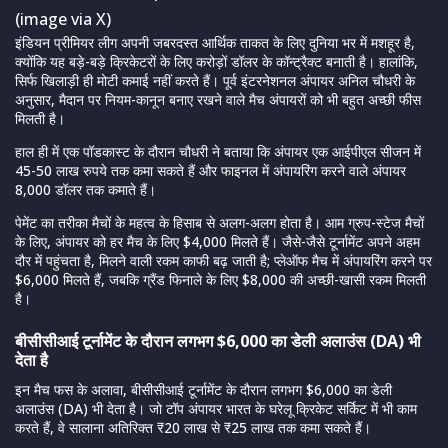
(image via X)
इंडियन प्रीमियर लीग अपनी जबरदस्त आर्थिक ताकत के लिए दुनिया भर में मशहूर है,
क्योंकि यह बड़े-बड़े क्रिकेटरों के लिए करोड़ों डॉलर के कॉन्ट्रैक्ट बनाती है। हालांकि,
सिर्फ खिलाड़ी ही मोटी कमाई नहीं करते हैं। पूर्व इंटरनेशनल अंपायर अनिल चौधरी के
अनुसार, मैदान पर नियम-कानून बनाए रखने वाले मैच अंपायरों को भी बहुत अच्छी फीस
मिलती है।
हाल ही में एक पॉडकास्ट के दौरान चौधरी ने बताया कि अंपायर एक आईपीएल सीजन में
45-50 लाख रुपये तक कमा सकते हैं और फाइनल में अंपायरिंग करने वाले अंपायर
8,000 डॉलर तक कमाते हैं।
पेमेंट का तरीका मैचों के महत्व के हिसाब से अलग-अलग होता है। आम ग्रुप-स्टेज मैचों
के लिए, अंपायर को हर मैच के लिए $4,000 मिलते हैं। जैसे-जैसे टूर्नामेंट अपने अहम
दौर में पहुंचता है, मिलने वाली रकम काफी बढ़ जाती है; प्लेऑफ मैच में अंपायरिंग करने पर
$6,000 मिलते हैं, जबकि ग्रैंड फिनाले के लिए $8,000 की अच्छी-खासी रकम मिलती
है।
बीसीसीआई टूर्नामेंट के दौरान लगभग $6,000 का डेली अलाउंस (DA) भी
देता है
इन मैच फस के अलावा, बीसीसीआई टूर्नामेंट के दौरान लगभग $6,000 का डेली
अलाउंस (DA) भी देता है। जो टॉप अंपायर भारत के घरेलू क्रिकेट सर्किट में भी काम
करते हैं, वे सालाना अतिरिक्त ₹20 लाख से ₹25 लाख तक कमा सकते हैं।