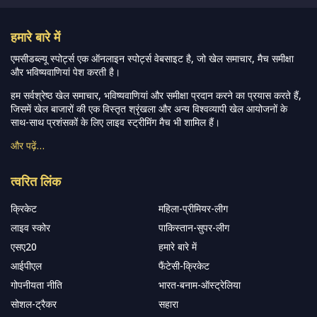
हमारे बारे में
एमसीडब्ल्यू स्पोर्ट्स एक ऑनलाइन स्पोर्ट्स वेबसाइट है, जो खेल समाचार, मैच समीक्षा
और भविष्यवाणियां पेश करती है।
हम सर्वश्रेष्ठ खेल समाचार, भविष्यवाणियां और समीक्षा प्रदान करने का प्रयास करते हैं,
जिसमें खेल बाजारों की एक विस्तृत श्रृंखला और अन्य विश्वव्यापी खेल आयोजनों के
साथ-साथ प्रशंसकों के लिए लाइव स्ट्रीमिंग मैच भी शामिल हैं।
और पढ़ें…
त्वरित लिंक
क्रिकेट
महिला-प्रीमियर-लीग
लाइव स्कोर
पाकिस्तान-सुपर-लीग
एसए20
हमारे बारे में
आईपीएल
फैंटेसी-क्रिकेट
गोपनीयता नीति
भारत-बनाम-ऑस्ट्रेलिया
सोशल-ट्रैकर
सहारा