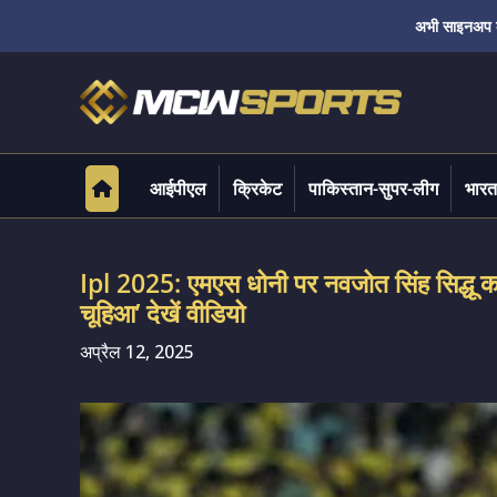
अभी साइनअप करे
आईपीएल
क्रिकेट
पाकिस्तान-सुपर-लीग
भारत
Ipl 2025: एमएस धोनी पर नवजोत सिंह सिद्धू क
चूहिआ’ देखें वीडियो
अप्रैल 12, 2025