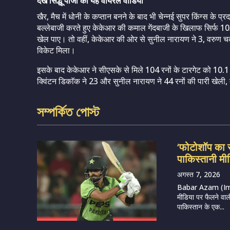
देखें सिद्धू पाजी की यह वायरल वीडियो
खैर, मैच में धोनी के कप्तान बनने के बाद भी चेन्नई सुपर किंग्स के प्
बल्लेबाजी करते हुए केकेआर की कमाल गेंदबाजी के खिलाफ सिर्फ 103
खेल पाए। तो वहीं, केकेआर की ओर से सुनील नारायण ने 3, वरुण चक
विकेट मिला।
इसके बाद केकेआर ने सीएसके से मिले 104 रनों के टारगेट को 10.1
क्विंटन डिकाॅक ने 23 और सुनील नारायण ने 44 रनों की पारी खेली
সম্পর্কিত পোস্ট
‘फोटोशॉप का 
पाकिस्तानी मीड
अगस्त 7, 2026
Babar Azam (Imag
मीडिया पर फैलने वाल
पाकिस्तान के एक...