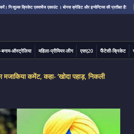
ं। निःशुल्क क्रिकेट एक्सचेंज एकाउंट । बोनस क्रेडिट और इन्सेन्टिव्स की प्रतीक्षा है!
-बनाम-ऑस्ट्रेलिया
महिला-प्रीमियर-लीग
एसए20
फैंटेसी-क्रिकेट
ा मजाकिया कमेंट, कहा- ‘खोदा पहाड़, निकली