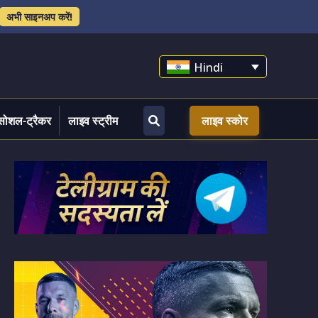
अभी साइनअप करें!
Hindi
सोशल-ट्रैकर
लाइव स्ट्रीम
लाइव स्कोर