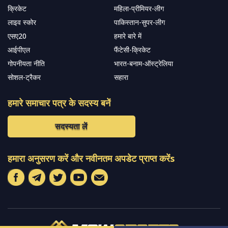
क्रिकेट
महिला-प्रीमियर-लीग
लाइव स्कोर
पाकिस्तान-सुपर-लीग
एसए20
हमारे बारे में
आईपीएल
फैंटेसी-क्रिकेट
गोपनीयता नीति
भारत-बनाम-ऑस्ट्रेलिया
सोशल-ट्रैकर
सहारा
हमारे समाचार पत्र के सदस्य बनें
सदस्यता लें
हमारा अनुसरण करें और नवीनतम अपडेट प्राप्त करेंs