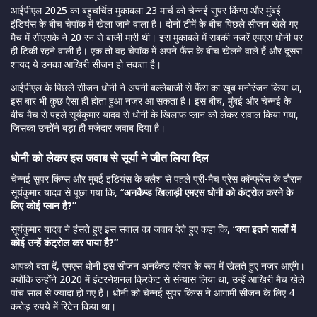
आईपीएल 2025 का बहुचर्चित मुकाबला 23 मार्च को चेन्नई सुपर किंग्स और मुंबई
इंडियंस के बीच चेपॉक में खेला जाने वाला है। दोनों टीमें के बीच पिछले सीजन खेले गए
मैच में सीएसके ने 20 रन से बाजी मारी थी। इस मुकाबले में सबकी नजरें एमएस धोनी पर
ही टिकी रहने वाली है। एक तो वह चेपॉक में अपने फैंस के बीच खेलने वाले हैं और दूसरा
शायद ये उनका आखिरी सीजन हो सकता है।
आईपीएल के पिछले सीजन धोनी ने अपनी बल्लेबाजी से फैंस का खूब मनोरंजन किया था,
इस बार भी कुछ ऐसा ही होता हुआ नजर आ सकता है। इस बीच, मुंबई और चेन्नई के
बीच मैच से पहले सूर्यकुमार यादव से धोनी के खिलाफ प्लान को लेकर सवाल किया गया,
जिसका उन्होंने बड़ा ही मजेदार जवाब दिया है।
धोनी को लेकर इस जवाब से सूर्या ने जीत लिया दिल
चेन्नई सुपर किंग्स और मुंबई इंडियंस के क्लैश से पहले प्री-मैच प्रेस कॉन्फ्रेंस के दौरान
सूर्यकुमार यादव से पूछा गया कि, “
अनकैप्ड खिलाड़ी एमएस धोनी को कंट्रोल करने के
लिए कोई प्लान है?”
सूर्यकुमार यादव ने हंसते हुए इस सवाल का जवाब देते हुए कहा कि, “
क्या इतने सालों में
कोई उन्हें कंट्रोल कर पाया है?”
आपको बता दें, एमएस धोनी इस सीजन अनकैप्ड प्लेयर के रूप में खेलते हुए नजर आएंगे।
क्योंकि उन्होंने 2020 में इंटरनेशनल क्रिकेट से संन्यास लिया था, उन्हें आखिरी मैच खेले
पांच साल से ज्यादा हो गए हैं। धोनी को चेन्नई सुपर किंग्स ने आगामी सीजन के लिए 4
करोड़ रुपये में रिटेन किया था।