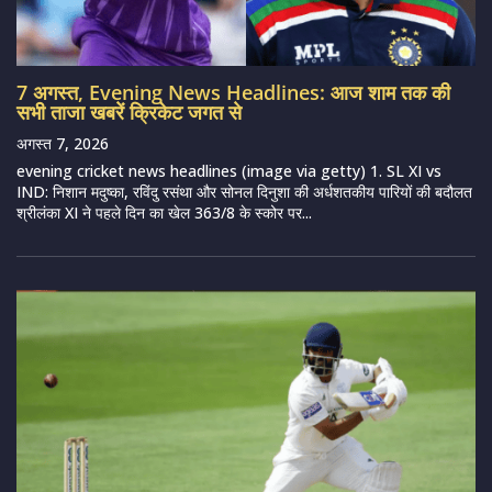
7 अगस्त, Evening News Headlines: आज शाम तक की
सभी ताजा खबरें क्रिकेट जगत से
अगस्त 7, 2026
evening cricket news headlines (image via getty) 1. SL XI vs
IND: निशान मदुष्का, रविंदु रसंथा और सोनल दिनुशा की अर्धशतकीय पारियों की बदौलत
श्रीलंका XI ने पहले दिन का खेल 363/8 के स्कोर पर...