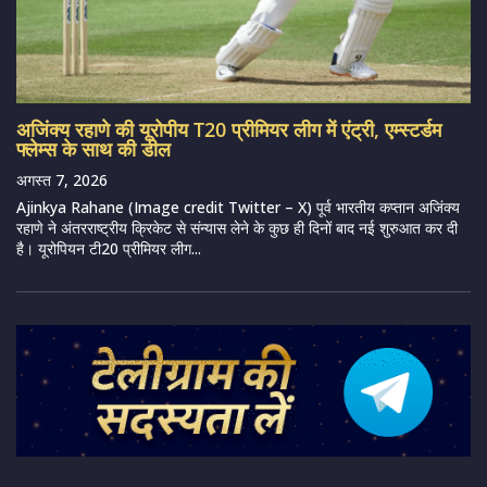
अजिंक्य रहाणे की यूरोपीय T20 प्रीमियर लीग में एंट्री, एम्स्टर्डम
फ्लेम्स के साथ की डील
अगस्त 7, 2026
Ajinkya Rahane (Image credit Twitter – X) पूर्व भारतीय कप्तान अजिंक्य
रहाणे ने अंतरराष्ट्रीय क्रिकेट से संन्यास लेने के कुछ ही दिनों बाद नई शुरुआत कर दी
है। यूरोपियन टी20 प्रीमियर लीग...