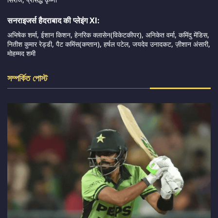
सनराइजर्स हैदराबाद की प्लेइंग XI:
अभिषेक शर्मा, ईशान किशन, हेनरिक क्लासेन(विकेटकीपर), अनिकेत वर्मा, कमिंदु मेंडिस,
नितीश कुमार रेड्डी, पैट कमिंस(कप्तान), हर्षल पटेल, जयदेव उनादकट, ज़ीशान अंसारी,
मोहम्मद शमी
সম্পর্কিত পোস্ট