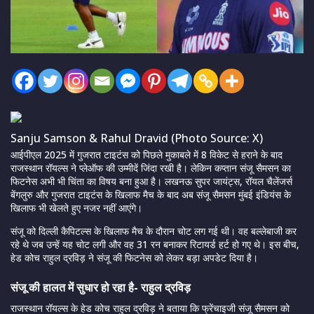
Sanju Samson & Rahul Dravid (Photo Source: X)
आईपीएल 2025 में गुजरात टाइटंस को पिछले मुकाबले में 8 विकेट से हराने के बाद
राजस्थान रॉयल्स ने प्लेऑफ की उम्मीदें जिंदा रखी है। लेकिन कप्तान संजू सैमसन का
फिटनेस अभी भी चिंता का विषय बना हुआ है। लखनऊ सुपर जायंट्स, रॉयल चैलेंजर्स
बेंगलुरु और गुजरात टाइटंस के खिलाफ मैच के बाद अब संजू सैमसन मुंबई इंडियंस के
खिलाफ भी खेलते हुए नजर नहीं आएंगे।
संजू को दिल्ली कैपिटल्स के खिलाफ मैच के दौरान चोट लग गई थी। वह बल्लेबाजी कर
रहे थे जब उन्हें यह चोट लगी और वह 31 रन बनाकर रिटायर्ड हर्ट हो गए थे। इस बीच,
हेड कोच राहुल द्रविड़ ने संजू की फिटनेस को लेकर बड़ा अपडेट दिया है।
संजू की हालत में सुधार हो रहा है- राहुल द्रविड़
राजस्थान रॉयल्स के हेड कोच राहुल द्रविड़ ने बताया कि फ्रेंचाइजी संजू सैमसन को