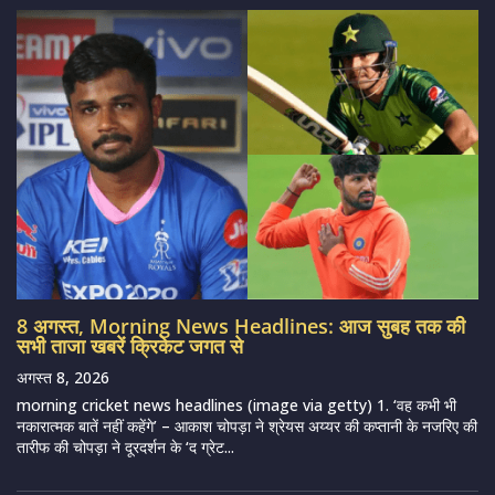
8 अगस्त, Morning News Headlines: आज सुबह तक की
सभी ताजा खबरें क्रिकेट जगत से
अगस्त 8, 2026
morning cricket news headlines (image via getty) 1. ‘वह कभी भी
नकारात्मक बातें नहीं कहेंगे’ – आकाश चोपड़ा ने श्रेयस अय्यर की कप्तानी के नजरिए की
तारीफ की चोपड़ा ने दूरदर्शन के ‘द ग्रेट...