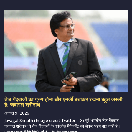
तेज गेंदबाजों का ग्रुप होना और एनर्जी बचाकर रखना बहुत जरूरी
है: जवागल श्रीनाथ
अगस्त 9, 2026
Javagal Srinath (Image credit Twitter – X) पूर्व भारतीय तेज गेंदबाज
जवागल श्रीनाथ ने तेज गेंदबाजों के वर्कलोड मैनेजमेंट को लेकर अहम बात कही है।
उनका मानना है कि किसी भी टीम के लिए एक मजबूत...