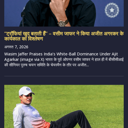
“ट्रॉफियां खुद बताती हैं” – वसीम जाफर ने किया अजीत अगरकर के
कार्यकाल का विश्लेषण
अगस्त 7, 2026
Wasim Jaffer Praises India’s White-Ball Dominance Under Ajit
Agarkar (image via X) भारत के पूर्व ओपनर वसीम जाफर ने हाल ही में बीसीसीआई
की सीनियर पुरुष चयन समिति के चेयरमैन के तौर पर अजीत...