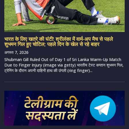
भारत के लिए खतरे की घंटी! श्रीलंका में वार्म-अप मैच से पहले
शुभमन गिल हुए चोटिल; पहले दिन के खेल से रहे बाहर
अगस्त 7, 2026
Shubman Gill Ruled Out of Day 1 of Sri Lanka Warm-Up Match
Due to Finger Injury (image via getty) भारतीय टेस्ट कप्तान शुभमन गिल,
ट्रेनिंग के दौरान अपनी दाहिनी हाथ की उंगली (ring finger)...