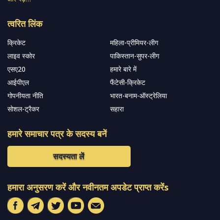
त्वरित लिंक
क्रिकेट
महिला-प्रीमियर-लीग
लाइव स्कोर
पाकिस्तान-सुपर-लीग
एसए20
हमारे बारे में
आईपीएल
फैंटेसी-क्रिकेट
गोपनीयता नीति
भारत-बनाम-ऑस्ट्रेलिया
सोशल-ट्रैकर
सहारा
हमारे समाचार पत्र के सदस्य बनें
सदस्यता लें
हमारा अनुसरण करें और नवीनतम अपडेट प्राप्त करेंs