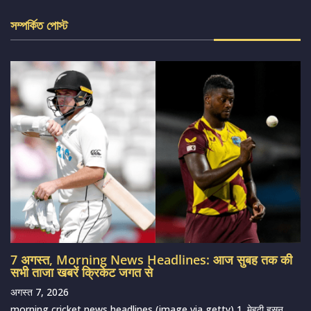
সম্পর্কিত পোস্ট
7 अगस्त, Morning News Headlines: आज सुबह तक की
सभी ताजा खबरें क्रिकेट जगत से
अगस्त 7, 2026
morning cricket news headlines (image via getty) 1. मेहदी हसन