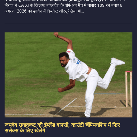
मिराज ने CA XI के खिलाफ बांग्लादेश के वॉर्म-अप मैच में नाबाद 109 रन बनाए 6
अगस्त, 2026 को डार्विन में क्रिकेट ऑस्ट्रेलिया XI...
जयदेव उनादकट की इंग्लैंड वापसी, काउंटी चैंपियनशिप में फिर
ससेक्स के लिए खेलेंगे