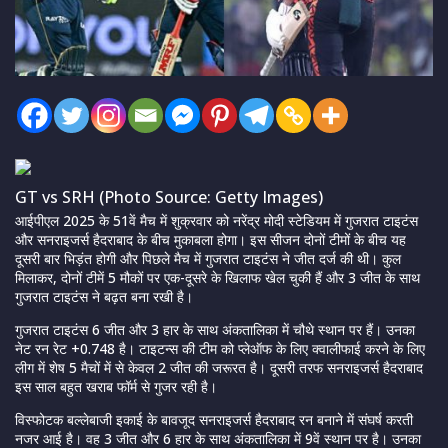
GT vs SRH (Photo Source: Getty Images)
आईपीएल 2025 के 51वें मैच में शुक्रवार को नरेंद्र मोदी स्टेडियम में गुजरात टाइटंस
और सनराइजर्स हैदराबाद के बीच मुकाबला होगा। इस सीजन दोनों टीमों के बीच यह
दूसरी बार भिड़ंत होगी और पिछले मैच में गुजरात टाइटंस ने जीत दर्ज की थी। कुल
मिलाकर, दोनों टीमें 5 मौकों पर एक-दूसरे के खिलाफ खेल चुकी हैं और 3 जीत के साथ
गुजरात टाइटंस ने बढ़त बना रखी है।
गुजरात टाइटंस 6 जीत और 3 हार के साथ अंकतालिका में चौथे स्थान पर हैं। उनका
नेट रन रेट +0.748 है। टाइटन्स की टीम को प्लेऑफ के लिए क्वालीफाई करने के लिए
लीग में शेष 5 मैचों में से केवल 2 जीत की जरूरत है। दूसरी तरफ सनराइजर्स हैदराबाद
इस साल बहुत खराब फॉर्म से गुजर रही है।
विस्फोटक बल्लेबाजी इकाई के बावजूद सनराइजर्स हैदराबाद रन बनाने में संघर्ष करती
नजर आई है। वह 3 जीत और 6 हार के साथ अंकतालिका में 9वें स्थान पर है। उनका