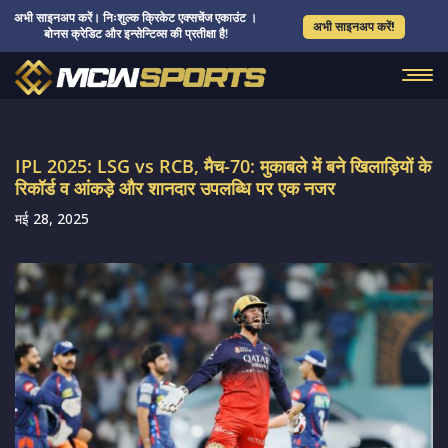
अभी साइनअप करें। निःशुल्क क्रिकेट एक्सचेंज एकाउंट ।
अभी साइनअप करें!
बोनस क्रेडिट और इन्सेन्टिव्स की प्रतीक्षा है!
IPL 2025: LSG vs RCB, मैच-70: मुकाबले में बने खिलाड़ियों के
रिकॉर्ड व आंकड़े और शानदार उपलब्धि पर एक नजर
मई 28, 2025