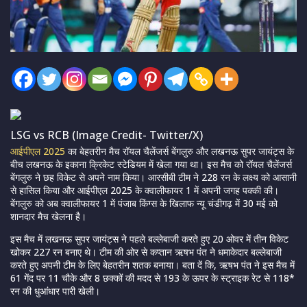
LSG vs RCB (Image Credit- Twitter/X)
आईपीएल 2025
का बेहतरीन मैच रॉयल चैलेंजर्स बेंगलुरु और लखनऊ सुपर जायंट्स के
बीच लखनऊ के इकाना क्रिकेट स्टेडियम में खेला गया था। इस मैच को रॉयल चैलेंजर्स
बेंगलुरु ने छह विकेट से अपने नाम किया। आरसीबी टीम ने 228 रन के लक्ष्य को आसानी
से हासिल किया और आईपीएल 2025 के क्वालीफायर 1 में अपनी जगह पक्की की।
बेंगलुरु को अब क्वालीफायर 1 में पंजाब किंग्स के खिलाफ न्यू चंडीगढ़ में 30 मई को
शानदार मैच खेलना है।
इस मैच में लखनऊ सुपर जायंट्स ने पहले बल्लेबाजी करते हुए 20 ओवर में तीन विकेट
खोकर 227 रन बनाए थे। टीम की ओर से कप्तान ऋषभ पंत ने धमाकेदार बल्लेबाजी
करते हुए अपनी टीम के लिए बेहतरीन शतक बनाया। बता दें कि,‌ ऋषभ पंत ने इस मैच में
61 गेंद पर 11 चौके और 8 छक्कों की मदद से 193 के ऊपर के स्ट्राइक रेट से 118*
रन की धुआंधार पारी खेली।