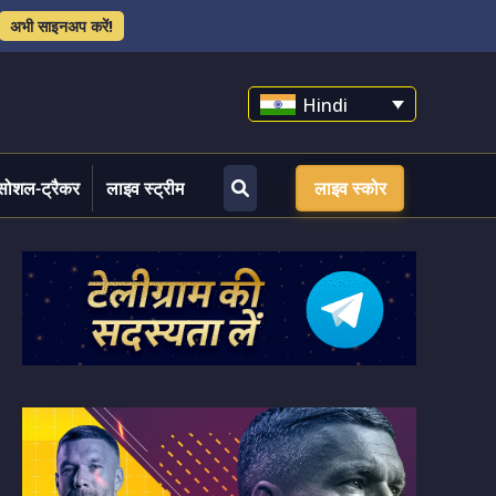
अभी साइनअप करें!
Hindi
सोशल-ट्रैकर
लाइव स्ट्रीम
लाइव स्कोर