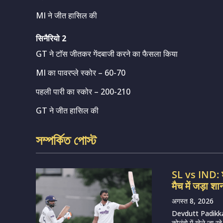
MI ने जीत हासिल की
सिनैरियो 2
GT ने टाॅस जीतकर गेंदबाजी करने का फैसला किया
MI का पावरप्ले स्कोर – 60-70
पहली पारी का स्कोर – 200-210
GT ने जीत हासिल की
সম্পর্কিত পোস্ট
SL vs IND: श्
मैच में जड़ा 
अगस्त 8, 2026
Devdutt Padikkal
कोलंबो में खेले जा 