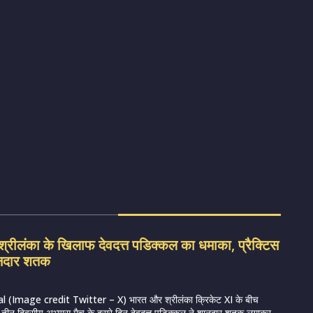
रीलंका के खिलाफ देवदत्त पडिक्कल का धमाका, प्रैक्टिस
शानदार शतक
 (Image credit Twitter – X) भारत और श्रीलंका क्रिकेट XI के बीच
रहे तीन दिवसीय अभ्यास मैच के दूसरे दिन देवदत्त पडिक्कल ने शानदार शतक लगाकर