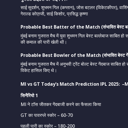
साई सुदर्शन, शुभमन गिल (कप्तान), जोस बटलर (विकेटकीपर), वाशिंग
गेराल्ड कोएत्जी, साई किशोर, प्रसिद्ध कृष्णा
Probable Best Batter of the Match (संभावित बेस्ट बल्
मुंबई बनाम गुजरात मैच में युवा शुभमन गिल बेस्ट बल्लेबाज साबित हो सक
की कमाल की पारी खेली थी।
Probable Best Bowler of the Match (संभावित बेस्ट गेंदबा
मुंबई बनाम गुजरात मैच में अनुभवी ट्रेंट बोल्ट बेस्ट गेंदबाज साबित हो 
विकेट हासिल किए थे।
MI vs GT
Today’s Match Prediction
IPL 2025
: –M
सिनैरियो 1
MI ने टाॅस जीतकर गेंदबाजी करने का फैसला किया
GT का पावरप्ले स्कोर – 60-70
पहली पारी का स्कोर – 180-200