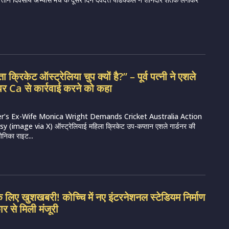
क्रिकेट ऑस्ट्रेलिया चुप क्यों है?” – पूर्व पत्नी ने एशले
 पर Ca से कार्रवाई करने को कहा
r’s Ex-Wife Monica Wright Demands Cricket Australia Action
(image via X) ऑस्ट्रेलियाई महिला क्रिकेट उप-कप्तान एशले गार्डनर की
ोनिका राइट...
े लिए खुशखबरी! कोच्चि में नए इंटरनेशनल स्टेडियम निर्माण
 से मिली मंजूरी