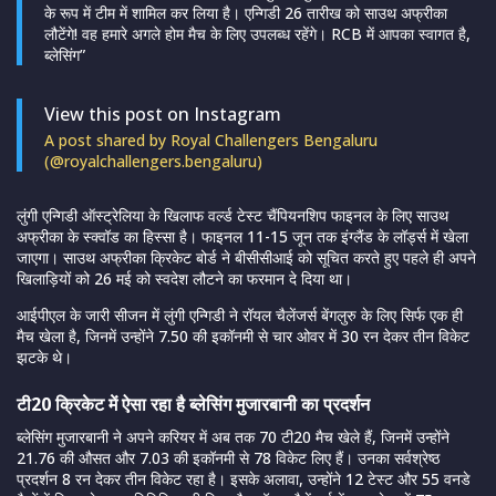
के रूप में टीम में शामिल कर लिया है। एन्गिडी 26 तारीख को साउथ अफ्रीका
लौटेंगे! वह हमारे अगले होम मैच के लिए उपलब्ध रहेंगे। RCB में आपका स्वागत है,
ब्लेसिंग”
View this post on Instagram
A post shared by Royal Challengers Bengaluru
(@royalchallengers.bengaluru)
लुंगी एन्गिडी ऑस्ट्रेलिया के खिलाफ वर्ल्ड टेस्ट चैंपियनशिप फाइनल के लिए साउथ
अफ्रीका के स्क्वॉड का हिस्सा है। फाइनल 11-15 जून तक इंग्लैंड के लॉर्ड्स में खेला
जाएगा। साउथ अफ्रीका क्रिकेट बोर्ड ने बीसीसीआई को सूचित करते हुए पहले ही अपने
खिलाड़ियों को 26 मई को स्वदेश लौटने का फरमान दे दिया था।
आईपीएल के जारी सीजन में लुंगी एन्गिडी ने रॉयल चैलेंजर्स बेंगलुरु के लिए सिर्फ एक ही
मैच खेला है, जिनमें उन्होंने 7.50 की इकॉनमी से चार ओवर में 30 रन देकर तीन विकेट
झटके थे।
टी20 क्रिकेट में ऐसा रहा है ब्लेसिंग मुजारबानी का प्रदर्शन
ब्लेसिंग मुजारबानी ने अपने करियर में अब तक 70 टी20 मैच खेले हैं, जिनमें उन्होंने
21.76 की औसत और 7.03 की इकॉनमी से 78 विकेट लिए हैं। उनका सर्वश्रेष्ठ
प्रदर्शन 8 रन देकर तीन विकेट रहा है। इसके अलावा, उन्होंने 12 टेस्ट और 55 वनडे