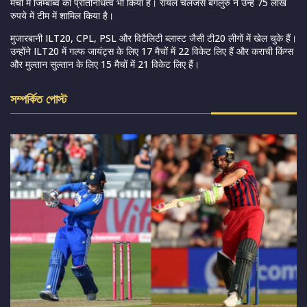
मैचों में जिम्बाब्वे का प्रतिनिधित्व भी किया है। रॉयल चैलेंजर्स बेंगलुरु ने उन्हें 75 लाख
रुपये में टीम में शामिल किया है।
मुजारबानी ILT20, CPL, PSL और विटैलिटी ब्लास्ट जैसी टी20 लीगों में खेल चुके हैं।
उन्होंने ILT20 में गल्फ जायंट्स के लिए 17 मैचों में 22 विकेट लिए हैं और कराची किंग्स
और मुल्तान सुल्तान के लिए 15 मैचों में 21 विकेट लिए हैं।
সম্পর্কিত পোস্ট