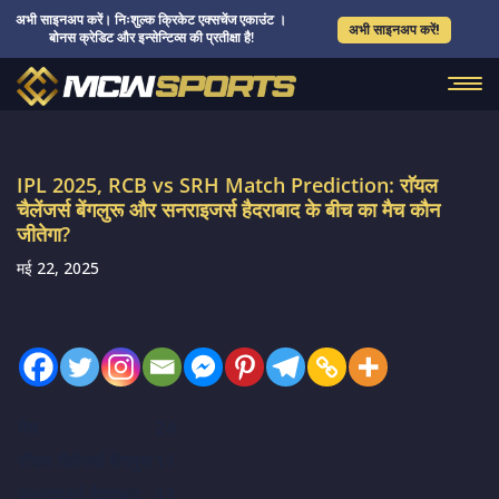
अभी साइनअप करें। निःशुल्क क्रिकेट एक्सचेंज एकाउंट ।
अभी साइनअप करें!
बोनस क्रेडिट और इन्सेन्टिव्स की प्रतीक्षा है!
IPL 2025, RCB vs SRH Match Prediction: राॅयल
चैलेंजर्स बेंगलुरू और सनराइजर्स हैदराबाद के बीच का मैच कौन
जीतेगा?
मई 22, 2025
मैच
24
राॅयल चैलेंजर्स बेंगलुरू
11
सनराइजर्स हैदराबाद
13