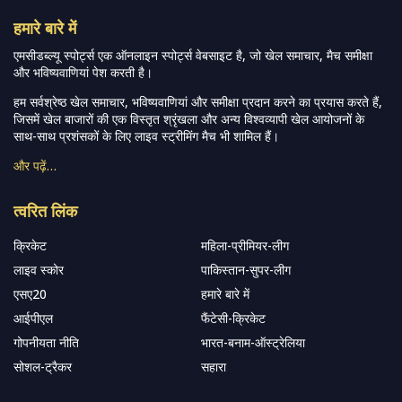
हमारे बारे में
एमसीडब्ल्यू स्पोर्ट्स एक ऑनलाइन स्पोर्ट्स वेबसाइट है, जो खेल समाचार, मैच समीक्षा
और भविष्यवाणियां पेश करती है।
हम सर्वश्रेष्ठ खेल समाचार, भविष्यवाणियां और समीक्षा प्रदान करने का प्रयास करते हैं,
जिसमें खेल बाजारों की एक विस्तृत श्रृंखला और अन्य विश्वव्यापी खेल आयोजनों के
साथ-साथ प्रशंसकों के लिए लाइव स्ट्रीमिंग मैच भी शामिल हैं।
और पढ़ें…
त्वरित लिंक
क्रिकेट
महिला-प्रीमियर-लीग
लाइव स्कोर
पाकिस्तान-सुपर-लीग
एसए20
हमारे बारे में
आईपीएल
फैंटेसी-क्रिकेट
गोपनीयता नीति
भारत-बनाम-ऑस्ट्रेलिया
सोशल-ट्रैकर
सहारा