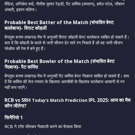
मेंडिस, अनिकेत वर्मा, नीतीश कुमार रेड्डी, पैट कमिंस (कप्तान), हर्षल पटेल, जीशान
अंसारी, इशान मलिंगा।
Probable Best Batter of the Match (संभावित बेस्ट
बल्लेबाज)- विराट कोहली
बेंगलुरू बनाम लखनऊ मैच में अनुभवी विराट कोहली बेस्ट बल्लेबाज साबित हो सकते हैं।
बता दें कि कोहली के बल्ले से जारी सीजन ढेर सारे रन निकले हैं औ वह जारी सीजन
प्लेऑफ की रेस में बने हुए हैं।
Probable Best Bowler of the Match (संभावित बेस्ट
गेंदबाज)- पैट कमिंस
बेंगलुरू बनाम लखनऊ मैच में अनुभवी पैट कमिंस बेस्ट गेंदबाज साबित हो सकते हैं। बता
दें कि कमिंस की तेज रफ्तार के खिलाफ आरसीबी के खिलाफ बल्लेबाज आसानी से रन
नहीं बना पाएंगे।
RCB vs SRH
IPL 2025
: आज का मैच
Today’s Match Prediction
कौन जीतेगा?
सिनैरियो 1
RCB ने टाॅस जीतकर गेंदबाजी करने का फैसला किया