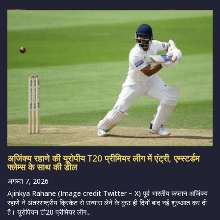
अजिंक्य रहाणे की यूरोपीय T20 प्रीमियर लीग में एंट्री, एम्स्टर्डम
फ्लेम्स के साथ की डील
अगस्त 7, 2026
Ajinkya Rahane (Image credit Twitter – X) पूर्व भारतीय कप्तान अजिंक्य
रहाणे ने अंतरराष्ट्रीय क्रिकेट से संन्यास लेने के कुछ ही दिनों बाद नई शुरुआत कर दी
है। यूरोपियन टी20 प्रीमियर लीग...