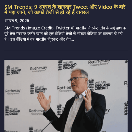
SM Trends: 9 अगस्त के शानदार Tweet और Video के बारे
में यहां जाने, जो काफी तेजी से हो रहे हैं वायरल
अगस्त 9, 2026
SM Trends (Image Credit- Twitter X) भारतीय क्रिकेट टीम के बाएं हाथ के
पूर्व तेज गेंदबाज जहीर खान की एक वीडियो तेजी से सोशल मीडिया पर वायरल हो रही
है। इस वीडियो में वह भारतीय क्रिकेट और तेज...