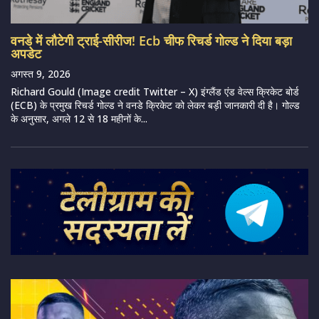
वनडे में लौटेगी ट्राई-सीरीज! Ecb चीफ रिचर्ड गोल्ड ने दिया बड़ा
अपडेट
अगस्त 9, 2026
Richard Gould (Image credit Twitter – X) इंग्लैंड एंड वेल्स क्रिकेट बोर्ड
(ECB) के प्रमुख रिचर्ड गोल्ड ने वनडे क्रिकेट को लेकर बड़ी जानकारी दी है। गोल्ड
के अनुसार, अगले 12 से 18 महीनों के...