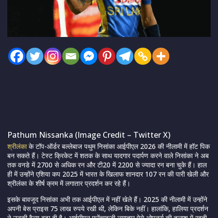
Pathum Nissanka (Image Credit – Twitter X)
श्रीलंका
के टॉप-ऑर्डर बल्लेबाज पथुम निसांका आईपीएल 2026 की नीलामी में हॉट पिक
बन सकते हैं। टेस्ट क्रिकेट में शतक के साथ यादगार पदार्पण करने वाले निसांका ने अब
तक वनडे में 2700 से अधिक रन और टी20 में 2200 से ज्यादा रन बना चुके हैं। हाल
ही में उन्होंने एशिया कप 2025 में भारत के खिलाफ शानदार 107 रन की पारी खेली और
श्रीलंका के शीर्ष क्रम में लगातार प्रदर्शन कर रहे हैं।
इसके बावजूद निसांका अभी तक आईपीएल में नहीं खेले हैं। 2025 की नीलामी में उन्होंने
अपनी बेस प्राइस 75 लाख रुपये रखी थी, लेकिन बिके नहीं। हालांकि, हालिया प्रदर्शन
ने उनकी वैल्यू बढ़ा दी है। आईपीएल फ्रेंचाइजी लगातार ऐसे ओपनर्स की तलाश में रहती