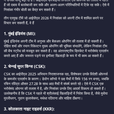
हैं जो दबाव में बल्लेबाजी कर सकें और अलग-अलग परिस्थितियों में टिके रह सकें। ऐसे में
निसांका गंभीर बोली का केंद्र बन सकते हैं।
तीन प्रमुख टीमें जो आईपीएल 2026 में निसांका को अपनी टीम में शामिल करने पर
विचार कर सकती हैं, वे हैं
1. मुंबई इंडियंस (MI):
मुंबई इंडियंस अपनी टीम में अनुभव और बैकअप ओपनिंग की तलाश में हो सकती है।
रोहित शर्मा और रयान रिकेल्टन मुख्य ओपनिंग की भूमिका संभालेंगे, लेकिन निसांका टीम
की बेंच स्ट्रेंथ को मजबूत कर सकते हैं। वह अंतरराष्ट्रीय क्रिकेट में भरोसेमंद प्रदर्शन
करते आए हैं और जरूरत पड़ने पर इम्पैक्ट खिलाड़ी के रूप में भी काम आ सकते हैं।
2. चेन्नई सुपर किंग्स (CSK):
CSK का आईपीएल 2025 अभियान निराशाजनक रहा, विशेषकर उनके विदेशी ओपनर्स
के कमजोर प्रदर्शन के कारण। डेवोन कॉनवे ने छह मैचों में सिर्फ 156 रन बनाए, जबकि
रचिन रविंद्रा औसत 27.28 के साथ आठ मैचों में संघर्ष करते रहे। ऐसे में CSK एक
भरोसेमंद ओपनर की तलाश में है, और निसांका उनके लिए आदर्श विकल्प हो सकते हैं।
उल्लेखनीय है कि CSK ने पहले भी श्रीलंकाई खिलाड़ियों में निवेश किया है, जैसे मुथैया
मुरलीधरन, नुवान कुलासेकरा, मथेधा पठिराना और माहिश ठीक्षणा।
3. कोलकाता नाइट राइडर्स (KKR):