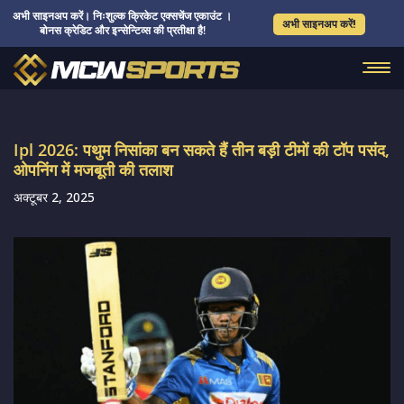
अभी साइनअप करें। निःशुल्क क्रिकेट एक्सचेंज एकाउंट ।
अभी साइनअप करें!
बोनस क्रेडिट और इन्सेन्टिव्स की प्रतीक्षा है!
Ipl 2026: पथुम निसांका बन सकते हैं तीन बड़ी टीमों की टॉप पसंद,
ओपनिंग में मजबूती की तलाश
अक्टूबर 2, 2025