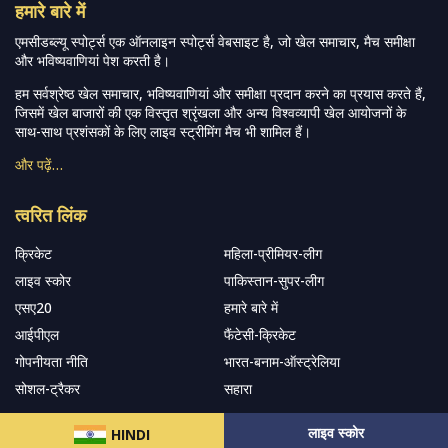
हमारे बारे में
एमसीडब्ल्यू स्पोर्ट्स एक ऑनलाइन स्पोर्ट्स वेबसाइट है, जो खेल समाचार, मैच समीक्षा
और भविष्यवाणियां पेश करती है।
हम सर्वश्रेष्ठ खेल समाचार, भविष्यवाणियां और समीक्षा प्रदान करने का प्रयास करते हैं,
जिसमें खेल बाजारों की एक विस्तृत श्रृंखला और अन्य विश्वव्यापी खेल आयोजनों के
साथ-साथ प्रशंसकों के लिए लाइव स्ट्रीमिंग मैच भी शामिल हैं।
और पढ़ें…
त्वरित लिंक
क्रिकेट
महिला-प्रीमियर-लीग
लाइव स्कोर
पाकिस्तान-सुपर-लीग
एसए20
हमारे बारे में
आईपीएल
फैंटेसी-क्रिकेट
गोपनीयता नीति
भारत-बनाम-ऑस्ट्रेलिया
सोशल-ट्रैकर
सहारा
लाइव स्कोर
HINDI
हमारे समाचार पत्र के सदस्य बनें