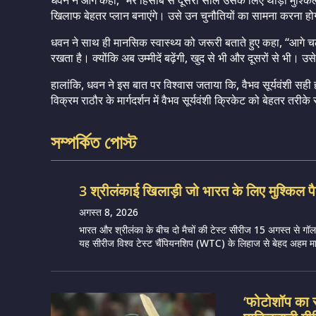
धवन ने आगे कहा, “मेरे हिसाब से दूसरा साल उसके लिए थोड़ा मुश्
खिलाफ बेहतर प्लान बनाएंगे। उसे उन चुनौतियों का सामना करना 
धवन ने साथ ही मानसिक स्वास्थ्य को जरूरी बताते हुए कहा, “आगे 
रखता है। क्योंकि अब उम्मीदें बढ़ेंगी, खुद से भी और दूसरों से भी।
हालांकि, धवन ने इस बात पर विश्वास जताया कि, वैभव सूर्यवंशी सही ह
विक्रम राठौर के मार्गदर्शन में वैभव सूर्यवंशी क्रिकेट को बेहतर तरीके
সম্পর্কিত পোস্ট
3 श्रीलंकाई खिलाड़ी जो भारत के लिए मुश्किल पै
अगस्त 8, 2026
भारत और श्रीलंका के बीच दो मैचों की टेस्ट सीरीज 15 अगस्त से गॉल मे
यह सीरीज विश्व टेस्ट चैंपियनशिप (WTC) के लिहाज से बेहद अहम मान
‘फोटोशॉप का 