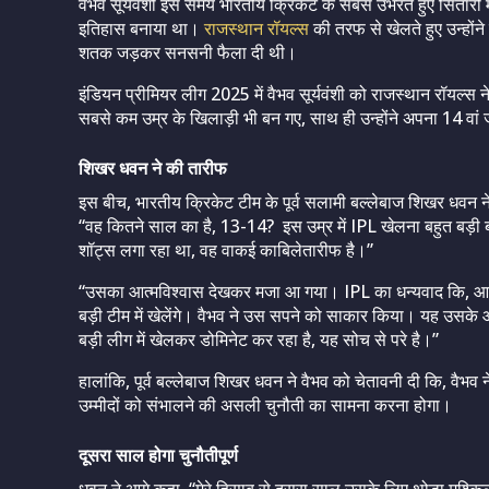
वैभव सूर्यवंशी इस समय भारतीय क्रिकेट के सबसे उभरते हुए सितारों 
इतिहास बनाया था।
राजस्थान रॉयल्स
की तरफ से खेलते हुए उन्होंने
शतक जड़कर सनसनी फैला दी थी।
इंडियन प्रीमियर लीग 2025 में वैभव सूर्यवंशी को राजस्थान रॉयल्स 
सबसे कम उम्र के खिलाड़ी भी बन गए, साथ ही उन्होंने अपना 14 वा
शिखर धवन ने की तारीफ
इस बीच, भारतीय क्रिकेट टीम के पूर्व सलामी बल्लेबाज शिखर धवन ने 
“वह कितने साल का है, 13-14? इस उम्र में IPL खेलना बहुत बड़ी ब
शॉट्स लगा रहा था, वह वाकई काबिलेतारीफ है।”
“उसका आत्मविश्वास देखकर मजा आ गया। IPL का धन्यवाद कि, आज हमा
बड़ी टीम में खेलेंगे। वैभव ने उस सपने को साकार किया। यह उसके
बड़ी लीग में खेलकर डोमिनेट कर रहा है, यह सोच से परे है।”
हालांकि, पूर्व बल्लेबाज शिखर धवन ने वैभव को चेतावनी दी कि, वैभव ने
उम्मीदों को संभालने की असली चुनौती का सामना करना होगा।
दूसरा साल होगा चुनौतीपूर्ण