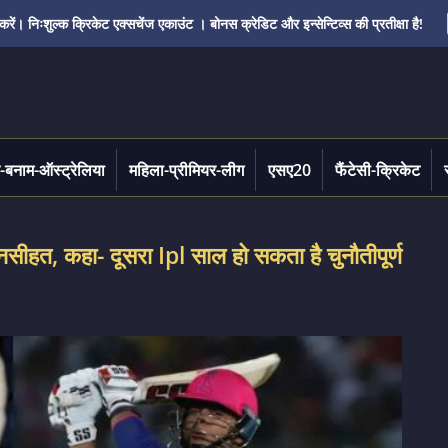
ं। निःशुल्क क्रिकेट एक्सचेंज एकाउंट । बोनस क्रेडिट और इन्सेन्टिव्स की प्रतीक्षा है!
-बनाम-ऑस्ट्रेलिया
महिला-प्रीमियर-लीग
एसए20
फैंटेसी-क्रिकेट
नसीहत, कहा- दूसरा Ipl साल हो सकता है चुनौतीपूर्ण