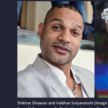
Shikhar Dhawan and Vaibhav Suryavanshi (Image C