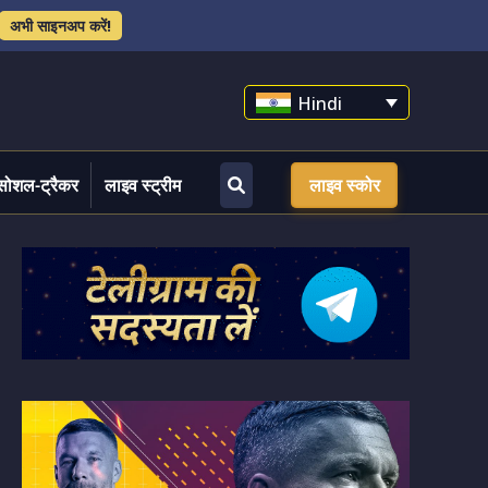
अभी साइनअप करें!
Hindi
सोशल-ट्रैकर
लाइव स्ट्रीम
लाइव स्कोर