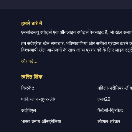
हमारे बारे में
एमसीडब्ल्यू स्पोर्ट्स एक ऑनलाइन स्पोर्ट्स वेबसाइट है, जो खेल समा
हम सर्वश्रेष्ठ खेल समाचार, भविष्यवाणियां और समीक्षा प्रदान करने क
विश्वव्यापी खेल आयोजनों के साथ-साथ प्रशंसकों के लिए लाइव स्ट्री
और पढ़ें…
त्वरित लिंक
क्रिकेट
महिला-प्रीमियर-ली
पाकिस्तान-सुपर-लीग
एसए20
आईपीएल
फैंटेसी-क्रिकेट
भारत-बनाम-ऑस्ट्रेलिया
सोशल-ट्रैकर