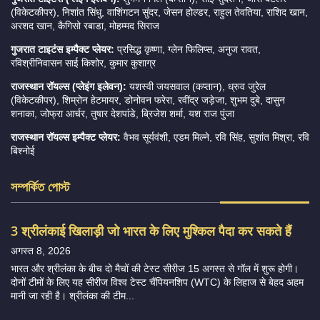
(विकेटकीपर), निशांत सिंधु, वाशिंगटन सुंदर, जेसन होल्डर, राहुल तेवतिया, राशिद खान,
अरशद खान, कैगिसो रबाडा, मोहम्मद सिराज
गुजरात टाइटंस इम्पैक्ट प्लेयर:
प्रसिद्ध कृष्णा, ग्लेन फिलिप्स, अनुज रावत,
रविश्रीनिवासन साई किशोर, कुमार कुशाग्र
राजस्थान रॉयल्स (प्लेइंग इलेवन):
यशस्वी जयसवाल (कप्तान), ध्रुव जुरेल
(विकेटकीपर), शिम्रोन हेटमायर, डोनोवन फरेरा, रवींद्र जड़ेजा, शुभम दुबे, दासुन
शनाका, जोफ्रा आर्चर, तुषार देशपांडे, ब्रिजेश शर्मा, यश राज पुंजा
राजस्थान रॉयल्स इम्पैक्ट प्लेयर:
वैभव सूर्यवंशी, एडम मिल्ने, रवि सिंह, सुशांत मिश्रा, रवि
बिश्नोई
সম্পর্কিত পোস্ট
3 श्रीलंकाई खिलाड़ी जो भारत के लिए मुश्किल पैदा कर सकते हैं
अगस्त 8, 2026
भारत और श्रीलंका के बीच दो मैचों की टेस्ट सीरीज 15 अगस्त से गॉल में शुरू होगी।
दोनों टीमों के लिए यह सीरीज विश्व टेस्ट चैंपियनशिप (WTC) के लिहाज से बेहद अहम
मानी जा रही है। श्रीलंका की टीम...