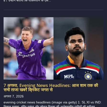
है। उन्होंने बताया कि पाकिस्तान के एक...
7 अगस्त, Evening News Headlines: आज शाम तक की
सभी ताजा खबरें क्रिकेट जगत से
अगस्त 7, 2026
evening cricket news headlines (image via getty) 1. SL XI vs IND:
निशान मदुष्का, रविंदु रसंथा और सोनल दिनुशा की अर्धशतकीय पारियों की बदौलत