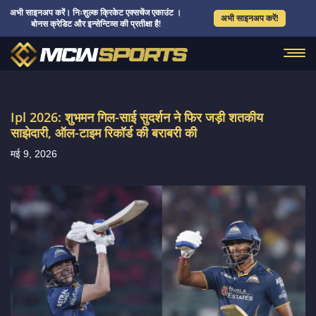
अभी साइनअप करें। निःशुल्क क्रिकेट एक्सचेंज एकाउंट ।
अभी साइनअप करें!
बोनस क्रेडिट और इन्सेन्टिव्स की प्रतीक्षा है!
Ipl 2026: शुभमन गिल-साई सुदर्शन ने फिर जड़ी शतकीय
साझेदारी, ऑल-टाइम रिकॉर्ड की बराबरी की
मई 9, 2026