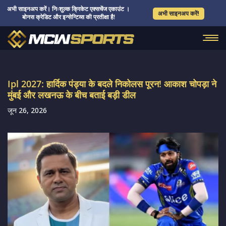
अभी साइनअप करें। निःशुल्क क्रिकेट एक्सचेंज एकाउंट ।
अभी साइनअप करें!
बोनस क्रेडिट और इन्सेन्टिव्स की प्रतीक्षा है!
Ipl 2027: हार्दिक पंड्या के बदले निकोलस पूरन! आकाश चोपड़ा ने
मुंबई और लखनऊ के बीच बताई बड़ी डील
जून 26, 2026