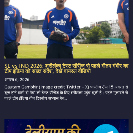
SL vs IND 2026: श्रीलंका टेस्ट सीरीज से पहले गौतम गंभीर का
टीम इंडिया को सख्त संदेश, देखें वायरल वीडियो
अगस्त 6, 2026
Gautam Gambhir (Image credit Twitter – X) भारतीय टीम 15 अगस्त से
शुरू होने वाली दो मैचों की टेस्ट सीरीज के लिए श्रीलंका पहुंच चुकी है। पहले मुकाबले से
पहले टीम इंडिया तीन दिवसीय अभ्यास मैच...