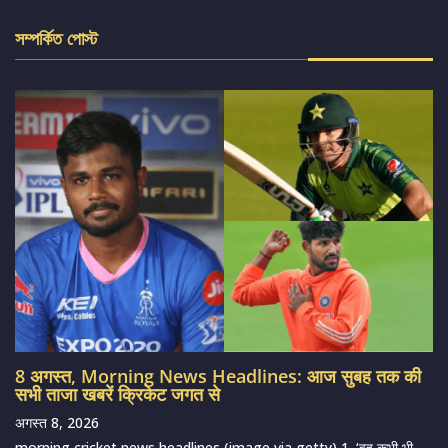
সম্পর্কিত পোস্ট
8 अगस्त, Morning News Headlines: आज सुबह तक की
सभी ताजा खबरें क्रिकेट जगत से
अगस्त 8, 2026
morning cricket news headlines (image via getty) 1. ‘वह कभी भी