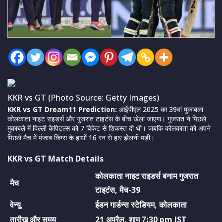
KKR vs GT (Photo Source: Getty Images)
KKR vs GT Dream11 Prediction:
आईपीएल 2025 का 39वां मुकाबला
कोलकाता नाइट राइडर्स और गुजरात टाइटंस के बीच खेला जाएगा। गुजरात ने पिछले
मुकाबले में दिल्ली कैपिटल्स को 7 विकेट से शिकस्त दी थी। जबकि कोलकाता को अपने
पिछले मैच में पंजाब किंग्स के हाथों 16 रन से हार झेलनी पड़ी।
KKR vs GT Match Details
कोलकाता नाइट राइडर्स बनाम गुजरात
मैच
टाइटंस, मैच-39
वेन्यू
ईडन गार्डन्स स्टेडियम, कोलकाता
तारीख और समय
21 अप्रैल, शाम 7ः30 pm IST