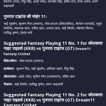
वेंकटेश अय्यर, रिंकू सिंह, आंद्रे रसेल, रमनदीप सिंह, हर्षित राणा, वैभव अरोरा, वरुण
चक्रवर्ती
गुजरात टाइटंस की प्लेइंग 11ः
साई सुदर्शन, शुभमन गिल (कप्तान), जोस बटलर (विकेटकीपर), शेरफेन रदरफोर्ड, राहुल
तेवतिया, शाहरुख खान, राशिद खान, अरशद खान, साई किशोर, मोहम्मद सिराज,
प्रसिद्ध कृष्णा, ईशांत शर्मा
Suggested Fantasy Playing 11 No. 1 for कोलकाता
नाइट राइडर्स (KKR) vs गुजरात टाइटंस (GT)
Dream11
Fantasy Cricket
विकेटकीपर
– जोस बटलर (कप्तान)
बल्लेबाज
– शुभमन गिल, साई सुदर्शन, अजिंक्य रहाणे, रिंकू सिंह
ऑलराउंडर-
आंद्रे रसेल, सुनील नरेन (उपकप्तान), राशिद खान
गेंदबाज
– साई किशोर, प्रसिद्ध कृष्णा, वरुण चक्रवर्ती
Suggested Fantasy Playing 11 No. 2 for कोलकाता
नाइट राइडर्स (KKR) vs गुजरात टाइटंस (GT)
Dream11
Fantasy Cricket