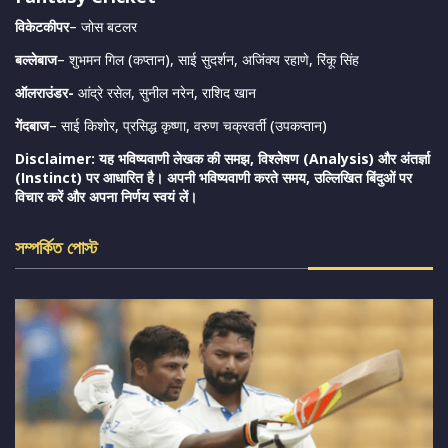
विकेटकीपर
– जोस बटलर
बल्लेबाज
– शुभमन गिल (कप्तान), साई सुदर्शन, अजिंक्य रहाणे, रिंकू सिंह
ऑलराउंडर-
आंद्रे रसेल, सुनील नरेन, राशिद खान
गेंदबाज
– साई किशोर, प्रसिद्ध कृष्णा, वरुण चक्रवर्ती (उपकप्तान)
Disclaimer: यह भविष्यवाणी लेखक की समझ, विश्लेषण (Analysis) और अंतर्ज्ञा
(Instinct) पर आधारित है। अपनी भविष्यवाणी करते समय, उल्लिखित बिंदुओं पर
विचार करें और अपना निर्णय स्वयं लें।
সম্পর্কিত পোস্ট