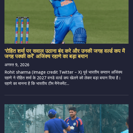
‘रोहित शर्मा पर सवाल उठाना बंद करे और उनकी जगह वर्ल्ड कप में
जगह पक्की करें’ अजिंक्य रहाणे का बड़ा बयान
अगस्त 9, 2026
Rohit sharma (Image credit Twitter – X) पूर्व भारतीय कप्तान अजिंक्य
रहाणे ने रोहित शर्मा के 2027 वनडे वर्ल्ड कप खेलने को लेकर बड़ा बयान दिया है।
रहाणे का मानना है कि भारतीय टीम मैनेजमेंट...