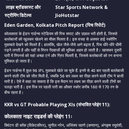
लाइव ब्रॉडकास्ट और
Star Sports Network &
स्ट्रीमिंग डिटेल्स
JioHotstar
Eden Garden, Kolkata Pitch Report (पिच रिपोर्ट)
कोलकाता के ईडन गार्डन्स स्टेडियम की पिच सपाट और उछाल भरी होती है, जिससे
बल्लेबाजों को खुलकर खेलने का मौका मिलता है। इस वजह से अक्सर हाई स्कोरिंग
मुकाबले देखने को मिलते हैं। हालांकि, खेल जैसे-जैसे आगे बढ़ता है, पिच धीरे-धीरे धीमी
पड़ने लगती है और यहीं से स्पिन गेंदबाजों की भूमिका अहम हो जाती है। खासकर दूसरी
पारी में स्पिनर्स को यहां अच्छा टर्न और ग्रिप मिलती है, जिससे बल्लेबाजों को रन बनाना
मुश्किल हो जाता है।
ईडन गार्डन्स में कुल 96 IPL मुकाबले खेले जा चुके हैं. इनमें से 40 बार पहली बल्लेबाजी
करने वाली टीम को जीत मिली है, जबकि 56 बार लक्ष्य का पीछा करने वाली टीम ने बाजी
मारी है। ऐसे में कहा जा सकता है कि इस मैदान पर लक्ष्य का पीछा करने वाली टीमों का
पलड़ा भारी है। इस पिच पर पहली पारी का औसत स्कोर करीब 160 से 170 रन के
बीच रहता है।
KKR vs GT Probable Playing XIs
(
संभावित प्लेइंग 11):
कोलकाता नाइट राइडर्स की प्लेइंग 11ः
क्विंटन डी कॉक (विकेटकीपर), सुनील नरेन, अजिंक्य रहाणे (कप्तान), अंगकृष रघुवंशी,