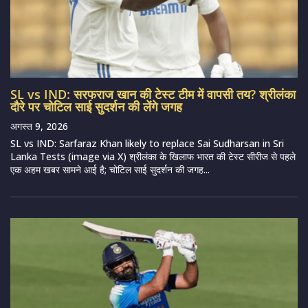
SL vs IND: सरफराज खान की टेस्ट टीम में वापसी तय? श्रीलंका
दौरे पर चोटिल साई सुदर्शन की लेंगे जगह
अगस्त 9, 2026
SL vs IND: Sarfaraz Khan likely to replace Sai Sudharsan in Sri
Lanka Tests (image via X) श्रीलंका के खिलाफ भारत की टेस्ट सीरीज से पहले
एक अहम खबर सामने आई है; चोटिल साई सुदर्शन की जगह...