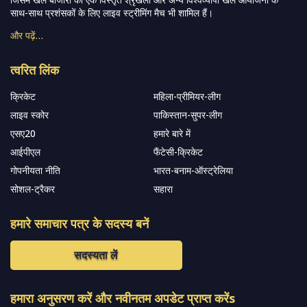
साथ-साथ प्रशंसकों के लिए लाइव स्ट्रीमिंग मैच भी शामिल हैं।
और पढ़ें…
त्वरित लिंक
क्रिकेट
महिला-प्रीमियर-लीग
लाइव स्कोर
पाकिस्तान-सुपर-लीग
एसए20
हमारे बारे में
आईपीएल
फैंटेसी-क्रिकेट
गोपनीयता नीति
भारत-बनाम-ऑस्ट्रेलिया
सोशल-ट्रैकर
सहारा
हमारे समाचार पत्र के सदस्य बनें
सदस्यता लें
हमारा अनुसरण करें और नवीनतम अपडेट प्राप्त करेंs