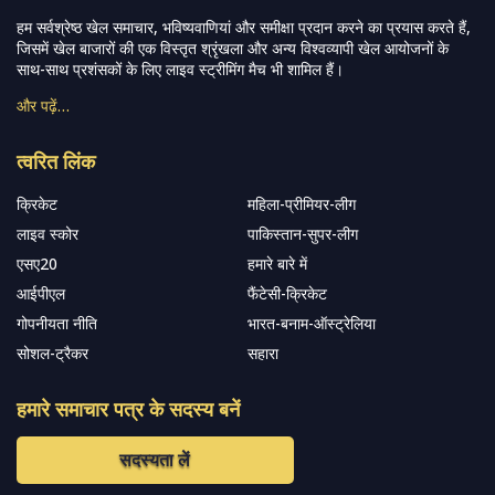
हम सर्वश्रेष्ठ खेल समाचार, भविष्यवाणियां और समीक्षा प्रदान करने का प्रयास करते हैं,
जिसमें खेल बाजारों की एक विस्तृत श्रृंखला और अन्य विश्वव्यापी खेल आयोजनों के
साथ-साथ प्रशंसकों के लिए लाइव स्ट्रीमिंग मैच भी शामिल हैं।
और पढ़ें…
त्वरित लिंक
क्रिकेट
महिला-प्रीमियर-लीग
लाइव स्कोर
पाकिस्तान-सुपर-लीग
एसए20
हमारे बारे में
आईपीएल
फैंटेसी-क्रिकेट
गोपनीयता नीति
भारत-बनाम-ऑस्ट्रेलिया
सोशल-ट्रैकर
सहारा
हमारे समाचार पत्र के सदस्य बनें
सदस्यता लें