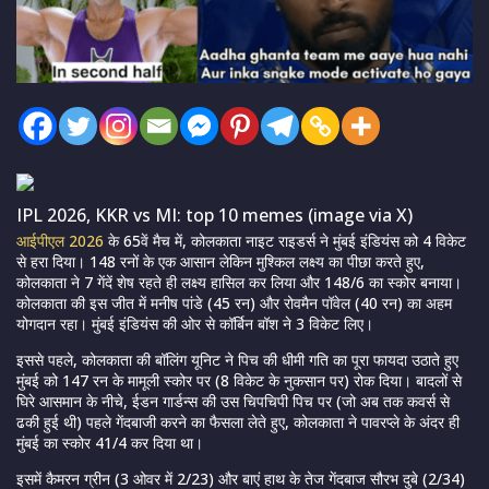
IPL 2026, KKR vs MI: top 10 memes (image via X)
आईपीएल 2026
के 65वें मैच में, कोलकाता नाइट राइडर्स ने मुंबई इंडियंस को 4 विकेट
से हरा दिया। 148 रनों के एक आसान लेकिन मुश्किल लक्ष्य का पीछा करते हुए,
कोलकाता ने 7 गेंदें शेष रहते ही लक्ष्य हासिल कर लिया और 148/6 का स्कोर बनाया।
कोलकाता की इस जीत में मनीष पांडे (45 रन) और रोवमैन पॉवेल (40 रन) का अहम
योगदान रहा। मुंबई इंडियंस की ओर से कॉर्बिन बॉश ने 3 विकेट लिए।
इससे पहले, कोलकाता की बॉलिंग यूनिट ने पिच की धीमी गति का पूरा फायदा उठाते हुए
मुंबई को 147 रन के मामूली स्कोर पर (8 विकेट के नुकसान पर) रोक दिया। बादलों से
घिरे आसमान के नीचे, ईडन गार्डन्स की उस चिपचिपी पिच पर (जो अब तक कवर्स से
ढकी हुई थी) पहले गेंदबाजी करने का फैसला लेते हुए, कोलकाता ने पावरप्ले के अंदर ही
मुंबई का स्कोर 41/4 कर दिया था।
इसमें कैमरन ग्रीन (3 ओवर में 2/23) और बाएं हाथ के तेज गेंदबाज सौरभ दुबे (2/34)