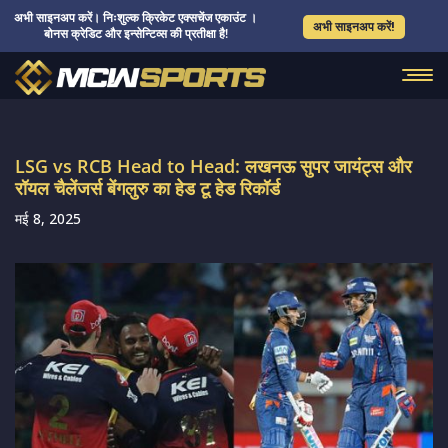
अभी साइनअप करें। निःशुल्क क्रिकेट एक्सचेंज एकाउंट ।
अभी साइनअप करें!
बोनस क्रेडिट और इन्सेन्टिव्स की प्रतीक्षा है!
LSG vs RCB Head to Head: लखनऊ सुपर जायंट्स और
रॉयल चैलेंजर्स बेंगलुरु का हेड टू हेड रिकॉर्ड
मई 8, 2025