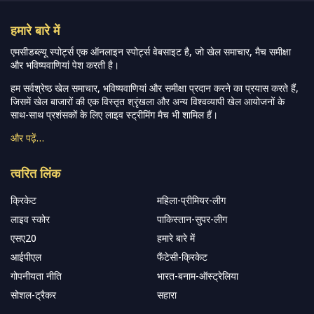
हमारे बारे में
एमसीडब्ल्यू स्पोर्ट्स एक ऑनलाइन स्पोर्ट्स वेबसाइट है, जो खेल समाचार, मैच समीक्षा
और भविष्यवाणियां पेश करती है।
हम सर्वश्रेष्ठ खेल समाचार, भविष्यवाणियां और समीक्षा प्रदान करने का प्रयास करते हैं,
जिसमें खेल बाजारों की एक विस्तृत श्रृंखला और अन्य विश्वव्यापी खेल आयोजनों के
साथ-साथ प्रशंसकों के लिए लाइव स्ट्रीमिंग मैच भी शामिल हैं।
और पढ़ें…
त्वरित लिंक
क्रिकेट
महिला-प्रीमियर-लीग
लाइव स्कोर
पाकिस्तान-सुपर-लीग
एसए20
हमारे बारे में
आईपीएल
फैंटेसी-क्रिकेट
गोपनीयता नीति
भारत-बनाम-ऑस्ट्रेलिया
सोशल-ट्रैकर
सहारा