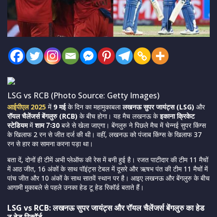
LSG vs RCB (Photo Source: Getty Images)
आईपीएल 2025
में
9 मई
के दिन का महामुकाबला
लखनऊ सुपर जायंट्स (LSG)
और
रॉयल चैलेंजर्स बेंगलुरु (RCB)
के बीच होगा। यह मैच लखनऊ के
इकाना क्रिकेट
स्टेडियम
में
शाम 7ः30
बजे से खेला जाएगा। बेंगलुरु ने पिछले मैच में चेन्नई सुपर किंग्स
के खिलाफ 2 रन से जीत दर्ज की थी। वहीं, लखनऊ को पंजाब किंग्स के खिलाफ 37
रन से हार का सामना करना पड़ा था।
बता दें, दोनों ही टीमें अभी प्लेऑफ की रेस में बनी हुई है। रजत पाटीदार की टीम 11 मैचों
में आठ जीत, 16 अंकों के साथ पॉइंट्स टेबल में दूसरे और ऋषभ पंत की टीम 11 मैचों में
पांच जीत और 10 अंकों के साथ सातवें स्थान पर है। आइए लखनऊ और बेंगलुरु के बीच
आगामी मुकाबले से पहले उनका हेड टू हेड रिकॉर्ड बताते हैं।
LSG vs RCB: लखनऊ सुपर जायंट्स और रॉयल चैलेंजर्स बेंगलुरु का हेड